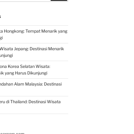
S
a Hongkong: Tempat Menarik yang
gi
 Wisata Jepang: Destinasi Menarik
unjungi
ona Korea Selatan Wisata:
aik yang Harus Dikunjungi
ndahan Alam Malaysia: Destinasi
ru di Thailand: Destinasi Wisata
hcareers.com