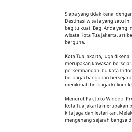
Siapa yang tidak kenal dengan
Destinasi wisata yang satu in
begitu kuat. Bagi Anda yang 
wisata Kota Tua Jakarta, arti
berguna.
Kota Tua Jakarta, juga dikena
merupakan kawasan bersejara
perkembangan ibu kota Indones
berbagai bangunan bersejar
menikmati berbagai kuliner kh
Menurut Pak Joko Widodo, Pre
Kota Tua Jakarta merupakan b
kita jaga dan lestarikan. Melalu
mengenang sejarah bangsa d