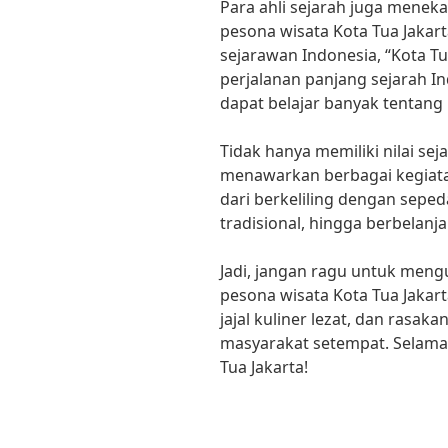
Para ahli sejarah juga menek
pesona wisata Kota Tua Jakart
sejarawan Indonesia, “Kota T
perjalanan panjang sejarah Ind
dapat belajar banyak tentang
Tidak hanya memiliki nilai sej
menawarkan berbagai kegiata
dari berkeliling dengan sepe
tradisional, hingga berbelanj
Jadi, jangan ragu untuk meng
pesona wisata Kota Tua Jakart
jajal kuliner lezat, dan rasa
masyarakat setempat. Selama
Tua Jakarta!