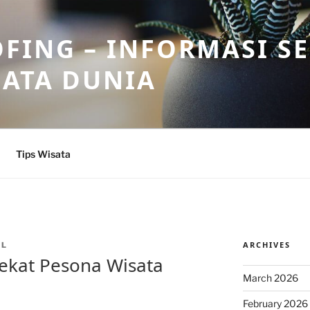
FING – INFORMASI S
SATA DUNIA
Tips Wisata
ARCHIVES
LL
ekat Pesona Wisata
March 2026
February 2026