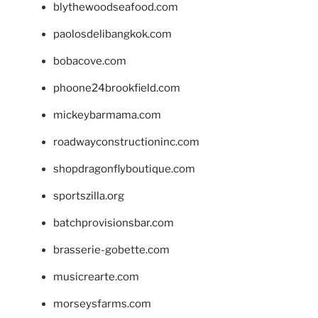
blythewoodseafood.com
paolosdelibangkok.com
bobacove.com
phoone24brookfield.com
mickeybarmama.com
roadwayconstructioninc.com
shopdragonflyboutique.com
sportszilla.org
batchprovisionsbar.com
brasserie-gobette.com
musicrearte.com
morseysfarms.com