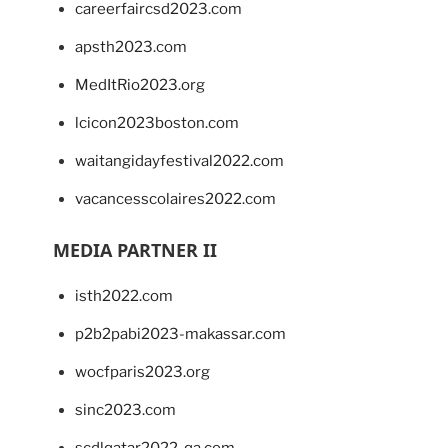
careerfaircsd2023.com
apsth2023.com
MedItRio2023.org
lcicon2023boston.com
waitangidayfestival2022.com
vacancesscolaires2022.com
MEDIA PARTNER II
isth2022.com
p2b2pabi2023-makassar.com
wocfparis2023.org
sinc2023.com
scdlqatar2022-qa.com