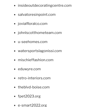
insideoutdecoratingcentre.com
salvatoresinpoint.com
jovialfloralco.com
johnlscotthometeam.com
u-seehomes.com
watersportslagonissi.com
mischieffashion.com
eduwyre.com
retro-interiors.com
theblvd-boise.com
fpet2023.org
e-smart2022.org