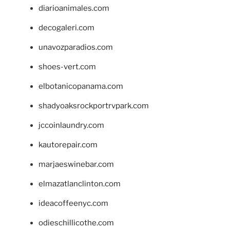
diarioanimales.com
decogaleri.com
unavozparadios.com
shoes-vert.com
elbotanicopanama.com
shadyoaksrockportrvpark.com
jccoinlaundry.com
kautorepair.com
marjaeswinebar.com
elmazatlanclinton.com
ideacoffeenyc.com
odieschillicothe.com