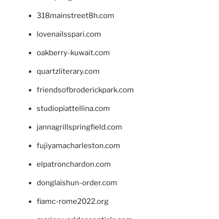
318mainstreet8h.com
lovenailsspari.com
oakberry-kuwait.com
quartzliterary.com
friendsofbroderickpark.com
studiopiattellina.com
jannagrillspringfield.com
fujiyamacharleston.com
elpatronchardon.com
donglaishun-order.com
fiamc-rome2022.org