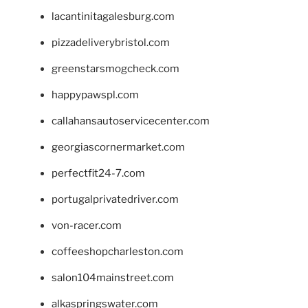
lacantinitagalesburg.com
pizzadeliverybristol.com
greenstarsmogcheck.com
happypawspl.com
callahansautoservicecenter.com
georgiascornermarket.com
perfectfit24-7.com
portugalprivatedriver.com
von-racer.com
coffeeshopcharleston.com
salon104mainstreet.com
alkaspringswater.com