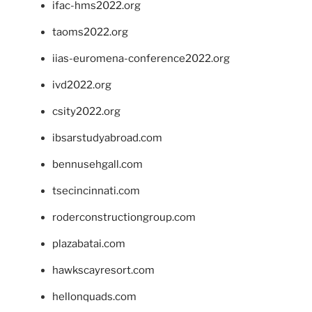
ifac-hms2022.org
taoms2022.org
iias-euromena-conference2022.org
ivd2022.org
csity2022.org
ibsarstudyabroad.com
bennusehgall.com
tsecincinnati.com
roderconstructiongroup.com
plazabatai.com
hawkscayresort.com
hellonquads.com