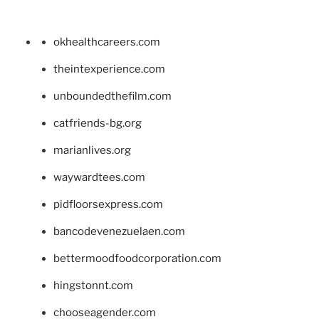
okhealthcareers.com
theintexperience.com
unboundedthefilm.com
catfriends-bg.org
marianlives.org
waywardtees.com
pidfloorsexpress.com
bancodevenezuelaen.com
bettermoodfoodcorporation.com
hingstonnt.com
chooseagender.com