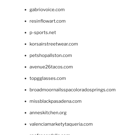
gabriovoice.com
resinflowart.com
p-sports.net
korsairstreetwear.com
petshopallston.com
avenue26tacos.com
topgglasses.com
broadmoornailsspacoloradosprings.com
missblackpasadena.com
anneskitchen.org
valenciamarketytaqueria.com