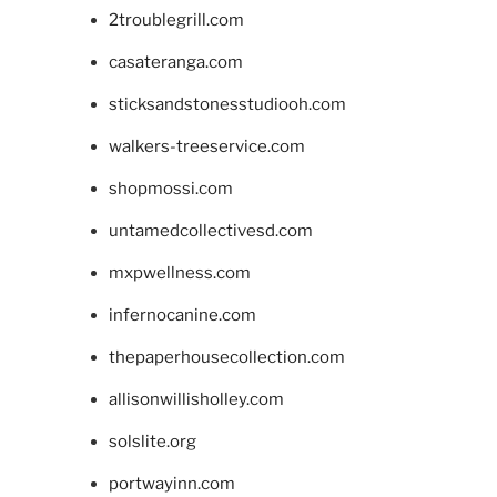
2troublegrill.com
casateranga.com
sticksandstonesstudiooh.com
walkers-treeservice.com
shopmossi.com
untamedcollectivesd.com
mxpwellness.com
infernocanine.com
thepaperhousecollection.com
allisonwillisholley.com
solslite.org
portwayinn.com