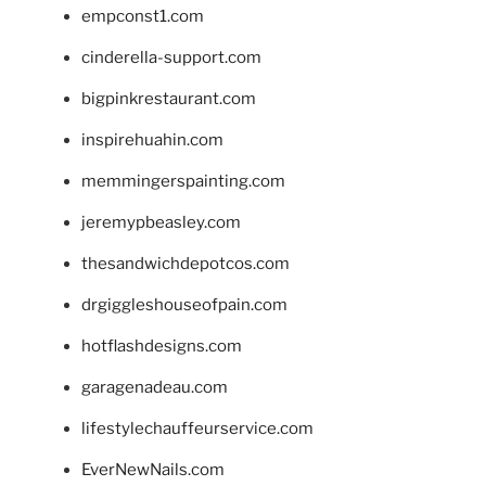
empconst1.com
cinderella-support.com
bigpinkrestaurant.com
inspirehuahin.com
memmingerspainting.com
jeremypbeasley.com
thesandwichdepotcos.com
drgiggleshouseofpain.com
hotflashdesigns.com
garagenadeau.com
lifestylechauffeurservice.com
EverNewNails.com