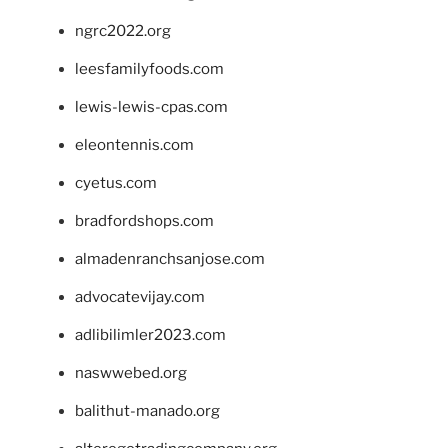
ngrc2022.org
leesfamilyfoods.com
lewis-lewis-cpas.com
eleontennis.com
cyetus.com
bradfordshops.com
almadenranchsanjose.com
advocatevijay.com
adlibilimler2023.com
naswwebed.org
balithut-manado.org