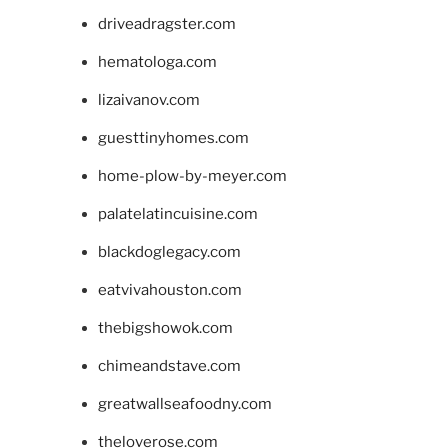
driveadragster.com
hematologa.com
lizaivanov.com
guesttinyhomes.com
home-plow-by-meyer.com
palatelatincuisine.com
blackdoglegacy.com
eatvivahouston.com
thebigshowok.com
chimeandstave.com
greatwallseafoodny.com
theloverose.com