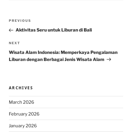
Post
Previous
PREVIOUS
navigation
Post
Aktivitas Seru untuk Liburan di Bali
Next
NEXT
Post
Wisata Alam Indonesia: Memperkaya Pengalaman
Liburan dengan Berbagai Jenis Wisata Alam
ARCHIVES
March 2026
February 2026
January 2026