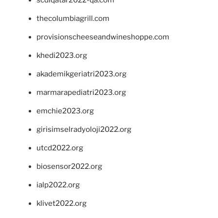
thecolumbiagrill.com
provisionscheeseandwineshoppe.com
khedi2023.org
akademikgeriatri2023.org
marmarapediatri2023.org
emchie2023.org
girisimselradyoloji2022.org
utcd2022.org
biosensor2022.org
ialp2022.org
klivet2022.org