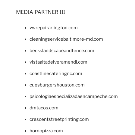
MEDIA PARTNER III
vwrepairarlington.com
cleaningservicebaltimore-md.com
beckslandscapeandfence.com
vistaaltadelveramendi.com
coastlinecateringnc.com
cuesburgershouston.com
psicologiaespecializadaencampeche.com
dmtacos.com
crescentstreetprinting.com
hornopizza.com