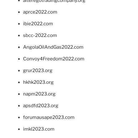
alteregotradingcompany.org
aprce2022.com
ibie2022.com
sbcc-2022.com
AngolaOilAndGas2022.com
Convoy4Freedom2022.com
grur2023.org
hkhk2023.org
napm2023.org
apsdfd2023.org
forumausape2023.com
imkl2023.com