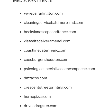
MEDIA PARTNER III
vwrepairarlington.com
cleaningservicebaltimore-md.com
beckslandscapeandfence.com
vistaaltadelveramendi.com
coastlinecateringnc.com
cuesburgershouston.com
psicologiaespecializadaencampeche.com
dmtacos.com
crescentstreetprinting.com
hornopizza.com
driveadragster.com