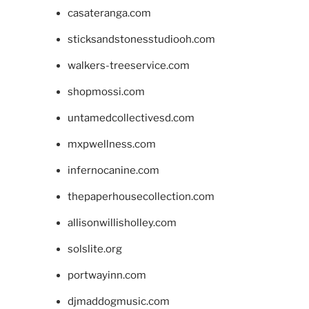
casateranga.com
sticksandstonesstudiooh.com
walkers-treeservice.com
shopmossi.com
untamedcollectivesd.com
mxpwellness.com
infernocanine.com
thepaperhousecollection.com
allisonwillisholley.com
solslite.org
portwayinn.com
djmaddogmusic.com