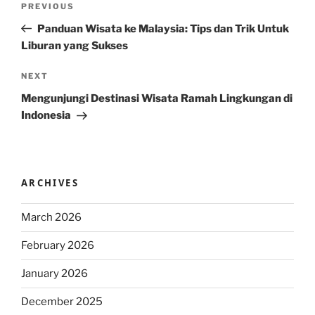
Previous
PREVIOUS
navigation
Post
Panduan Wisata ke Malaysia: Tips dan Trik Untuk
Liburan yang Sukses
Next
NEXT
Post
Mengunjungi Destinasi Wisata Ramah Lingkungan di
Indonesia
ARCHIVES
March 2026
February 2026
January 2026
December 2025