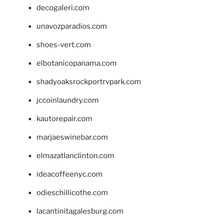
decogaleri.com
unavozparadios.com
shoes-vert.com
elbotanicopanama.com
shadyoaksrockportrvpark.com
jccoinlaundry.com
kautorepair.com
marjaeswinebar.com
elmazatlanclinton.com
ideacoffeenyc.com
odieschillicothe.com
lacantinitagalesburg.com