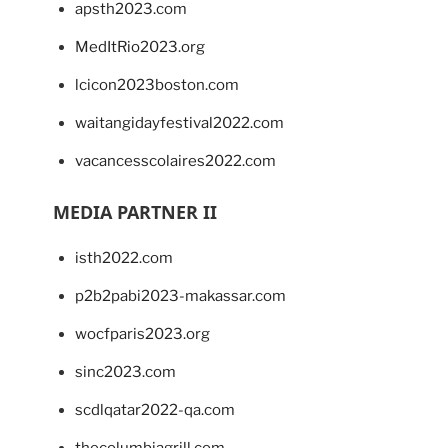
apsth2023.com
MedItRio2023.org
lcicon2023boston.com
waitangidayfestival2022.com
vacancesscolaires2022.com
MEDIA PARTNER II
isth2022.com
p2b2pabi2023-makassar.com
wocfparis2023.org
sinc2023.com
scdlqatar2022-qa.com