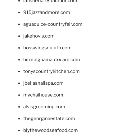
lafisheriarestaurant.com
915jazzandmore.com
aguadulce-countryfair.com
jakehovis.com
bosswingsduluth.com
birminghamautocare.com
tonyscountrykitchen.com
jbellasnailspa.com
mychaihouse.com
alvisgrooming.com
thegeorginaestate.com
blythewoodseafood.com