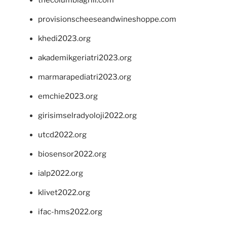
thecolumbiagrill.com
provisionscheeseandwineshoppe.com
khedi2023.org
akademikgeriatri2023.org
marmarapediatri2023.org
emchie2023.org
girisimselradyoloji2022.org
utcd2022.org
biosensor2022.org
ialp2022.org
klivet2022.org
ifac-hms2022.org