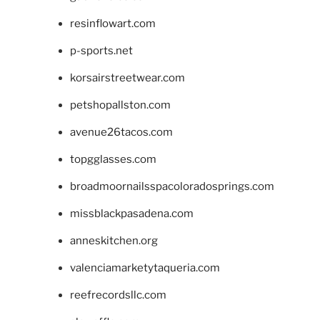
resinflowart.com
p-sports.net
korsairstreetwear.com
petshopallston.com
avenue26tacos.com
topgglasses.com
broadmoornailsspacoloradosprings.com
missblackpasadena.com
anneskitchen.org
valenciamarketytaqueria.com
reefrecordsllc.com