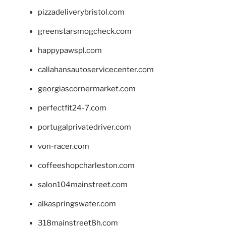
pizzadeliverybristol.com
greenstarsmogcheck.com
happypawspl.com
callahansautoservicecenter.com
georgiascornermarket.com
perfectfit24-7.com
portugalprivatedriver.com
von-racer.com
coffeeshopcharleston.com
salon104mainstreet.com
alkaspringswater.com
318mainstreet8h.com