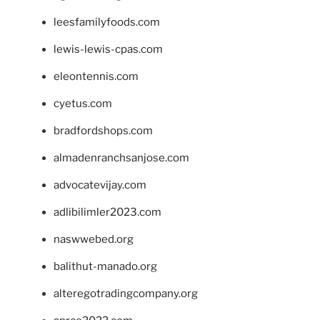
leesfamilyfoods.com
lewis-lewis-cpas.com
eleontennis.com
cyetus.com
bradfordshops.com
almadenranchsanjose.com
advocatevijay.com
adlibilimler2023.com
naswwebed.org
balithut-manado.org
alteregotradingcompany.org