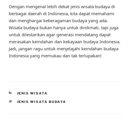
Dengan mengenal lebih dekat jenis wisata budaya di
berbagai daerah di Indonesia, kita dapat memahami
dan menghargai keberagaman budaya yang ada.
Wisata budaya bukan hanya untuk dinikmati, tapi juga
untuk dilestarikan agar generasi mendatang dapat
merasakan keindahan dan kekayaan budaya Indonesia.
Jadi, jangan ragu untuk menjelajahi keindahan budaya
Indonesia yang memukau dan tak terlupakan!
CATEGORIES
JENIS WISATA
TAGS
JENIS WISATA BUDAYA
Post