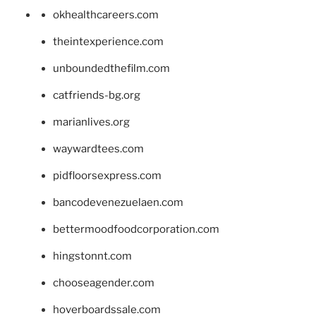
okhealthcareers.com
theintexperience.com
unboundedthefilm.com
catfriends-bg.org
marianlives.org
waywardtees.com
pidfloorsexpress.com
bancodevenezuelaen.com
bettermoodfoodcorporation.com
hingstonnt.com
chooseagender.com
hoverboardssale.com