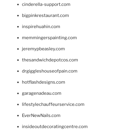
cinderella-support.com
bigpinkrestaurant.com
inspirehuahin.com
memmingerspainting.com
jeremypbeasley.com
thesandwichdepotcos.com
drgiggleshouseofpain.com
hotflashdesigns.com
garagenadeau.com
lifestylechauffeurservice.com
EverNewNails.com
insideoutdecoratingcentre.com