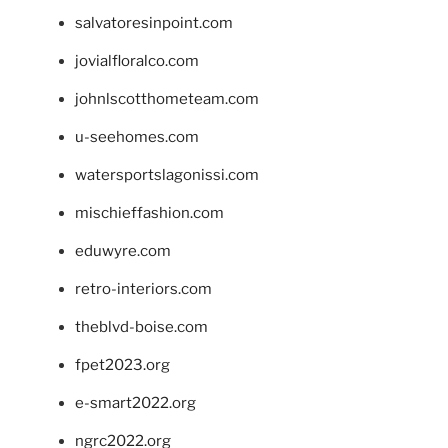
salvatoresinpoint.com
jovialfloralco.com
johnlscotthometeam.com
u-seehomes.com
watersportslagonissi.com
mischieffashion.com
eduwyre.com
retro-interiors.com
theblvd-boise.com
fpet2023.org
e-smart2022.org
ngrc2022.org