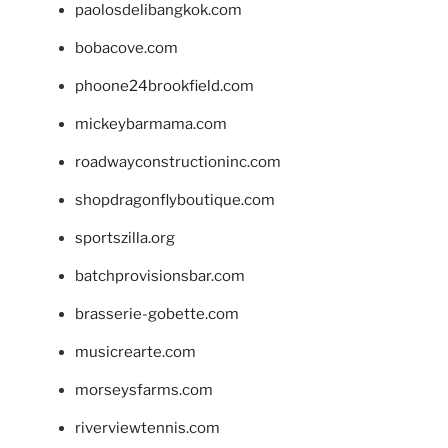
paolosdelibangkok.com
bobacove.com
phoone24brookfield.com
mickeybarmama.com
roadwayconstructioninc.com
shopdragonflyboutique.com
sportszilla.org
batchprovisionsbar.com
brasserie-gobette.com
musicrearte.com
morseysfarms.com
riverviewtennis.com