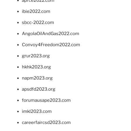
aprce2022.com
ibie2022.com
sbcc-2022.com
AngolaOilAndGas2022.com
Convoy4Freedom2022.com
grur2023.org
hkhk2023.org
napm2023.org
apsdfd2023.org
forumausape2023.com
imkl2023.com
careerfaircsd2023.com