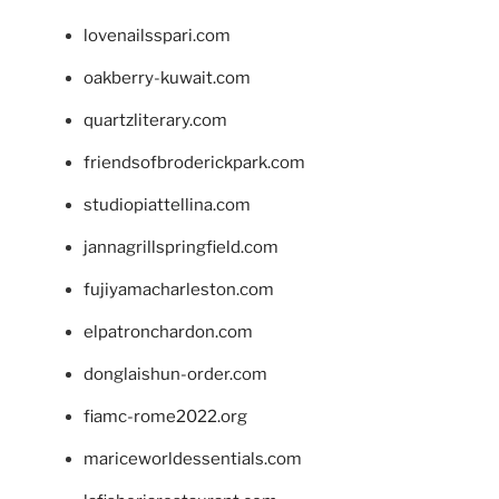
lovenailsspari.com
oakberry-kuwait.com
quartzliterary.com
friendsofbroderickpark.com
studiopiattellina.com
jannagrillspringfield.com
fujiyamacharleston.com
elpatronchardon.com
donglaishun-order.com
fiamc-rome2022.org
mariceworldessentials.com