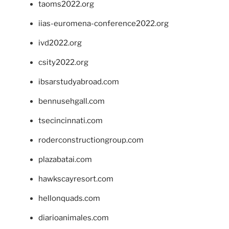
taoms2022.org
iias-euromena-conference2022.org
ivd2022.org
csity2022.org
ibsarstudyabroad.com
bennusehgall.com
tsecincinnati.com
roderconstructiongroup.com
plazabatai.com
hawkscayresort.com
hellonquads.com
diarioanimales.com