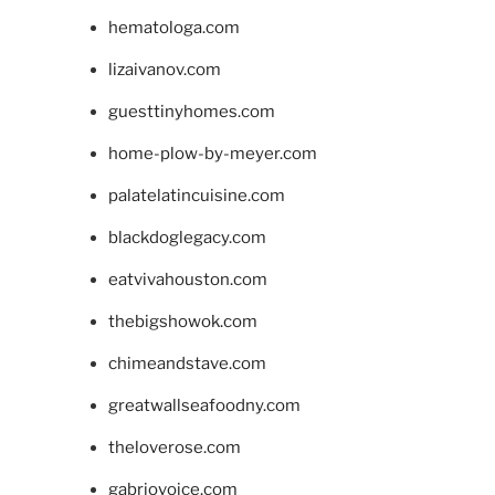
hematologa.com
lizaivanov.com
guesttinyhomes.com
home-plow-by-meyer.com
palatelatincuisine.com
blackdoglegacy.com
eatvivahouston.com
thebigshowok.com
chimeandstave.com
greatwallseafoodny.com
theloverose.com
gabriovoice.com