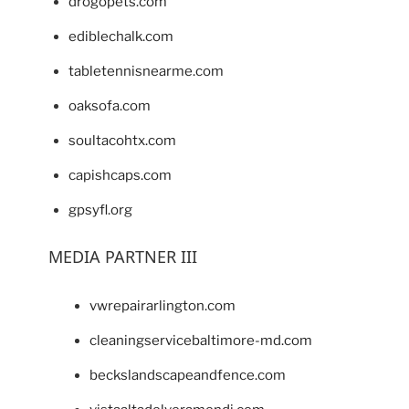
drogopets.com
ediblechalk.com
tabletennisnearme.com
oaksofa.com
soultacohtx.com
capishcaps.com
gpsyfl.org
MEDIA PARTNER III
vwrepairarlington.com
cleaningservicebaltimore-md.com
beckslandscapeandfence.com