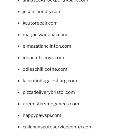
shadyoaksrockportrvpark.com
jccoinlaundry.com
kautorepair.com
marjaeswinebar.com
elmazatlanclinton.com
ideacoffeenyc.com
odieschillicothe.com
lacantinitagalesburg.com
pizzadeliverybristol.com
greenstarsmogcheck.com
happypawspl.com
callahansautoservicecenter.com