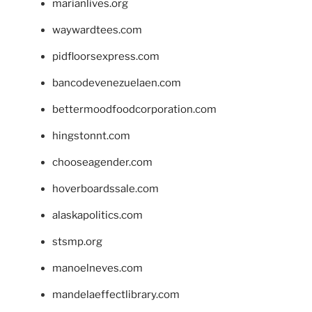
marianlives.org
waywardtees.com
pidfloorsexpress.com
bancodevenezuelaen.com
bettermoodfoodcorporation.com
hingstonnt.com
chooseagender.com
hoverboardssale.com
alaskapolitics.com
stsmp.org
manoelneves.com
mandelaeffectlibrary.com