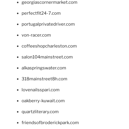
georgiascornermarket.com
perfectfit24-7.com
portugalprivatedriver.com
von-racer.com
coffeeshopcharleston.com
salon104mainstreet.com
alkaspringswater.com
318mainstreet8h.com
lovenailsspari.com
oakberry-kuwait.com
quartzliterary.com
friendsofbroderickpark.com