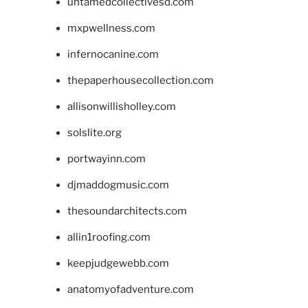
untamedcollectivesd.com
mxpwellness.com
infernocanine.com
thepaperhousecollection.com
allisonwillisholley.com
solslite.org
portwayinn.com
djmaddogmusic.com
thesoundarchitects.com
allin1roofing.com
keepjudgewebb.com
anatomyofadventure.com