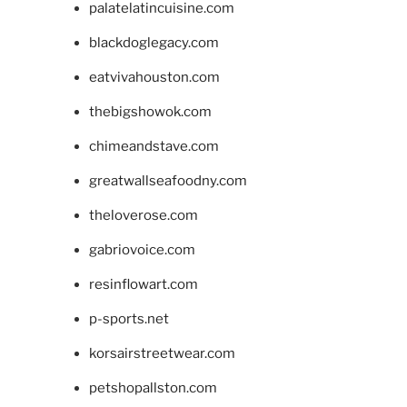
palatelatincuisine.com
blackdoglegacy.com
eatvivahouston.com
thebigshowok.com
chimeandstave.com
greatwallseafoodny.com
theloverose.com
gabriovoice.com
resinflowart.com
p-sports.net
korsairstreetwear.com
petshopallston.com