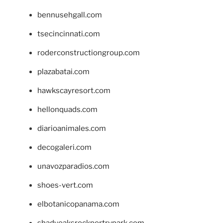
bennusehgall.com
tsecincinnati.com
roderconstructiongroup.com
plazabatai.com
hawkscayresort.com
hellonquads.com
diarioanimales.com
decogaleri.com
unavozparadios.com
shoes-vert.com
elbotanicopanama.com