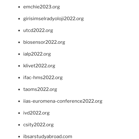
emchie2023.org
girisimselradyoloji2022.org
utcd2022.org
biosensor2022.org
ialp2022.org
klivet2022.org
ifac-hms2022.org
taoms2022.org
iias-euromena-conference2022.org
ivd2022.org
csity2022.org
ibsarstudyabroad.com