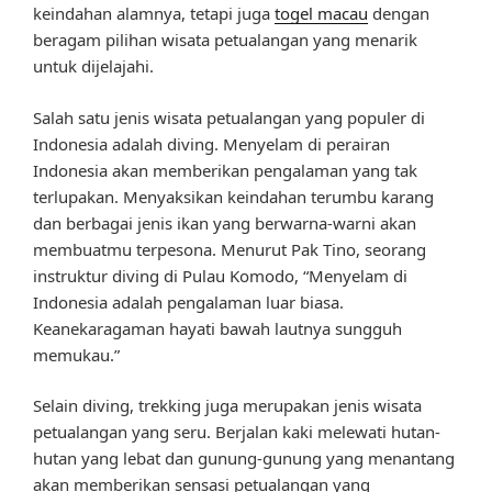
keindahan alamnya, tetapi juga
togel macau
dengan
beragam pilihan wisata petualangan yang menarik
untuk dijelajahi.
Salah satu jenis wisata petualangan yang populer di
Indonesia adalah diving. Menyelam di perairan
Indonesia akan memberikan pengalaman yang tak
terlupakan. Menyaksikan keindahan terumbu karang
dan berbagai jenis ikan yang berwarna-warni akan
membuatmu terpesona. Menurut Pak Tino, seorang
instruktur diving di Pulau Komodo, “Menyelam di
Indonesia adalah pengalaman luar biasa.
Keanekaragaman hayati bawah lautnya sungguh
memukau.”
Selain diving, trekking juga merupakan jenis wisata
petualangan yang seru. Berjalan kaki melewati hutan-
hutan yang lebat dan gunung-gunung yang menantang
akan memberikan sensasi petualangan yang