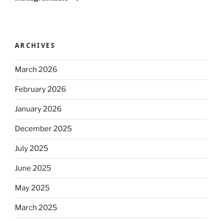
ARCHIVES
March 2026
February 2026
January 2026
December 2025
July 2025
June 2025
May 2025
March 2025