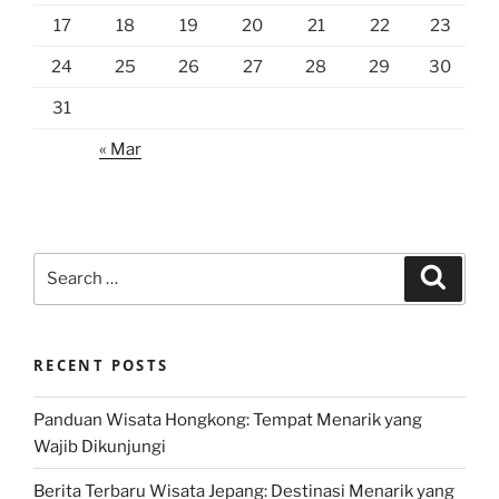
17
18
19
20
21
22
23
24
25
26
27
28
29
30
31
« Mar
Search
Search
for:
RECENT POSTS
Panduan Wisata Hongkong: Tempat Menarik yang
Wajib Dikunjungi
Berita Terbaru Wisata Jepang: Destinasi Menarik yang