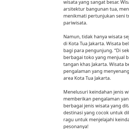
wisata yang sangat besar. Wi
arsitektur bangunan tua, menci
menikmati pertunjukan seni tra
pariwisata.
Namun, tidak hanya wisata se
di Kota Tua Jakarta. Wisata be
bagi para pengunjung. “Di seki
berbagai toko yang menjual b
tangan khas Jakarta. Wisata be
pengalaman yang menyenangk
area Kota Tua Jakarta.
Menelusuri keindahan jenis w
memberikan pengalaman yang
berbagai jenis wisata yang di
destinasi yang cocok untuk di
ragu untuk menjelajahi keind
pesonanya!