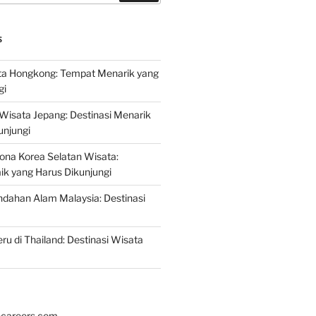
S
a Hongkong: Tempat Menarik yang
gi
 Wisata Jepang: Destinasi Menarik
unjungi
ona Korea Selatan Wisata:
aik yang Harus Dikunjungi
ndahan Alam Malaysia: Destinasi
ru di Thailand: Destinasi Wisata
hcareers.com