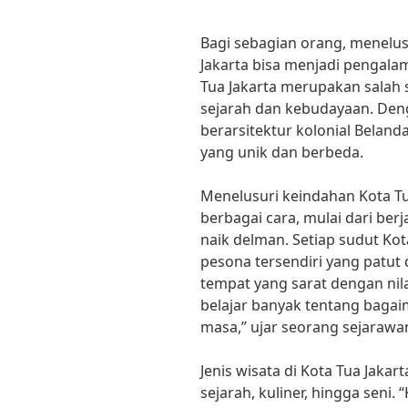
Bagi sebagian orang, menelus
Jakarta bisa menjadi pengala
Tua Jakarta merupakan salah s
sejarah dan kebudayaan. De
berarsitektur kolonial Belan
yang unik dan berbeda.
Menelusuri keindahan Kota Tu
berbagai cara, mulai dari berj
naik delman. Setiap sudut Kota
pesona tersendiri yang patut d
tempat yang sarat dengan nilai 
belajar banyak tentang baga
masa,” ujar seorang sejarawan
Jenis wisata di Kota Tua Jakar
sejarah, kuliner, hingga seni. 