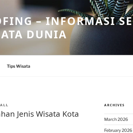
FING – INFORMASI S
SATA DUNIA
Tips Wisata
ARCHIVES
ALL
han Jenis Wisata Kota
March 2026
February 2026