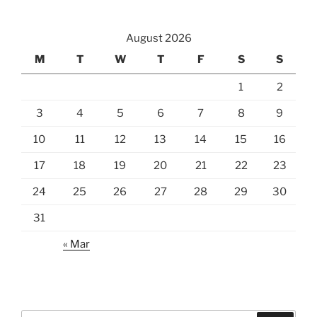
August 2026
M
T
W
T
F
S
S
1
2
3
4
5
6
7
8
9
10
11
12
13
14
15
16
17
18
19
20
21
22
23
24
25
26
27
28
29
30
31
« Mar