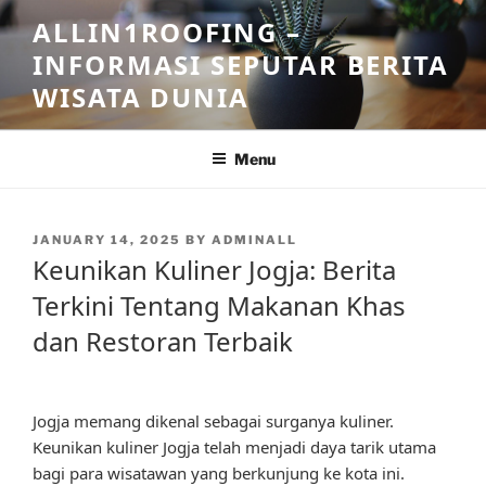
Skip
ALLIN1ROOFING –
to
INFORMASI SEPUTAR BERITA
content
WISATA DUNIA
Menu
POSTED
JANUARY 14, 2025
BY
ADMINALL
ON
Keunikan Kuliner Jogja: Berita
Terkini Tentang Makanan Khas
dan Restoran Terbaik
Jogja memang dikenal sebagai surganya kuliner.
Keunikan kuliner Jogja telah menjadi daya tarik utama
bagi para wisatawan yang berkunjung ke kota ini.