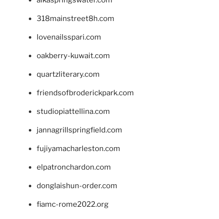
318mainstreet8h.com
lovenailsspari.com
oakberry-kuwait.com
quartzliterary.com
friendsofbroderickpark.com
studiopiattellina.com
jannagrillspringfield.com
fujiyamacharleston.com
elpatronchardon.com
donglaishun-order.com
fiamc-rome2022.org