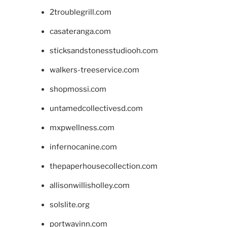
2troublegrill.com
casateranga.com
sticksandstonesstudiooh.com
walkers-treeservice.com
shopmossi.com
untamedcollectivesd.com
mxpwellness.com
infernocanine.com
thepaperhousecollection.com
allisonwillisholley.com
solslite.org
portwayinn.com