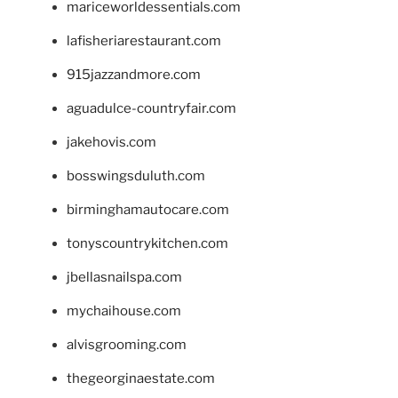
mariceworldessentials.com
lafisheriarestaurant.com
915jazzandmore.com
aguadulce-countryfair.com
jakehovis.com
bosswingsduluth.com
birminghamautocare.com
tonyscountrykitchen.com
jbellasnailspa.com
mychaihouse.com
alvisgrooming.com
thegeorginaestate.com