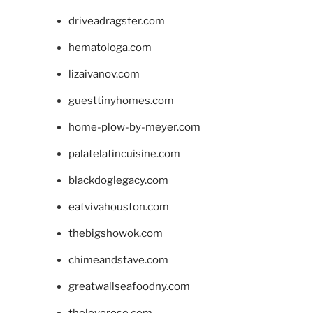
driveadragster.com
hematologa.com
lizaivanov.com
guesttinyhomes.com
home-plow-by-meyer.com
palatelatincuisine.com
blackdoglegacy.com
eatvivahouston.com
thebigshowok.com
chimeandstave.com
greatwallseafoodny.com