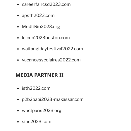
careerfaircsd2023.com
apsth2023.com
MedItRio2023.org
lcicon2023boston.com
waitangidayfestival2022.com
vacancesscolaires2022.com
MEDIA PARTNER II
isth2022.com
p2b2pabi2023-makassar.com
wocfparis2023.org
sinc2023.com