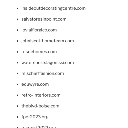
insideoutdecoratingcentre.com
salvatoresinpoint.com
jovialfloralco.com
johnlscotthometeam.com
u-seehomes.com
watersportslagonissi.com
mischieffashion.com
eduwyre.com
retro-interiors.com
theblvd-boise.com
fpet2023.org
e-smart2022.org