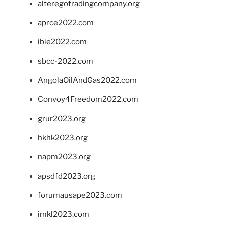
alteregotradingcompany.org
aprce2022.com
ibie2022.com
sbcc-2022.com
AngolaOilAndGas2022.com
Convoy4Freedom2022.com
grur2023.org
hkhk2023.org
napm2023.org
apsdfd2023.org
forumausape2023.com
imkl2023.com