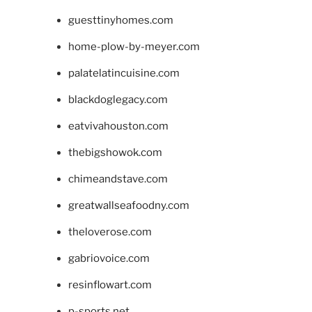
guesttinyhomes.com
home-plow-by-meyer.com
palatelatincuisine.com
blackdoglegacy.com
eatvivahouston.com
thebigshowok.com
chimeandstave.com
greatwallseafoodny.com
theloverose.com
gabriovoice.com
resinflowart.com
p-sports.net