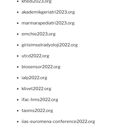
khedi2023.org
akademikgeriatri2023.org
marmarapediatri2023.org
emchie2023.org
girisimselradyoloji2022.org
utcd2022.org
biosensor2022.org
ialp2022.org
klivet2022.org
ifac-hms2022.org
taoms2022.org
iias-euromena-conference2022.org