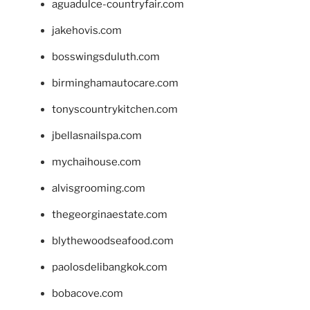
aguadulce-countryfair.com
jakehovis.com
bosswingsduluth.com
birminghamautocare.com
tonyscountrykitchen.com
jbellasnailspa.com
mychaihouse.com
alvisgrooming.com
thegeorginaestate.com
blythewoodseafood.com
paolosdelibangkok.com
bobacove.com