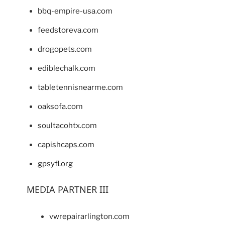
bbq-empire-usa.com
feedstoreva.com
drogopets.com
ediblechalk.com
tabletennisnearme.com
oaksofa.com
soultacohtx.com
capishcaps.com
gpsyfl.org
MEDIA PARTNER III
vwrepairarlington.com