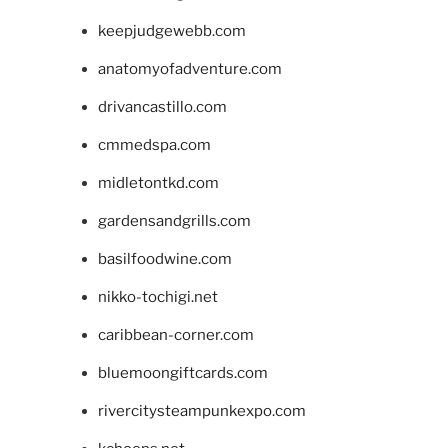
keepjudgewebb.com
anatomyofadventure.com
drivancastillo.com
cmmedspa.com
midletontkd.com
gardensandgrills.com
basilfoodwine.com
nikko-tochigi.net
caribbean-corner.com
bluemoongiftcards.com
rivercitysteampunkexpo.com