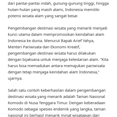
dari pantai-pantai indah, gunung-gunung tinggi, hingga
hutan-hutan yang masih alami, Indonesia memiliki
potensi wisata alam yang sangat besar.
Pengembangan destinasi wisata yang menarik menjadi
kunci utama dalam mempromosikan keindahan alam
Indonesia ke dunia. Menurut Bapak Arief Yahya,
Menteri Pariwisata dan Ekonomi Kreatif,
pengembangan destinasi wisata harus dilakukan
dengan bijaksana untuk menjaga kelestarian alam. “Kita
harus bisa memadukan antara memajukan pariwisata
dengan tetap menjaga keindahan alam Indonesia,”
ujarnya.
Salah satu contoh keberhasilan dalam pengembangan
destinasi wisata yang menarik adalah Taman Nasional
Komodo di Nusa Tenggara Timur. Dengan keberadaan
Komodo sebagai spesies endemik yang langka, taman
nasional ini berhasil menarik minat wisatawan dari