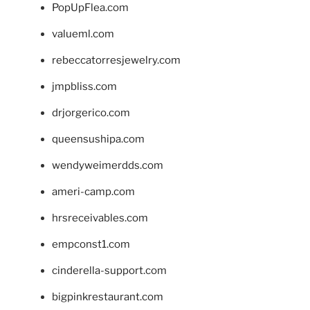
PopUpFlea.com
valueml.com
rebeccatorresjewelry.com
jmpbliss.com
drjorgerico.com
queensushipa.com
wendyweimerdds.com
ameri-camp.com
hrsreceivables.com
empconst1.com
cinderella-support.com
bigpinkrestaurant.com