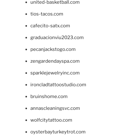
united-basketball.com
tios-tacos.com
cafecito-satx.com
graduacionviu2023.com
pecanjackstogo.com
zengardendayspa.com
sparklejewelryinc.com
ironcladtattoostudio.com
bruinshome.com
annascleaningsvc.com
wolfcitytattoo.com
oysterbayturkeytrot.com