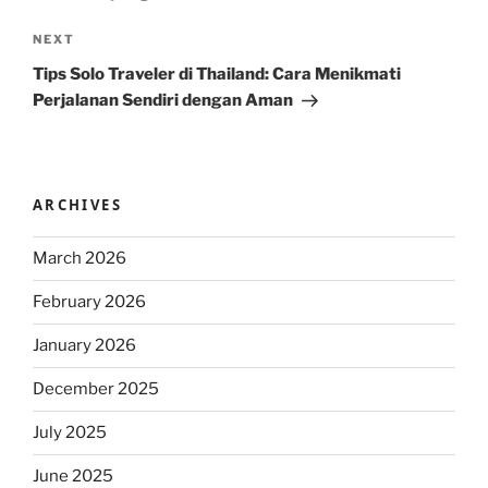
Next
NEXT
Post
Tips Solo Traveler di Thailand: Cara Menikmati
Perjalanan Sendiri dengan Aman
ARCHIVES
March 2026
February 2026
January 2026
December 2025
July 2025
June 2025