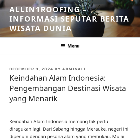
Skip
ALLIN1ROOFING –
to
INFORMASI SEPUTAR BERITA
content
WISATA DUNIA
Menu
POSTED
DECEMBER 9, 2024
BY
ADMINALL
ON
Keindahan Alam Indonesia:
Pengembangan Destinasi Wisata
yang Menarik
Keindahan Alam Indonesia memang tak perlu
diragukan lagi. Dari Sabang hingga Merauke, negeri ini
dipenuhi dengan pesona alam yang memukau. Mulai