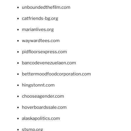
unboundedthefilm.com
catfriends-bg.org
marianlives.org
waywardtees.com
pidfloorsexpress.com
bancodevenezuelaen.com
bettermoodfoodcorporation.com
hingstonnt.com
chooseagender.com
hoverboardssale.com
alaskapolitics.com
stsmp.org