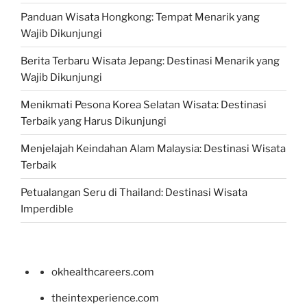
Panduan Wisata Hongkong: Tempat Menarik yang
Wajib Dikunjungi
Berita Terbaru Wisata Jepang: Destinasi Menarik yang
Wajib Dikunjungi
Menikmati Pesona Korea Selatan Wisata: Destinasi
Terbaik yang Harus Dikunjungi
Menjelajah Keindahan Alam Malaysia: Destinasi Wisata
Terbaik
Petualangan Seru di Thailand: Destinasi Wisata
Imperdible
okhealthcareers.com
theintexperience.com