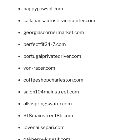
happypawspl.com
callahansautoservicecenter.com
georgiascornermarket.com
perfectfit24-7.com
portugalprivatedriver.com
von-racer.com
coffeeshopcharleston.com
salon104mainstreet.com
alkaspringswater.com
318mainstreet8h.com
lovenailsspari.com
oakberry-kuwait.com