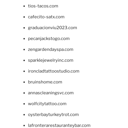
tios-tacos.com
cafecito-satx.com
graduacionviu2023.com
pecanjackstogo.com
zengardendayspa.com
sparklejewelryinc.com
ironcladtattoostudio.com
bruinshome.com
annascleaningsvc.com
wolfcitytattoo.com
oysterbayturkeytrot.com
lafronterarestauranteybar.com