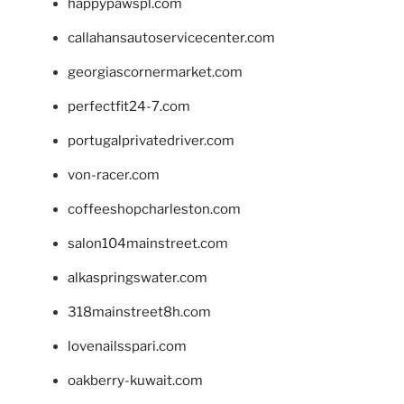
happypawspl.com
callahansautoservicecenter.com
georgiascornermarket.com
perfectfit24-7.com
portugalprivatedriver.com
von-racer.com
coffeeshopcharleston.com
salon104mainstreet.com
alkaspringswater.com
318mainstreet8h.com
lovenailsspari.com
oakberry-kuwait.com