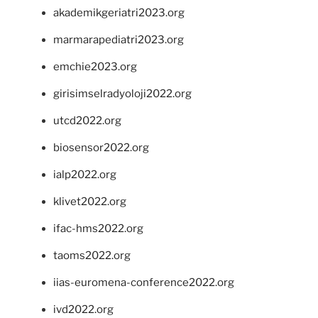
akademikgeriatri2023.org
marmarapediatri2023.org
emchie2023.org
girisimselradyoloji2022.org
utcd2022.org
biosensor2022.org
ialp2022.org
klivet2022.org
ifac-hms2022.org
taoms2022.org
iias-euromena-conference2022.org
ivd2022.org