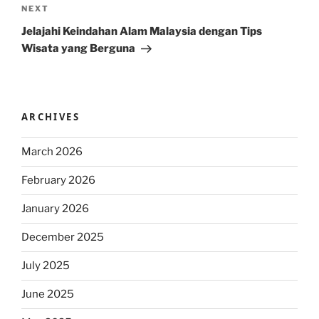
Next
NEXT
Post
Jelajahi Keindahan Alam Malaysia dengan Tips
Wisata yang Berguna
ARCHIVES
March 2026
February 2026
January 2026
December 2025
July 2025
June 2025