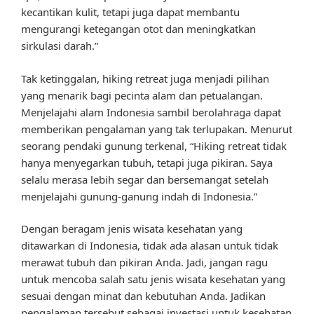
kecantikan kulit, tetapi juga dapat membantu
mengurangi ketegangan otot dan meningkatkan
sirkulasi darah.”
Tak ketinggalan, hiking retreat juga menjadi pilihan
yang menarik bagi pecinta alam dan petualangan.
Menjelajahi alam Indonesia sambil berolahraga dapat
memberikan pengalaman yang tak terlupakan. Menurut
seorang pendaki gunung terkenal, “Hiking retreat tidak
hanya menyegarkan tubuh, tetapi juga pikiran. Saya
selalu merasa lebih segar dan bersemangat setelah
menjelajahi gunung-ganung indah di Indonesia.”
Dengan beragam jenis wisata kesehatan yang
ditawarkan di Indonesia, tidak ada alasan untuk tidak
merawat tubuh dan pikiran Anda. Jadi, jangan ragu
untuk mencoba salah satu jenis wisata kesehatan yang
sesuai dengan minat dan kebutuhan Anda. Jadikan
pengalaman tersebut sebagai investasi untuk kesehatan