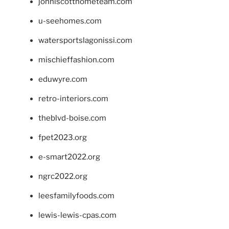
johnlscotthometeam.com
u-seehomes.com
watersportslagonissi.com
mischieffashion.com
eduwyre.com
retro-interiors.com
theblvd-boise.com
fpet2023.org
e-smart2022.org
ngrc2022.org
leesfamilyfoods.com
lewis-lewis-cpas.com