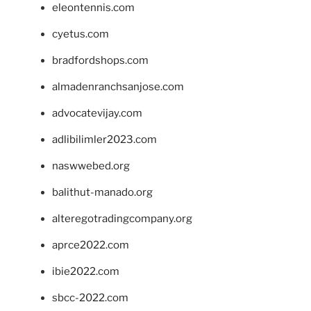
eleontennis.com
cyetus.com
bradfordshops.com
almadenranchsanjose.com
advocatevijay.com
adlibilimler2023.com
naswwebed.org
balithut-manado.org
alteregotradingcompany.org
aprce2022.com
ibie2022.com
sbcc-2022.com