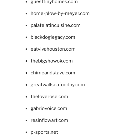
guesttinyhomes.com
home-plow-by-meyer.com
palatelatincuisine.com
blackdoglegacy.com
eatvivahouston.com
thebigshowok.com
chimeandstave.com
greatwallseafoodny.com
theloverose.com
gabriovoice.com
resinflowart.com
p-sports.net