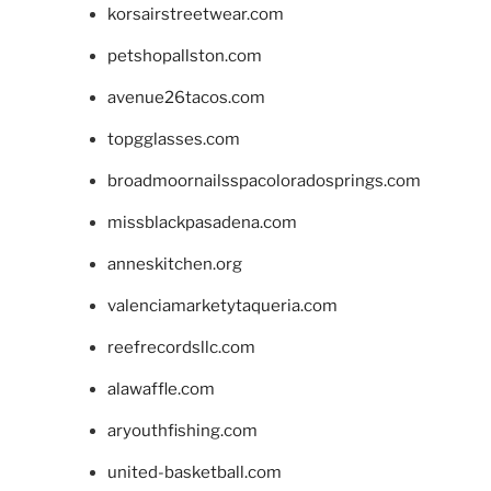
korsairstreetwear.com
petshopallston.com
avenue26tacos.com
topgglasses.com
broadmoornailsspacoloradosprings.com
missblackpasadena.com
anneskitchen.org
valenciamarketytaqueria.com
reefrecordsllc.com
alawaffle.com
aryouthfishing.com
united-basketball.com