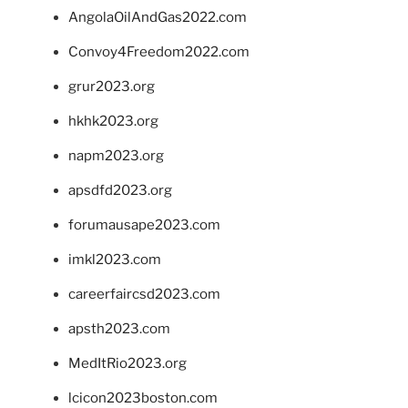
AngolaOilAndGas2022.com
Convoy4Freedom2022.com
grur2023.org
hkhk2023.org
napm2023.org
apsdfd2023.org
forumausape2023.com
imkl2023.com
careerfaircsd2023.com
apsth2023.com
MedItRio2023.org
lcicon2023boston.com