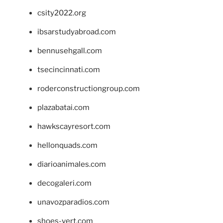
csity2022.org
ibsarstudyabroad.com
bennusehgall.com
tsecincinnati.com
roderconstructiongroup.com
plazabatai.com
hawkscayresort.com
hellonquads.com
diarioanimales.com
decogaleri.com
unavozparadios.com
shoes-vert.com