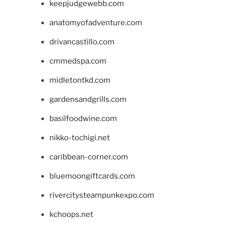
keepjudgewebb.com
anatomyofadventure.com
drivancastillo.com
cmmedspa.com
midletontkd.com
gardensandgrills.com
basilfoodwine.com
nikko-tochigi.net
caribbean-corner.com
bluemoongiftcards.com
rivercitysteampunkexpo.com
kchoops.net