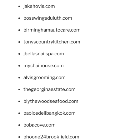
jakehovis.com
bosswingsduluth.com
birminghamautocare.com
tonyscountrykitchen.com
jbellasnailspa.com
mychaihouse.com
alvisgrooming.com
thegeorginaestate.com
blythewoodseafood.com
paolosdelibangkok.com
bobacove.com
phoone24brookfield.com