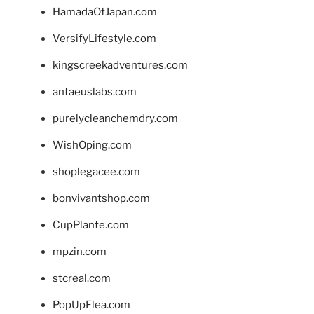
HamadaOfJapan.com
VersifyLifestyle.com
kingscreekadventures.com
antaeuslabs.com
purelycleanchemdry.com
WishOping.com
shoplegacee.com
bonvivantshop.com
CupPlante.com
mpzin.com
stcreal.com
PopUpFlea.com