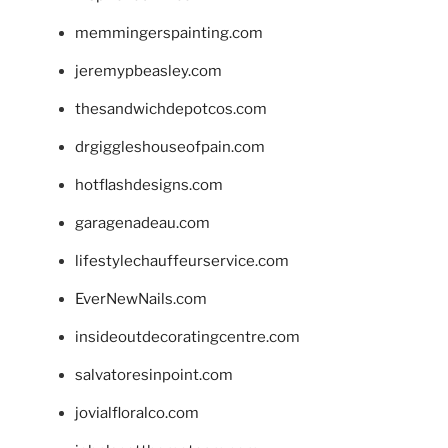
memmingerspainting.com
jeremypbeasley.com
thesandwichdepotcos.com
drgiggleshouseofpain.com
hotflashdesigns.com
garagenadeau.com
lifestylechauffeurservice.com
EverNewNails.com
insideoutdecoratingcentre.com
salvatoresinpoint.com
jovialfloralco.com