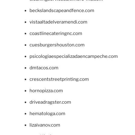
beckslandscapeandfence.com
vistaaltadelveramendi.com
coastlinecateringnc.com
cuesburgershouston.com
psicologiaespecializadaencampeche.com
dmtacos.com
crescentstreetprinting.com
hornopizza.com
driveadragster.com
hematologa.com
lizaivanov.com