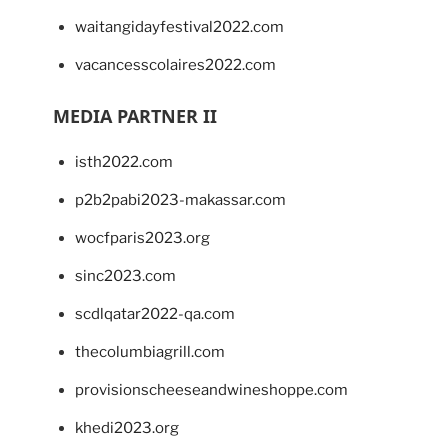
waitangidayfestival2022.com
vacancesscolaires2022.com
MEDIA PARTNER II
isth2022.com
p2b2pabi2023-makassar.com
wocfparis2023.org
sinc2023.com
scdlqatar2022-qa.com
thecolumbiagrill.com
provisionscheeseandwineshoppe.com
khedi2023.org