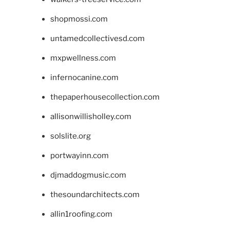
shopmossi.com
untamedcollectivesd.com
mxpwellness.com
infernocanine.com
thepaperhousecollection.com
allisonwillisholley.com
solslite.org
portwayinn.com
djmaddogmusic.com
thesoundarchitects.com
allin1roofing.com