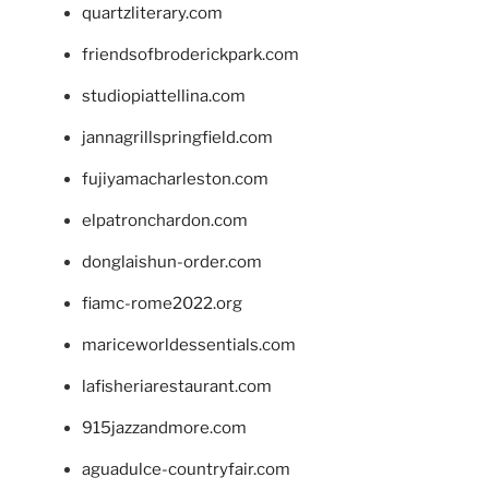
quartzliterary.com
friendsofbroderickpark.com
studiopiattellina.com
jannagrillspringfield.com
fujiyamacharleston.com
elpatronchardon.com
donglaishun-order.com
fiamc-rome2022.org
mariceworldessentials.com
lafisheriarestaurant.com
915jazzandmore.com
aguadulce-countryfair.com