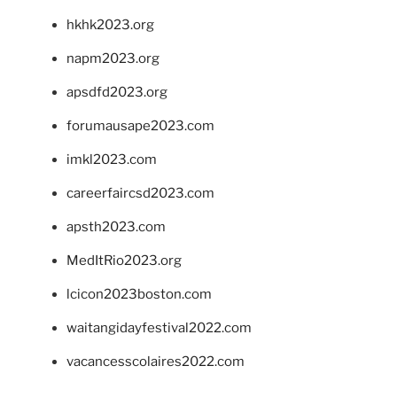
hkhk2023.org
napm2023.org
apsdfd2023.org
forumausape2023.com
imkl2023.com
careerfaircsd2023.com
apsth2023.com
MedItRio2023.org
lcicon2023boston.com
waitangidayfestival2022.com
vacancesscolaires2022.com