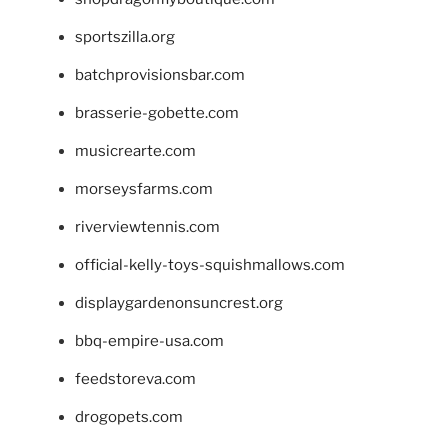
sportszilla.org
batchprovisionsbar.com
brasserie-gobette.com
musicrearte.com
morseysfarms.com
riverviewtennis.com
official-kelly-toys-squishmallows.com
displaygardenonsuncrest.org
bbq-empire-usa.com
feedstoreva.com
drogopets.com