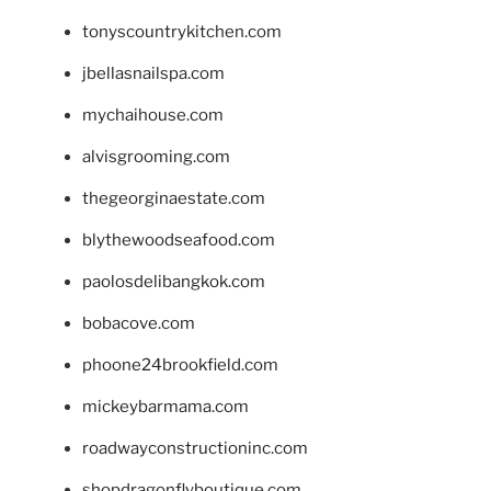
tonyscountrykitchen.com
jbellasnailspa.com
mychaihouse.com
alvisgrooming.com
thegeorginaestate.com
blythewoodseafood.com
paolosdelibangkok.com
bobacove.com
phoone24brookfield.com
mickeybarmama.com
roadwayconstructioninc.com
shopdragonflyboutique.com