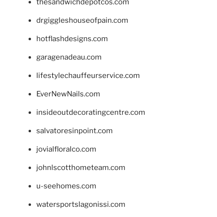
thesandwichdepotcos.com
drgiggleshouseofpain.com
hotflashdesigns.com
garagenadeau.com
lifestylechauffeurservice.com
EverNewNails.com
insideoutdecoratingcentre.com
salvatoresinpoint.com
jovialfloralco.com
johnlscotthometeam.com
u-seehomes.com
watersportslagonissi.com