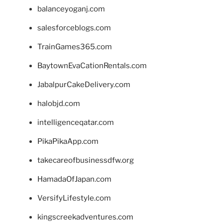
balanceyoganj.com
salesforceblogs.com
TrainGames365.com
BaytownEvaCationRentals.com
JabalpurCakeDelivery.com
halobjd.com
intelligenceqatar.com
PikaPikaApp.com
takecareofbusinessdfw.org
HamadaOfJapan.com
VersifyLifestyle.com
kingscreekadventures.com