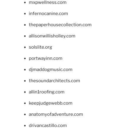
mxpwellness.com
infernocanine.com
thepaperhousecollection.com
allisonwillisholley.com
solslite.org
portwayinn.com
djmaddogmusic.com
thesoundarchitects.com
allin1roofing.com
keepjudgewebb.com
anatomyofadventure.com
drivancastillo.com