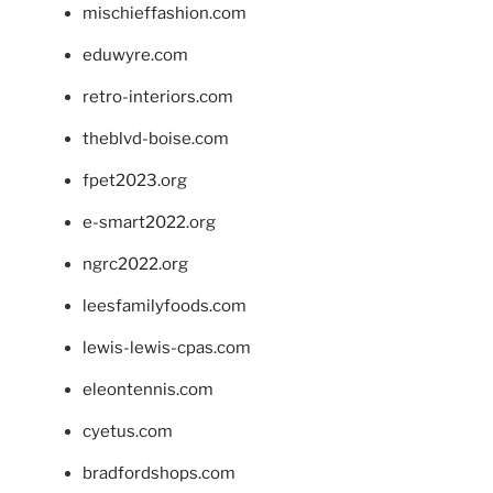
mischieffashion.com
eduwyre.com
retro-interiors.com
theblvd-boise.com
fpet2023.org
e-smart2022.org
ngrc2022.org
leesfamilyfoods.com
lewis-lewis-cpas.com
eleontennis.com
cyetus.com
bradfordshops.com