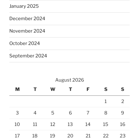
January 2025
December 2024
November 2024
October 2024
September 2024
August 2026
M
T
W
T
F
S
S
1
2
3
4
5
6
7
8
9
10
11
12
13
14
15
16
17
18
19
20
21
22
23