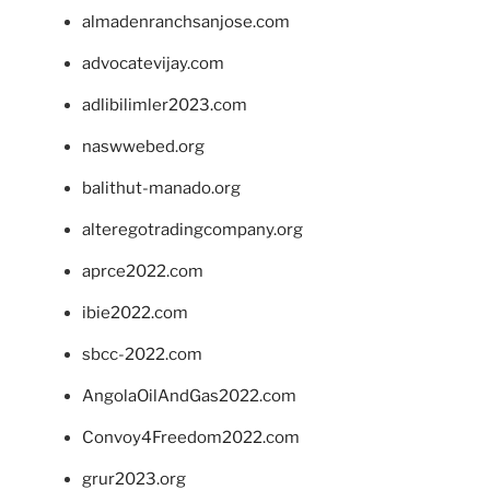
almadenranchsanjose.com
advocatevijay.com
adlibilimler2023.com
naswwebed.org
balithut-manado.org
alteregotradingcompany.org
aprce2022.com
ibie2022.com
sbcc-2022.com
AngolaOilAndGas2022.com
Convoy4Freedom2022.com
grur2023.org