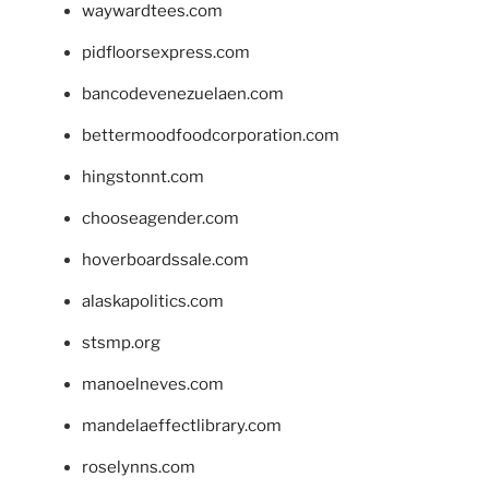
waywardtees.com
pidfloorsexpress.com
bancodevenezuelaen.com
bettermoodfoodcorporation.com
hingstonnt.com
chooseagender.com
hoverboardssale.com
alaskapolitics.com
stsmp.org
manoelneves.com
mandelaeffectlibrary.com
roselynns.com