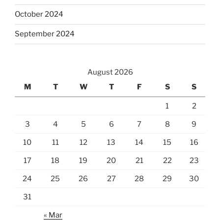
October 2024
September 2024
August 2026
M
T
W
T
F
S
S
1
2
3
4
5
6
7
8
9
10
11
12
13
14
15
16
17
18
19
20
21
22
23
24
25
26
27
28
29
30
31
« Mar