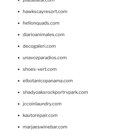
plazabatai.com
hawkscayresort.com
hellonquads.com
diarioanimales.com
decogaleri.com
unavozparadios.com
shoes-vert.com
elbotanicopanama.com
shadyoaksrockportrvpark.com
jccoinlaundry.com
kautorepair.com
marjaeswinebar.com