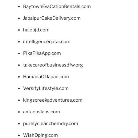
BaytownEvaCationRentals.com
JabalpurCakeDelivery.com
halobjd.com
intelligenceqatar.com
PikaPikaApp.com
takecareofbusinessdfw.org
HamadaOfJapan.com
VersifyLifestyle.com
kingscreekadventures.com
antaeuslabs.com
purelycleanchemdry.com
WishOping.com