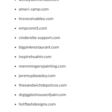
ameri-camp.com
hrsreceivables.com
empconst1.com
cinderella-support.com
bigpinkrestaurant.com
inspirehuahin.com
memmingerspainting.com
jeremypbeasley.com
thesandwichdepotcos.com
drgiggleshouseofpain.com
hotflashdesigns.com