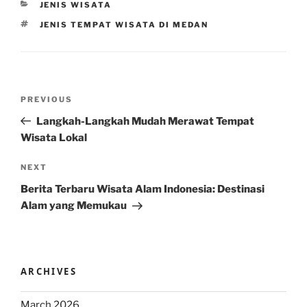
CATEGORIES
JENIS WISATA
TAGS
JENIS TEMPAT WISATA DI MEDAN
Post
Previous
PREVIOUS
navigation
Post
Langkah-Langkah Mudah Merawat Tempat
Wisata Lokal
Next
NEXT
Post
Berita Terbaru Wisata Alam Indonesia: Destinasi
Alam yang Memukau
ARCHIVES
March 2026