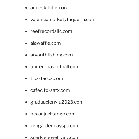
anneskitchen.org
valenciamarketytaqueria.com
reefrecordsllc.com
alawaffle.com
aryouthfishing.com
united-basketball.com
tios-tacos.com
cafecito-satx.com
graduacionviu2023.com
pecanjackstogo.com
zengardendayspa.com
sparklejewelryinc.com