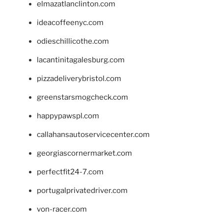
elmazatlanclinton.com
ideacoffeenyc.com
odieschillicothe.com
lacantinitagalesburg.com
pizzadeliverybristol.com
greenstarsmogcheck.com
happypawspl.com
callahansautoservicecenter.com
georgiascornermarket.com
perfectfit24-7.com
portugalprivatedriver.com
von-racer.com