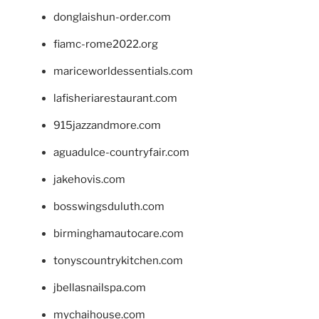
donglaishun-order.com
fiamc-rome2022.org
mariceworldessentials.com
lafisheriarestaurant.com
915jazzandmore.com
aguadulce-countryfair.com
jakehovis.com
bosswingsduluth.com
birminghamautocare.com
tonyscountrykitchen.com
jbellasnailspa.com
mychaihouse.com