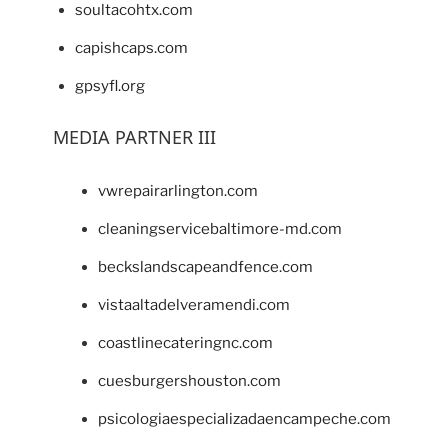
soultacohtx.com
capishcaps.com
gpsyfl.org
MEDIA PARTNER III
vwrepairarlington.com
cleaningservicebaltimore-md.com
beckslandscapeandfence.com
vistaaltadelveramendi.com
coastlinecateringnc.com
cuesburgershouston.com
psicologiaespecializadaencampeche.com