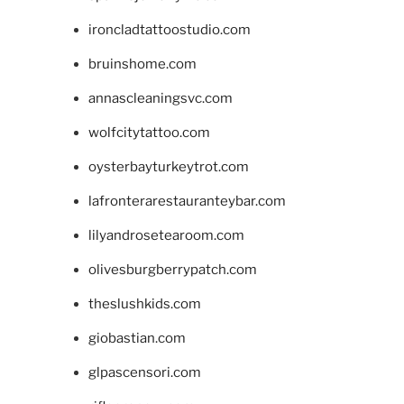
ironcladtattoostudio.com
bruinshome.com
annascleaningsvc.com
wolfcitytattoo.com
oysterbayturkeytrot.com
lafronterarestauranteybar.com
lilyandrosetearoom.com
olivesburgberrypatch.com
theslushkids.com
giobastian.com
glpascensori.com