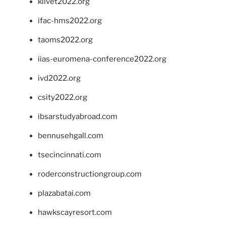
klivet2022.org
ifac-hms2022.org
taoms2022.org
iias-euromena-conference2022.org
ivd2022.org
csity2022.org
ibsarstudyabroad.com
bennusehgall.com
tsecincinnati.com
roderconstructiongroup.com
plazabatai.com
hawkscayresort.com