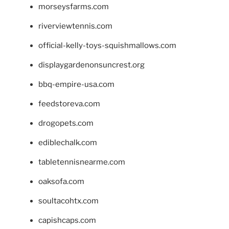
morseysfarms.com
riverviewtennis.com
official-kelly-toys-squishmallows.com
displaygardenonsuncrest.org
bbq-empire-usa.com
feedstoreva.com
drogopets.com
ediblechalk.com
tabletennisnearme.com
oaksofa.com
soultacohtx.com
capishcaps.com