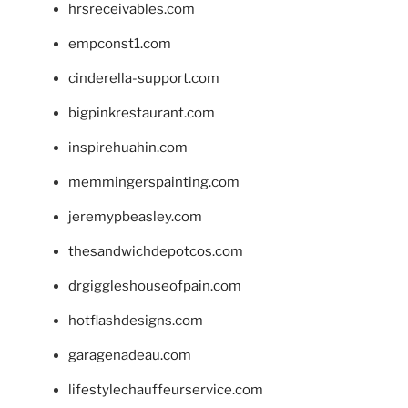
hrsreceivables.com
empconst1.com
cinderella-support.com
bigpinkrestaurant.com
inspirehuahin.com
memmingerspainting.com
jeremypbeasley.com
thesandwichdepotcos.com
drgiggleshouseofpain.com
hotflashdesigns.com
garagenadeau.com
lifestylechauffeurservice.com