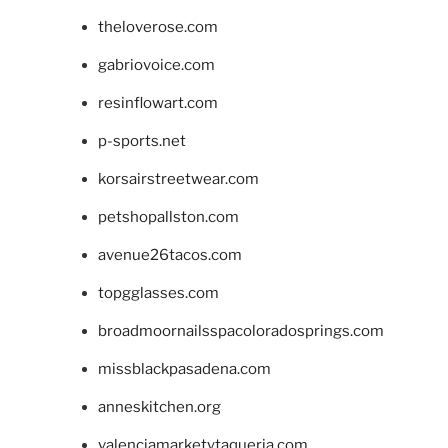
theloverose.com
gabriovoice.com
resinflowart.com
p-sports.net
korsairstreetwear.com
petshopallston.com
avenue26tacos.com
topgglasses.com
broadmoornailsspacoloradosprings.com
missblackpasadena.com
anneskitchen.org
valenciamarketytaqueria.com