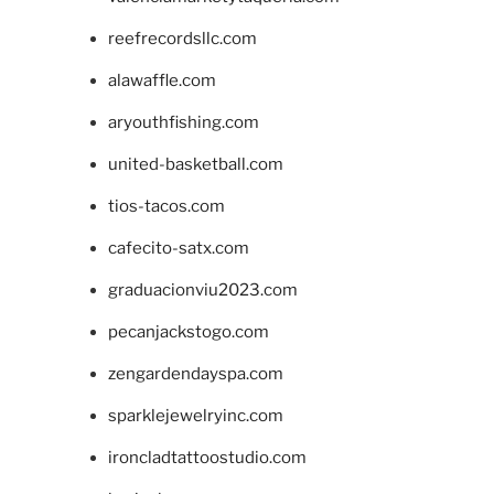
reefrecordsllc.com
alawaffle.com
aryouthfishing.com
united-basketball.com
tios-tacos.com
cafecito-satx.com
graduacionviu2023.com
pecanjackstogo.com
zengardendayspa.com
sparklejewelryinc.com
ironcladtattoostudio.com