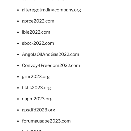
alteregotradingcompany.org
aprce2022.com
ibie2022.com
sbcc-2022.com
AngolaOilAndGas2022.com
Convoy4Freedom2022.com
grur2023.org
hkhk2023.org
napm2023.org
apsdfd2023.org
forumausape2023.com