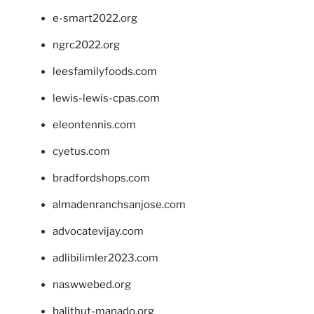
e-smart2022.org
ngrc2022.org
leesfamilyfoods.com
lewis-lewis-cpas.com
eleontennis.com
cyetus.com
bradfordshops.com
almadenranchsanjose.com
advocatevijay.com
adlibilimler2023.com
naswwebed.org
balithut-manado.org