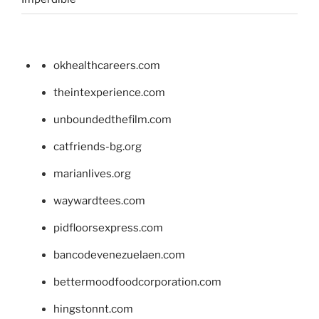
okhealthcareers.com
theintexperience.com
unboundedthefilm.com
catfriends-bg.org
marianlives.org
waywardtees.com
pidfloorsexpress.com
bancodevenezuelaen.com
bettermoodfoodcorporation.com
hingstonnt.com