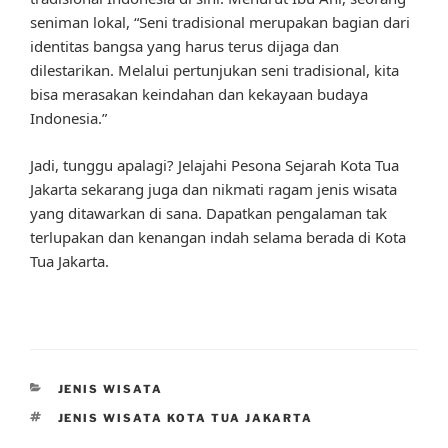
seniman lokal, “Seni tradisional merupakan bagian dari
identitas bangsa yang harus terus dijaga dan
dilestarikan. Melalui pertunjukan seni tradisional, kita
bisa merasakan keindahan dan kekayaan budaya
Indonesia.”
Jadi, tunggu apalagi? Jelajahi Pesona Sejarah Kota Tua
Jakarta sekarang juga dan nikmati ragam jenis wisata
yang ditawarkan di sana. Dapatkan pengalaman tak
terlupakan dan kenangan indah selama berada di Kota
Tua Jakarta.
CATEGORIES
JENIS WISATA
TAGS
JENIS WISATA KOTA TUA JAKARTA