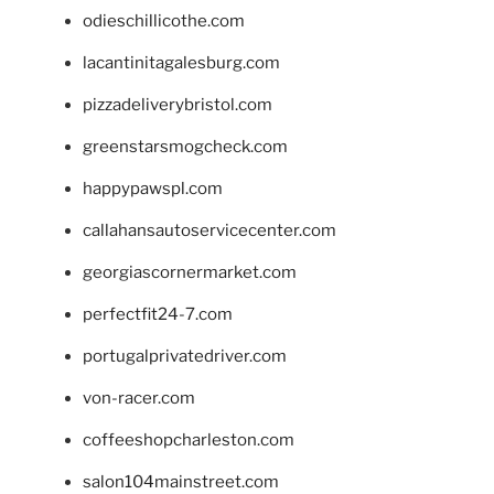
odieschillicothe.com
lacantinitagalesburg.com
pizzadeliverybristol.com
greenstarsmogcheck.com
happypawspl.com
callahansautoservicecenter.com
georgiascornermarket.com
perfectfit24-7.com
portugalprivatedriver.com
von-racer.com
coffeeshopcharleston.com
salon104mainstreet.com