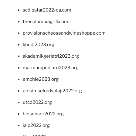
scdlqatar2022-qa.com
thecolumbiagrill.com
provisionscheeseandwineshoppe.com
khedi2023.org
akademikgeriatri2023.org
marmarapediatri2023.org
emchie2023.org
girisimselradyoloji2022.org
utcd2022.org
biosensor2022.org
ialp2022.org