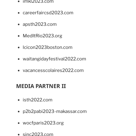
imkl2023.com
careerfaircsd2023.com
apsth2023.com
MedItRio2023.org
lcicon2023boston.com
waitangidayfestival2022.com
vacancesscolaires2022.com
MEDIA PARTNER II
isth2022.com
p2b2pabi2023-makassar.com
wocfparis2023.org
sinc2023.com