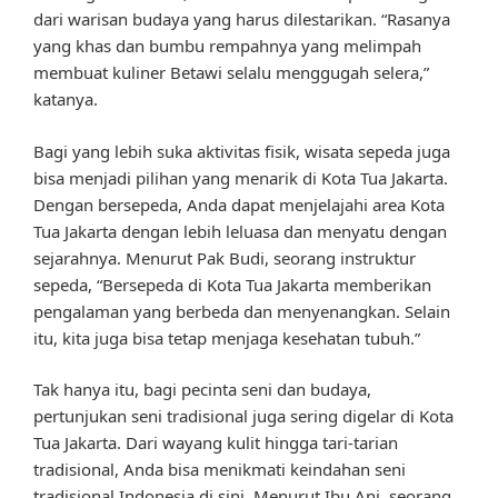
dari warisan budaya yang harus dilestarikan. “Rasanya
yang khas dan bumbu rempahnya yang melimpah
membuat kuliner Betawi selalu menggugah selera,”
katanya.
Bagi yang lebih suka aktivitas fisik, wisata sepeda juga
bisa menjadi pilihan yang menarik di Kota Tua Jakarta.
Dengan bersepeda, Anda dapat menjelajahi area Kota
Tua Jakarta dengan lebih leluasa dan menyatu dengan
sejarahnya. Menurut Pak Budi, seorang instruktur
sepeda, “Bersepeda di Kota Tua Jakarta memberikan
pengalaman yang berbeda dan menyenangkan. Selain
itu, kita juga bisa tetap menjaga kesehatan tubuh.”
Tak hanya itu, bagi pecinta seni dan budaya,
pertunjukan seni tradisional juga sering digelar di Kota
Tua Jakarta. Dari wayang kulit hingga tari-tarian
tradisional, Anda bisa menikmati keindahan seni
tradisional Indonesia di sini. Menurut Ibu Ani, seorang