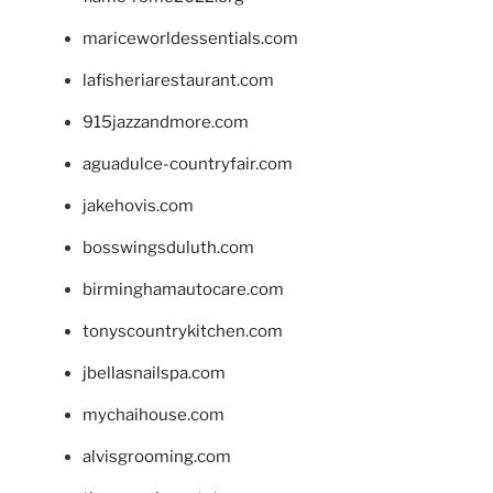
mariceworldessentials.com
lafisheriarestaurant.com
915jazzandmore.com
aguadulce-countryfair.com
jakehovis.com
bosswingsduluth.com
birminghamautocare.com
tonyscountrykitchen.com
jbellasnailspa.com
mychaihouse.com
alvisgrooming.com