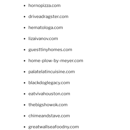
hornopizza.com
driveadragster.com
hematologa.com
lizaivanov.com
guesttinyhomes.com
home-plow-by-meyer.com
palatelatincuisine.com
blackdoglegacy.com
eatvivahouston.com
thebigshowok.com
chimeandstave.com
greatwallseafoodny.com