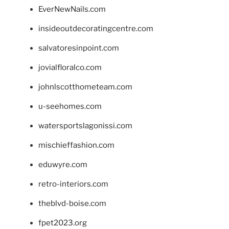
EverNewNails.com
insideoutdecoratingcentre.com
salvatoresinpoint.com
jovialfloralco.com
johnlscotthometeam.com
u-seehomes.com
watersportslagonissi.com
mischieffashion.com
eduwyre.com
retro-interiors.com
theblvd-boise.com
fpet2023.org