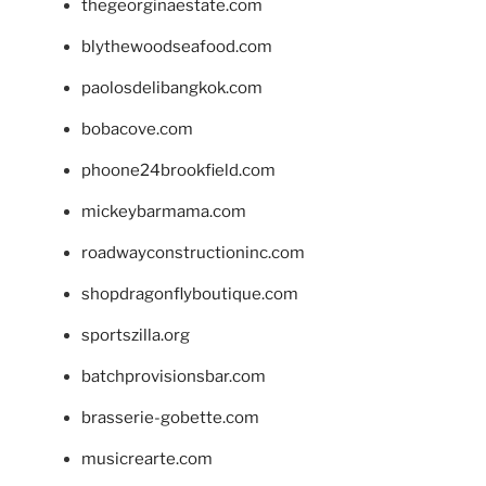
thegeorginaestate.com
blythewoodseafood.com
paolosdelibangkok.com
bobacove.com
phoone24brookfield.com
mickeybarmama.com
roadwayconstructioninc.com
shopdragonflyboutique.com
sportszilla.org
batchprovisionsbar.com
brasserie-gobette.com
musicrearte.com