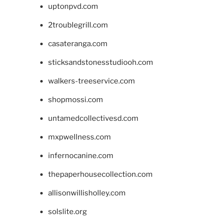
uptonpvd.com
2troublegrill.com
casateranga.com
sticksandstonesstudiooh.com
walkers-treeservice.com
shopmossi.com
untamedcollectivesd.com
mxpwellness.com
infernocanine.com
thepaperhousecollection.com
allisonwillisholley.com
solslite.org