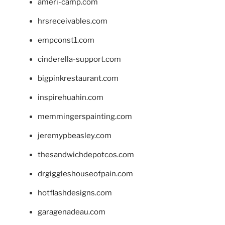
ameri-camp.com
hrsreceivables.com
empconst1.com
cinderella-support.com
bigpinkrestaurant.com
inspirehuahin.com
memmingerspainting.com
jeremypbeasley.com
thesandwichdepotcos.com
drgiggleshouseofpain.com
hotflashdesigns.com
garagenadeau.com