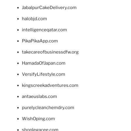
JabalpurCakeDelivery.com
halobjd.com
intelligenceqatar.com
PikaPikaApp.com
takecareofbusinessdfw.org
HamadaOfJapan.com
VersifyLifestyle.com
kingscreekadventures.com
antaeuslabs.com
purelycleanchemdry.com
WishOping.com
shoplegacee.com