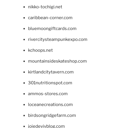
nikko-tochigi.net
caribbean-corner.com
bluemoongiftcards.com
rivercitysteampunkexpo.com
kchoops.net
mountainsideskateshop.com
kirtlandcitytavern.com
301nutritionspot.com
ammos-stores.com
loceanecreations.com
birdsongridgefarm.com
joiedevivblog.com