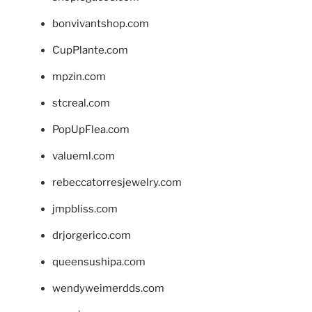
bonvivantshop.com
CupPlante.com
mpzin.com
stcreal.com
PopUpFlea.com
valueml.com
rebeccatorresjewelry.com
jmpbliss.com
drjorgerico.com
queensushipa.com
wendyweimerdds.com