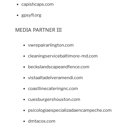
capishcaps.com
gpsyfl.org
MEDIA PARTNER III
vwrepairarlington.com
cleaningservicebaltimore-md.com
beckslandscapeandfence.com
vistaaltadelveramendi.com
coastlinecateringnc.com
cuesburgershouston.com
psicologiaespecializadaencampeche.com
dmtacos.com