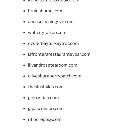
bruinshome.com
annascleaningsvc.com
wolfcitytattoo.com
oysterbayturkeytrot.com
lafronterarestauranteybar.com
lilyandrosetearoom.com
olivesburgberrypatch.com
theslushkids.com
giobastian.com
glpascensori.com
rifloorepoxy.com