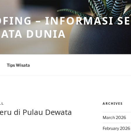
FING – INFORMASI S
SATA DUNIA
Tips Wisata
ARCHIVES
LL
Seru di Pulau Dewata
March 2026
February 2026