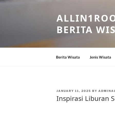
Skip
to
ALLIN1ROO
content
BERITA WI
Berita Wisata
Jenis Wisata
POSTED
JANUARY 11, 2025
BY
ADMINA
ON
Inspirasi Liburan 