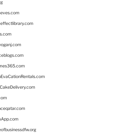
rg
neves.com
ffectlibrary.com
ns.com
yoganj.com
rceblogs.com
ames365.com
EvaCationRentals.com
rCakeDelivery.com
.com
enceqatar.com
aApp.com
eofbusinessdfw.org