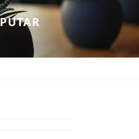
EPUTAR