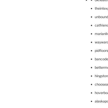
theinte
unbound
catfrien
marianli
wayward
pidfloo
bancode
betterm
hingsto
choosea
hoverbo
alaskapo