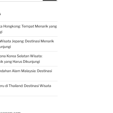
S
a Hongkong: Tempat Menarik yang
gi
 Wisata Jepang: Destinasi Menarik
unjungi
ona Korea Selatan Wisata:
aik yang Harus Dikunjungi
ndahan Alam Malaysia: Destinasi
ru di Thailand: Destinasi Wisata
hcareers.com