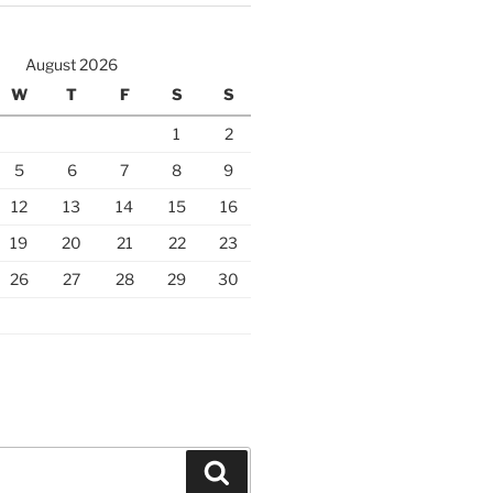
August 2026
W
T
F
S
S
1
2
5
6
7
8
9
12
13
14
15
16
19
20
21
22
23
26
27
28
29
30
Search