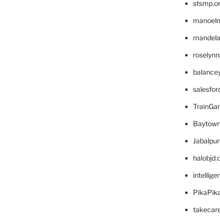
stsmp.o
manoel
mandelae
roselyn
balance
salesfo
TrainG
Baytown
Jabalpu
halobjd
intellig
PikaPik
takecar