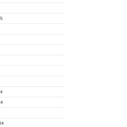
25
24
24
24