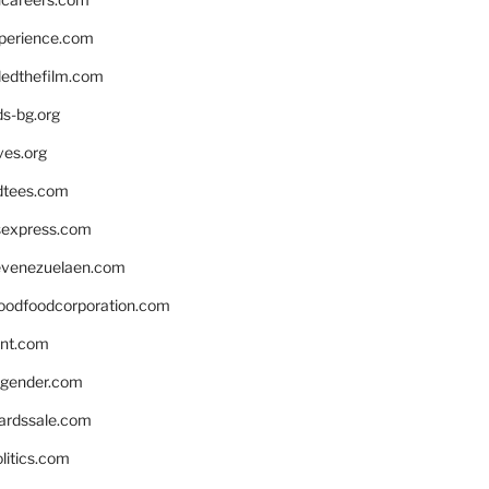
xperience.com
edthefilm.com
ds-bg.org
ves.org
tees.com
rsexpress.com
venezuelaen.com
oodfoodcorporation.com
nnt.com
gender.com
ardssale.com
litics.com