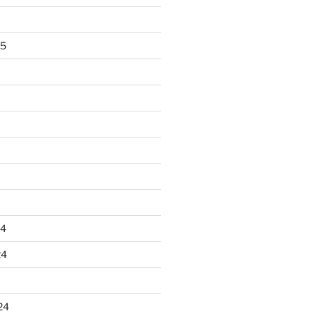
25
24
24
24