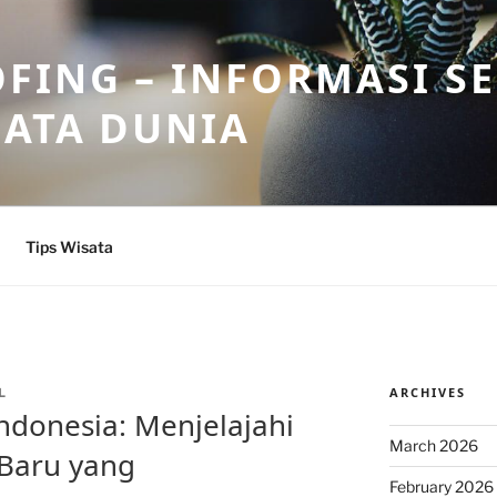
FING – INFORMASI S
SATA DUNIA
Tips Wisata
ARCHIVES
L
Indonesia: Menjelajahi
March 2026
 Baru yang
February 2026