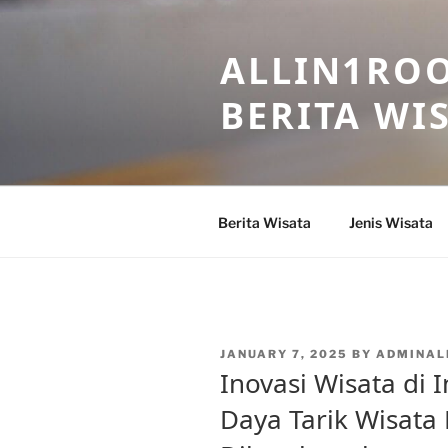
Skip
to
ALLIN1ROO
content
BERITA WI
Berita Wisata
Jenis Wisata
POSTED
JANUARY 7, 2025
BY
ADMINAL
ON
Inovasi Wisata di 
Daya Tarik Wisata