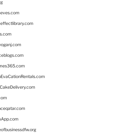
rg
neves.com
ffectlibrary.com
ns.com
yoganj.com
rceblogs.com
ames365.com
EvaCationRentals.com
rCakeDelivery.com
.com
enceqatar.com
aApp.com
eofbusinessdfw.org