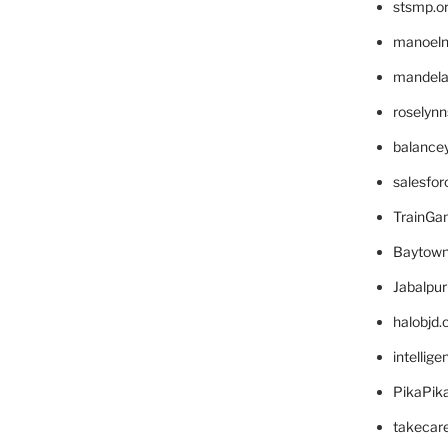
stsmp.o
manoel
mandelae
roselyn
balance
salesfo
TrainG
Baytown
Jabalpu
halobjd
intellig
PikaPik
takecar