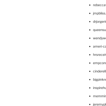
rebecca
jmpblis
drjorger
queensu
wendyw
ameri-
hrsrece
empcon
cinderel
bigpinkr
inspireh
memming
jeremyp