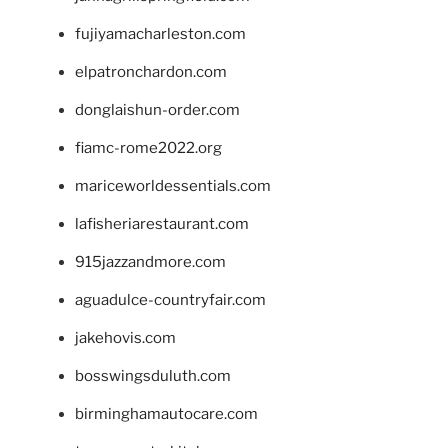
fujiyamacharleston.com
elpatronchardon.com
donglaishun-order.com
fiamc-rome2022.org
mariceworldessentials.com
lafisheriarestaurant.com
915jazzandmore.com
aguadulce-countryfair.com
jakehovis.com
bosswingsduluth.com
birminghamautocare.com