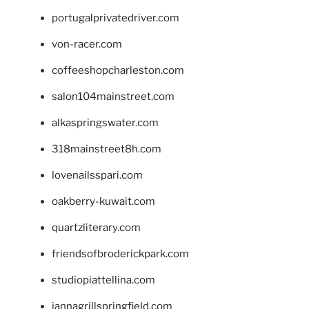
portugalprivatedriver.com
von-racer.com
coffeeshopcharleston.com
salon104mainstreet.com
alkaspringswater.com
318mainstreet8h.com
lovenailsspari.com
oakberry-kuwait.com
quartzliterary.com
friendsofbroderickpark.com
studiopiattellina.com
jannagrillspringfield.com