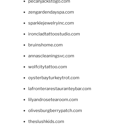
pecanjackstogo.com
zengardendayspa.com
sparklejewelryinc.com
ironcladtattoostudio.com
bruinshome.com
annascleaningsvc.com
wolfcitytattoo.com
oysterbayturkeytrot.com
lafronterarestauranteybar.com
lilyandrosetearoom.com
olivesburgberrypatch.com
theslushkids.com