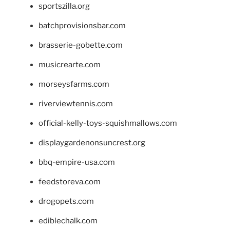
sportszilla.org
batchprovisionsbar.com
brasserie-gobette.com
musicrearte.com
morseysfarms.com
riverviewtennis.com
official-kelly-toys-squishmallows.com
displaygardenonsuncrest.org
bbq-empire-usa.com
feedstoreva.com
drogopets.com
ediblechalk.com