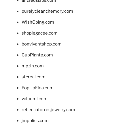
antaeuslabs.com
purelycleanchemdry.com
WishOping.com
shoplegacee.com
bonvivantshop.com
CupPlante.com
mpzin.com
stcreal.com
PopUpFlea.com
valueml.com
rebeccatorresjewelry.com
jmpbliss.com