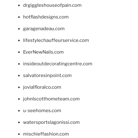
drgiggleshouseofpain.com
hotflashdesigns.com
garagenadeau.com
lifestylechauffeurservice.com
EverNewNails.com
insideoutdecoratingcentre.com
salvatoresinpoint.com
jovialfloralco.com
johnlscotthometeam.com
u-seehomes.com
watersportslagonissi.com
mischieffashion.com