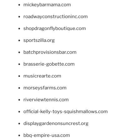
mickeybarmama.com
roadwayconstructioninc.com
shopdragonflyboutique.com
sportszilla.org
batchprovisionsbar.com
brasserie-gobette.com
musicrearte.com
morseysfarms.com
riverviewtennis.com
official-kelly-toys-squishmallows.com
displaygardenonsuncrest.org
bbq-empire-usa.com