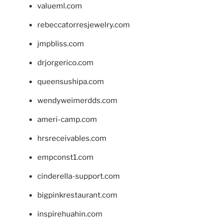
valueml.com
rebeccatorresjewelry.com
jmpbliss.com
drjorgerico.com
queensushipa.com
wendyweimerdds.com
ameri-camp.com
hrsreceivables.com
empconst1.com
cinderella-support.com
bigpinkrestaurant.com
inspirehuahin.com