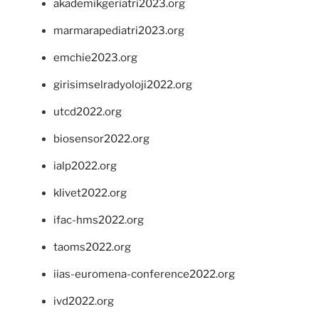
akademikgeriatri2023.org
marmarapediatri2023.org
emchie2023.org
girisimselradyoloji2022.org
utcd2022.org
biosensor2022.org
ialp2022.org
klivet2022.org
ifac-hms2022.org
taoms2022.org
iias-euromena-conference2022.org
ivd2022.org