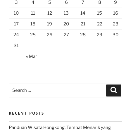
3
4
5
6
7
8
9
10
11
12
13
14
15
16
17
18
19
20
21
22
23
24
25
26
27
28
29
30
31
« Mar
Search
Search
for:
RECENT POSTS
Panduan Wisata Hongkong: Tempat Menarik yang