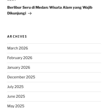
Next
Post
Berlibur Seru di Medan: Wisata Alam yang Wajib
Dikunjungi
ARCHIVES
March 2026
February 2026
January 2026
December 2025
July 2025
June 2025
May 2025