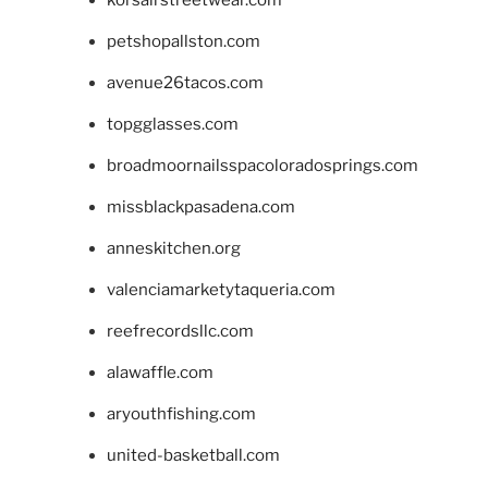
petshopallston.com
avenue26tacos.com
topgglasses.com
broadmoornailsspacoloradosprings.com
missblackpasadena.com
anneskitchen.org
valenciamarketytaqueria.com
reefrecordsllc.com
alawaffle.com
aryouthfishing.com
united-basketball.com