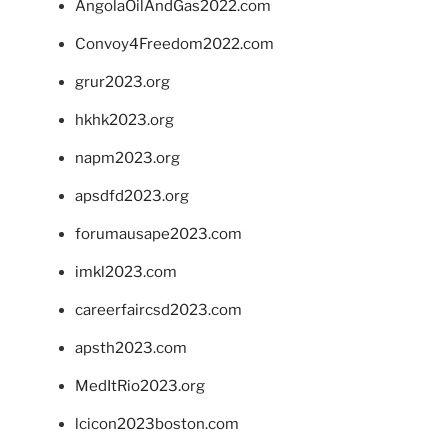
AngolaOilAndGas2022.com
Convoy4Freedom2022.com
grur2023.org
hkhk2023.org
napm2023.org
apsdfd2023.org
forumausape2023.com
imkl2023.com
careerfaircsd2023.com
apsth2023.com
MedItRio2023.org
lcicon2023boston.com