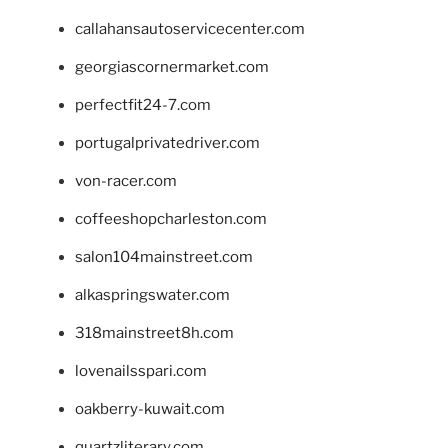
callahansautoservicecenter.com
georgiascornermarket.com
perfectfit24-7.com
portugalprivatedriver.com
von-racer.com
coffeeshopcharleston.com
salon104mainstreet.com
alkaspringswater.com
318mainstreet8h.com
lovenailsspari.com
oakberry-kuwait.com
quartzliterary.com