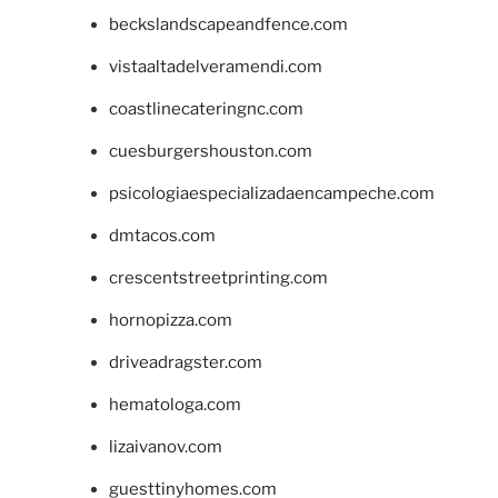
beckslandscapeandfence.com
vistaaltadelveramendi.com
coastlinecateringnc.com
cuesburgershouston.com
psicologiaespecializadaencampeche.com
dmtacos.com
crescentstreetprinting.com
hornopizza.com
driveadragster.com
hematologa.com
lizaivanov.com
guesttinyhomes.com