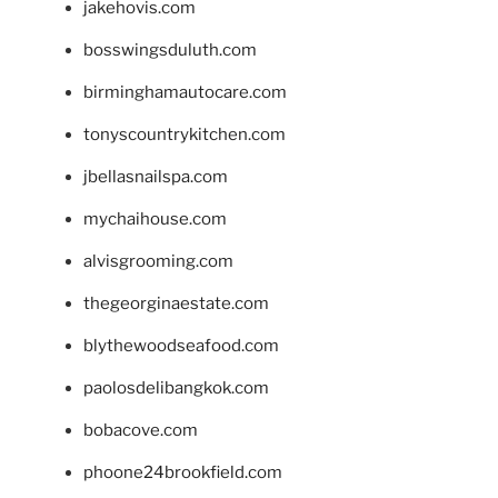
jakehovis.com
bosswingsduluth.com
birminghamautocare.com
tonyscountrykitchen.com
jbellasnailspa.com
mychaihouse.com
alvisgrooming.com
thegeorginaestate.com
blythewoodseafood.com
paolosdelibangkok.com
bobacove.com
phoone24brookfield.com