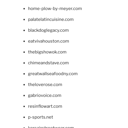
home-plow-by-meyer.com
palatelatincuisine.com
blackdoglegacy.com
eatvivahouston.com
thebigshowok.com
chimeandstave.com
greatwallseafoodny.com
theloverose.com
gabriovoice.com
resinflowart.com
p-sports.net
korsairstreetwear.com