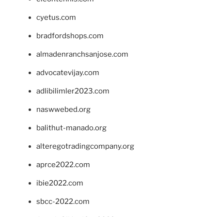
cyetus.com
bradfordshops.com
almadenranchsanjose.com
advocatevijay.com
adlibilimler2023.com
naswwebed.org
balithut-manado.org
alteregotradingcompany.org
aprce2022.com
ibie2022.com
sbcc-2022.com