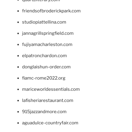
friendsofbroderickpark.com
studiopiattellina.com
jannagrillspringfield.com
fujiyamacharleston.com
elpatronchardon.com
donglaishun-order.com
fiamc-rome2022.org
mariceworldessentials.com
lafisheriarestaurant.com
915jazzandmore.com
aguadulce-countryfair.com