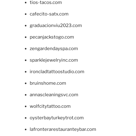
tios-tacos.com
cafecito-satx.com
graduacionviu2023.com
pecanjackstogo.com
zengardendayspa.com
sparklejewelryinc.com
ironcladtattoostudio.com
bruinshome.com
annascleaningsvc.com
wolfcitytattoo.com
oysterbayturkeytrot.com
lafronterarestauranteybar.com