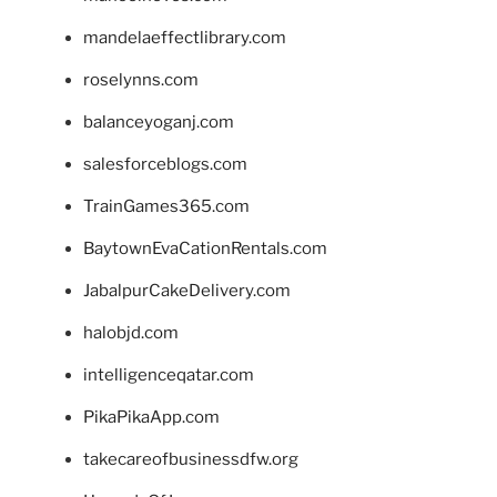
mandelaeffectlibrary.com
roselynns.com
balanceyoganj.com
salesforceblogs.com
TrainGames365.com
BaytownEvaCationRentals.com
JabalpurCakeDelivery.com
halobjd.com
intelligenceqatar.com
PikaPikaApp.com
takecareofbusinessdfw.org