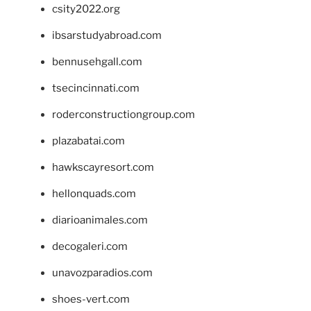
csity2022.org
ibsarstudyabroad.com
bennusehgall.com
tsecincinnati.com
roderconstructiongroup.com
plazabatai.com
hawkscayresort.com
hellonquads.com
diarioanimales.com
decogaleri.com
unavozparadios.com
shoes-vert.com