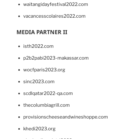
waitangidayfestival2022.com
vacancesscolaires2022.com
MEDIA PARTNER II
isth2022.com
p2b2pabi2023-makassar.com
wocfparis2023.org
sinc2023.com
scdlqatar2022-qa.com
thecolumbiagrill.com
provisionscheeseandwineshoppe.com
khedi2023.org