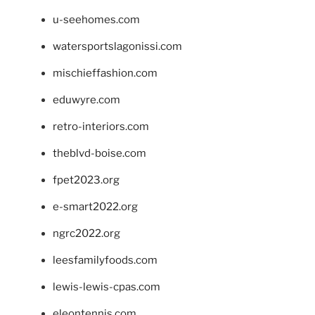
u-seehomes.com
watersportslagonissi.com
mischieffashion.com
eduwyre.com
retro-interiors.com
theblvd-boise.com
fpet2023.org
e-smart2022.org
ngrc2022.org
leesfamilyfoods.com
lewis-lewis-cpas.com
eleontennis.com