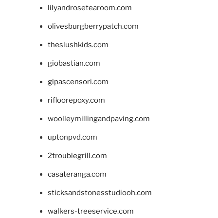
lilyandrosetearoom.com
olivesburgberrypatch.com
theslushkids.com
giobastian.com
glpascensori.com
rifloorepoxy.com
woolleymillingandpaving.com
uptonpvd.com
2troublegrill.com
casateranga.com
sticksandstonesstudiooh.com
walkers-treeservice.com