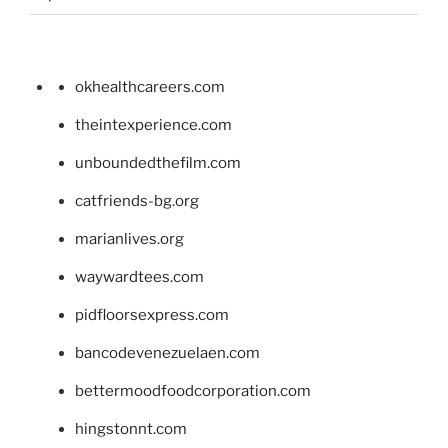
okhealthcareers.com
theintexperience.com
unboundedthefilm.com
catfriends-bg.org
marianlives.org
waywardtees.com
pidfloorsexpress.com
bancodevenezuelaen.com
bettermoodfoodcorporation.com
hingstonnt.com