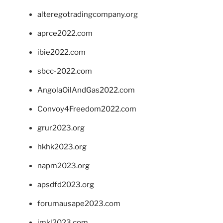
alteregotradingcompany.org
aprce2022.com
ibie2022.com
sbcc-2022.com
AngolaOilAndGas2022.com
Convoy4Freedom2022.com
grur2023.org
hkhk2023.org
napm2023.org
apsdfd2023.org
forumausape2023.com
imkl2023.com