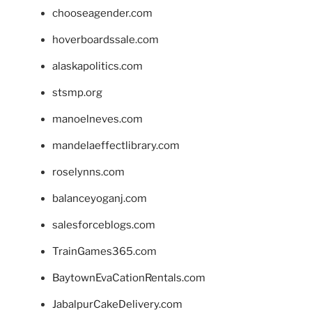
chooseagender.com
hoverboardssale.com
alaskapolitics.com
stsmp.org
manoelneves.com
mandelaeffectlibrary.com
roselynns.com
balanceyoganj.com
salesforceblogs.com
TrainGames365.com
BaytownEvaCationRentals.com
JabalpurCakeDelivery.com