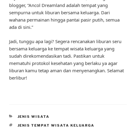
blogger, “Ancol Dreamland adalah tempat yang
sempurna untuk liburan bersama keluarga. Dari
wahana permainan hingga pantai pasir putih, semua
ada di sini.”
Jadi, tunggu apa lagi? Segera rencanakan liburan seru
bersama keluarga ke tempat wisata keluarga yang
sudah direkomendasikan tadi. Pastikan untuk
mematuhi protokol kesehatan yang berlaku ya agar
liburan kamu tetap aman dan menyenangkan. Selamat
berlibur!
CATEGORIES
JENIS WISATA
TAGS
JENIS TEMPAT WISATA KELUARGA