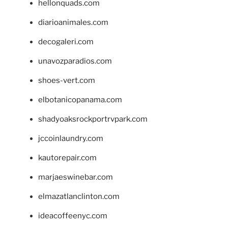
hellonquads.com
diarioanimales.com
decogaleri.com
unavozparadios.com
shoes-vert.com
elbotanicopanama.com
shadyoaksrockportrvpark.com
jccoinlaundry.com
kautorepair.com
marjaeswinebar.com
elmazatlanclinton.com
ideacoffeenyc.com