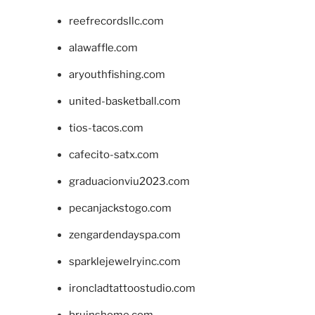
reefrecordsllc.com
alawaffle.com
aryouthfishing.com
united-basketball.com
tios-tacos.com
cafecito-satx.com
graduacionviu2023.com
pecanjackstogo.com
zengardendayspa.com
sparklejewelryinc.com
ironcladtattoostudio.com