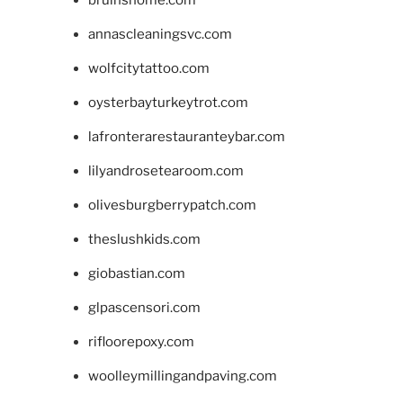
bruinshome.com
annascleaningsvc.com
wolfcitytattoo.com
oysterbayturkeytrot.com
lafronterarestauranteybar.com
lilyandrosetearoom.com
olivesburgberrypatch.com
theslushkids.com
giobastian.com
glpascensori.com
rifloorepoxy.com
woolleymillingandpaving.com