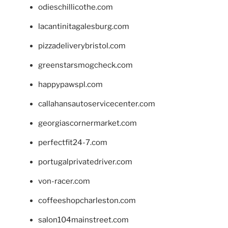
odieschillicothe.com
lacantinitagalesburg.com
pizzadeliverybristol.com
greenstarsmogcheck.com
happypawspl.com
callahansautoservicecenter.com
georgiascornermarket.com
perfectfit24-7.com
portugalprivatedriver.com
von-racer.com
coffeeshopcharleston.com
salon104mainstreet.com