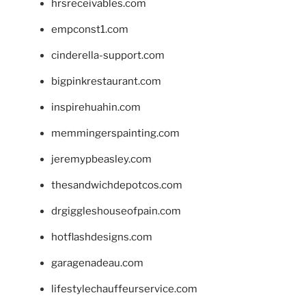
hrsreceivables.com
empconst1.com
cinderella-support.com
bigpinkrestaurant.com
inspirehuahin.com
memmingerspainting.com
jeremypbeasley.com
thesandwichdepotcos.com
drgiggleshouseofpain.com
hotflashdesigns.com
garagenadeau.com
lifestylechauffeurservice.com