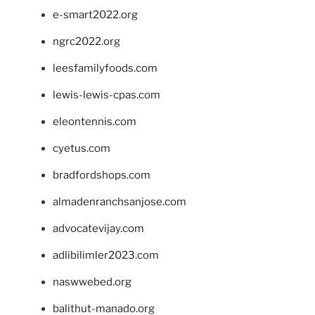
e-smart2022.org
ngrc2022.org
leesfamilyfoods.com
lewis-lewis-cpas.com
eleontennis.com
cyetus.com
bradfordshops.com
almadenranchsanjose.com
advocatevijay.com
adlibilimler2023.com
naswwebed.org
balithut-manado.org