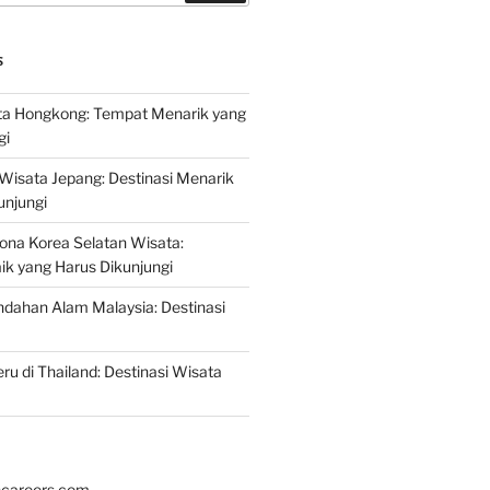
S
a Hongkong: Tempat Menarik yang
gi
 Wisata Jepang: Destinasi Menarik
unjungi
ona Korea Selatan Wisata:
aik yang Harus Dikunjungi
ndahan Alam Malaysia: Destinasi
ru di Thailand: Destinasi Wisata
hcareers.com