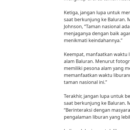
Ketiga, jangan lupa untuk me
saat berkunjung ke Baluran. M
Johnson, “Taman nasional adal
menjaganya dengan baik agar
menikmati keindahannya.”
Keempat, manfaatkan waktu 
alam Baluran. Menurut fotogra
memiliki pesona alam yang m
memanfaatkan waktu liburan
taman nasional ini.”
Terakhir, jangan lupa untuk b
saat berkunjung ke Baluran. 
“Berinteraksi dengan masyar
pengalaman liburan yang leb