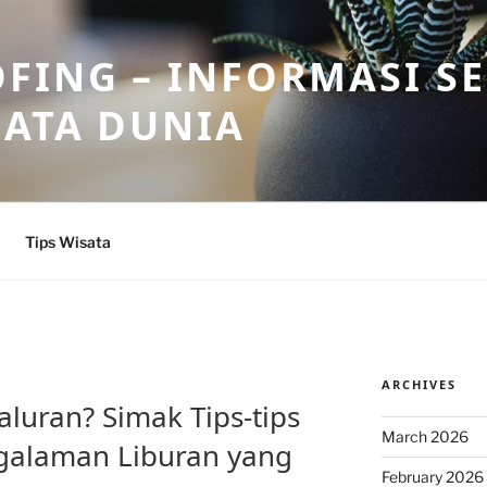
FING – INFORMASI S
SATA DUNIA
Tips Wisata
ARCHIVES
aluran? Simak Tips-tips
March 2026
ngalaman Liburan yang
February 2026