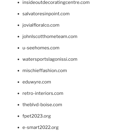
insideoutdecoratingcentre.com
salvatoresinpoint.com
jovialfloralco.com
johnlscotthometeam.com
u-seehomes.com
watersportslagonissi.com
mischieffashion.com
eduwyre.com
retro-interiors.com
theblvd-boise.com
fpet2023.org
e-smart2022.org