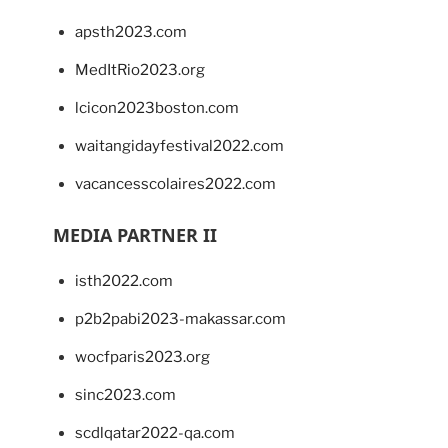
apsth2023.com
MedItRio2023.org
lcicon2023boston.com
waitangidayfestival2022.com
vacancesscolaires2022.com
MEDIA PARTNER II
isth2022.com
p2b2pabi2023-makassar.com
wocfparis2023.org
sinc2023.com
scdlqatar2022-qa.com