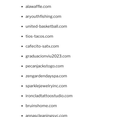
alawaffle.com
aryouthfishing.com
united-basketball.com
tios-tacos.com
cafecito-satx.com
graduacionviu2023.com
pecanjackstogo.com
zengardendayspa.com
sparklejewelryinc.com
ironcladtattoostudio.com
bruinshome.com
annascleaningsvc.com