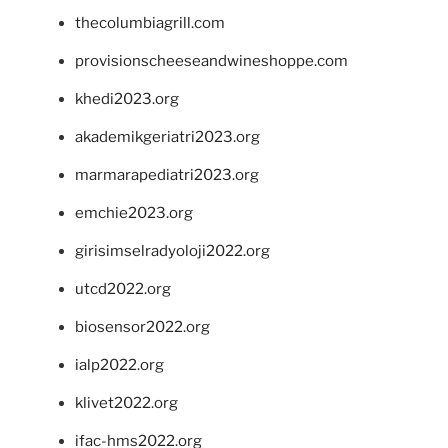
thecolumbiagrill.com
provisionscheeseandwineshoppe.com
khedi2023.org
akademikgeriatri2023.org
marmarapediatri2023.org
emchie2023.org
girisimselradyoloji2022.org
utcd2022.org
biosensor2022.org
ialp2022.org
klivet2022.org
ifac-hms2022.org