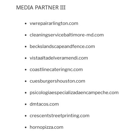
MEDIA PARTNER III
vwrepairarlington.com
cleaningservicebaltimore-md.com
beckslandscapeandfence.com
vistaaltadelveramendi.com
coastlinecateringnc.com
cuesburgershouston.com
psicologiaespecializadaencampeche.com
dmtacos.com
crescentstreetprinting.com
hornopizza.com