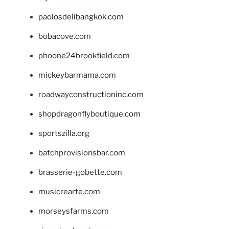
paolosdelibangkok.com
bobacove.com
phoone24brookfield.com
mickeybarmama.com
roadwayconstructioninc.com
shopdragonflyboutique.com
sportszilla.org
batchprovisionsbar.com
brasserie-gobette.com
musicrearte.com
morseysfarms.com