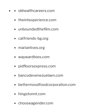
okhealthcareers.com
theintexperience.com
unboundedthefilm.com
catfriends-bg.org
marianlives.org
waywardtees.com
pidfloorsexpress.com
bancodevenezuelaen.com
bettermoodfoodcorporation.com
hingstonnt.com
chooseagender.com