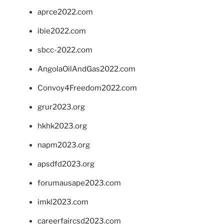
aprce2022.com
ibie2022.com
sbcc-2022.com
AngolaOilAndGas2022.com
Convoy4Freedom2022.com
grur2023.org
hkhk2023.org
napm2023.org
apsdfd2023.org
forumausape2023.com
imkl2023.com
careerfaircsd2023.com