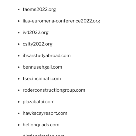
taoms2022.org
iias-euromena-conference2022.org
ivd2022.org
csity2022.org
ibsarstudyabroad.com
bennusehgall.com
tsecincinnati.com
roderconstructiongroup.com
plazabatai.com
hawkscayresort.com
hellonquads.com