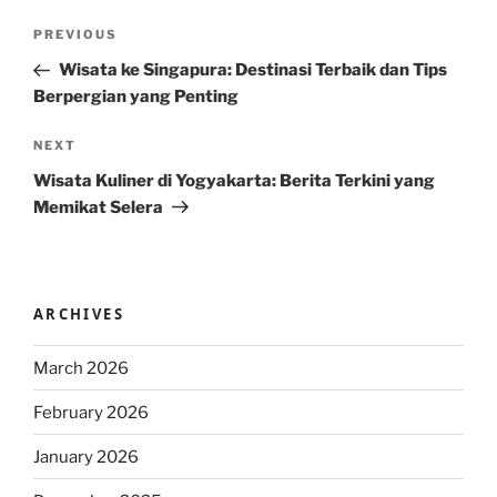
Post
Previous
PREVIOUS
navigation
Post
Wisata ke Singapura: Destinasi Terbaik dan Tips
Berpergian yang Penting
Next
NEXT
Post
Wisata Kuliner di Yogyakarta: Berita Terkini yang
Memikat Selera
ARCHIVES
March 2026
February 2026
January 2026