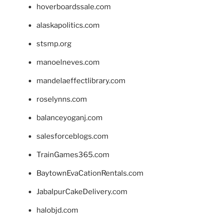
hoverboardssale.com
alaskapolitics.com
stsmp.org
manoelneves.com
mandelaeffectlibrary.com
roselynns.com
balanceyoganj.com
salesforceblogs.com
TrainGames365.com
BaytownEvaCationRentals.com
JabalpurCakeDelivery.com
halobjd.com