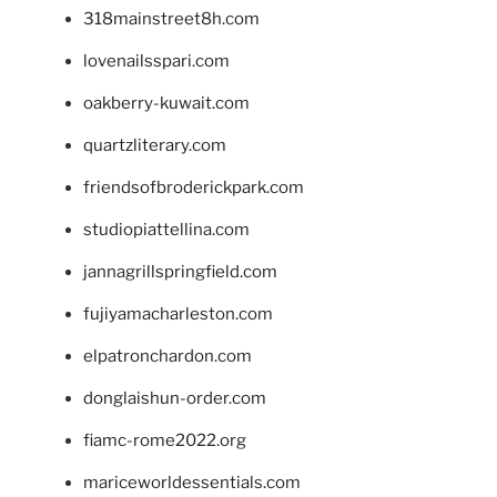
318mainstreet8h.com
lovenailsspari.com
oakberry-kuwait.com
quartzliterary.com
friendsofbroderickpark.com
studiopiattellina.com
jannagrillspringfield.com
fujiyamacharleston.com
elpatronchardon.com
donglaishun-order.com
fiamc-rome2022.org
mariceworldessentials.com