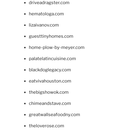
driveadragster.com
hematologa.com
lizaivanov.com
guesttinyhomes.com
home-plow-by-meyer.com
palatelatincuisine.com
blackdoglegacy.com
eatvivahouston.com
thebigshowok.com
chimeandstave.com
greatwallseafoodny.com
theloverose.com