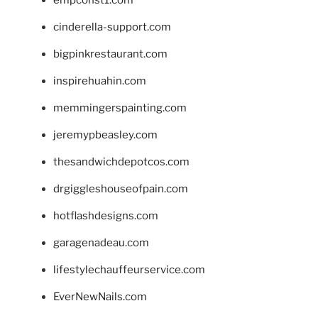
cinderella-support.com
bigpinkrestaurant.com
inspirehuahin.com
memmingerspainting.com
jeremypbeasley.com
thesandwichdepotcos.com
drgiggleshouseofpain.com
hotflashdesigns.com
garagenadeau.com
lifestylechauffeurservice.com
EverNewNails.com