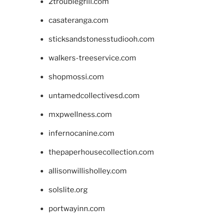
2troublegrill.com
casateranga.com
sticksandstonesstudiooh.com
walkers-treeservice.com
shopmossi.com
untamedcollectivesd.com
mxpwellness.com
infernocanine.com
thepaperhousecollection.com
allisonwillisholley.com
solslite.org
portwayinn.com