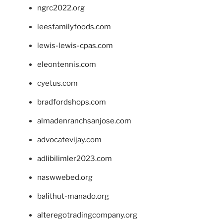
ngrc2022.org
leesfamilyfoods.com
lewis-lewis-cpas.com
eleontennis.com
cyetus.com
bradfordshops.com
almadenranchsanjose.com
advocatevijay.com
adlibilimler2023.com
naswwebed.org
balithut-manado.org
alteregotradingcompany.org