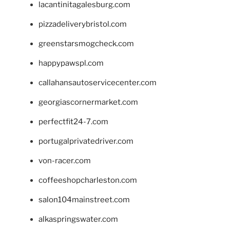
lacantinitagalesburg.com
pizzadeliverybristol.com
greenstarsmogcheck.com
happypawspl.com
callahansautoservicecenter.com
georgiascornermarket.com
perfectfit24-7.com
portugalprivatedriver.com
von-racer.com
coffeeshopcharleston.com
salon104mainstreet.com
alkaspringswater.com