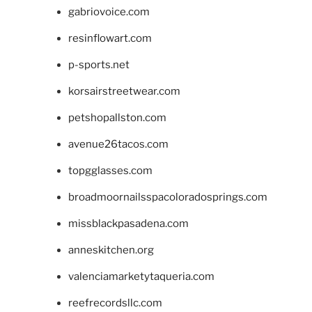
gabriovoice.com
resinflowart.com
p-sports.net
korsairstreetwear.com
petshopallston.com
avenue26tacos.com
topgglasses.com
broadmoornailsspacoloradosprings.com
missblackpasadena.com
anneskitchen.org
valenciamarketytaqueria.com
reefrecordsllc.com