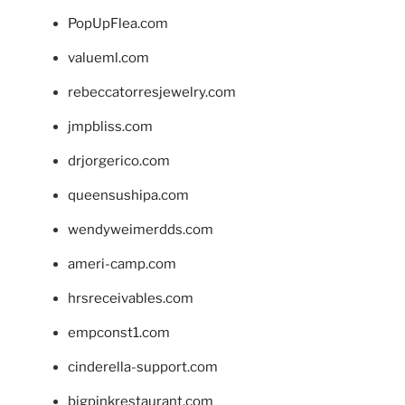
PopUpFlea.com
valueml.com
rebeccatorresjewelry.com
jmpbliss.com
drjorgerico.com
queensushipa.com
wendyweimerdds.com
ameri-camp.com
hrsreceivables.com
empconst1.com
cinderella-support.com
bigpinkrestaurant.com