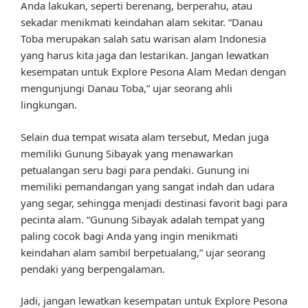
Anda lakukan, seperti berenang, berperahu, atau
sekadar menikmati keindahan alam sekitar. “Danau
Toba merupakan salah satu warisan alam Indonesia
yang harus kita jaga dan lestarikan. Jangan lewatkan
kesempatan untuk Explore Pesona Alam Medan dengan
mengunjungi Danau Toba,” ujar seorang ahli
lingkungan.
Selain dua tempat wisata alam tersebut, Medan juga
memiliki Gunung Sibayak yang menawarkan
petualangan seru bagi para pendaki. Gunung ini
memiliki pemandangan yang sangat indah dan udara
yang segar, sehingga menjadi destinasi favorit bagi para
pecinta alam. “Gunung Sibayak adalah tempat yang
paling cocok bagi Anda yang ingin menikmati
keindahan alam sambil berpetualang,” ujar seorang
pendaki yang berpengalaman.
Jadi, jangan lewatkan kesempatan untuk Explore Pesona