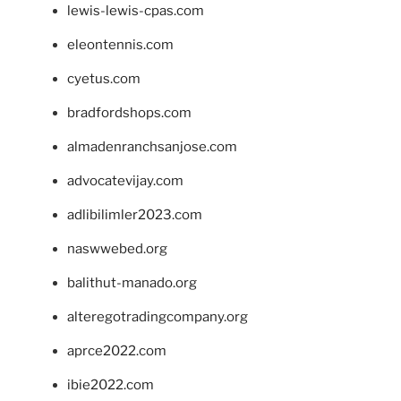
lewis-lewis-cpas.com
eleontennis.com
cyetus.com
bradfordshops.com
almadenranchsanjose.com
advocatevijay.com
adlibilimler2023.com
naswwebed.org
balithut-manado.org
alteregotradingcompany.org
aprce2022.com
ibie2022.com