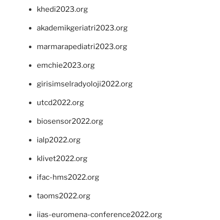
khedi2023.org
akademikgeriatri2023.org
marmarapediatri2023.org
emchie2023.org
girisimselradyoloji2022.org
utcd2022.org
biosensor2022.org
ialp2022.org
klivet2022.org
ifac-hms2022.org
taoms2022.org
iias-euromena-conference2022.org