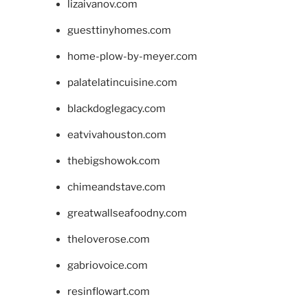
lizaivanov.com
guesttinyhomes.com
home-plow-by-meyer.com
palatelatincuisine.com
blackdoglegacy.com
eatvivahouston.com
thebigshowok.com
chimeandstave.com
greatwallseafoodny.com
theloverose.com
gabriovoice.com
resinflowart.com