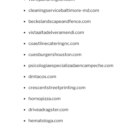
cleaningservicebaltimore-md.com
beckslandscapeandfence.com
vistaaltadelveramendi.com
coastlinecateringnc.com
cuesburgershouston.com
psicologiaespecializadaencampeche.com
dmtacos.com
crescentstreetprinting.com
hornopizza.com
driveadragster.com
hematologa.com