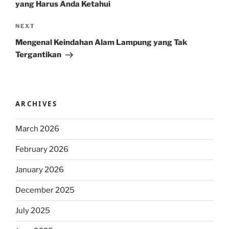
yang Harus Anda Ketahui
Next
NEXT
Post
Mengenal Keindahan Alam Lampung yang Tak
Tergantikan
ARCHIVES
March 2026
February 2026
January 2026
December 2025
July 2025