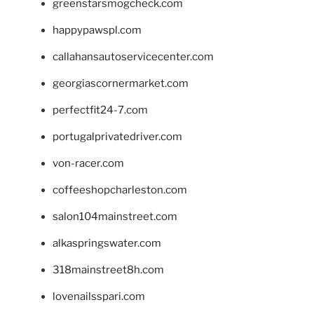
greenstarsmogcheck.com
happypawspl.com
callahansautoservicecenter.com
georgiascornermarket.com
perfectfit24-7.com
portugalprivatedriver.com
von-racer.com
coffeeshopcharleston.com
salon104mainstreet.com
alkaspringswater.com
318mainstreet8h.com
lovenailsspari.com