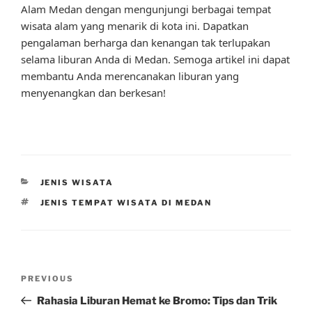
Alam Medan dengan mengunjungi berbagai tempat
wisata alam yang menarik di kota ini. Dapatkan
pengalaman berharga dan kenangan tak terlupakan
selama liburan Anda di Medan. Semoga artikel ini dapat
membantu Anda merencanakan liburan yang
menyenangkan dan berkesan!
CATEGORIES
JENIS WISATA
TAGS
JENIS TEMPAT WISATA DI MEDAN
Post
Previous
PREVIOUS
navigation
Post
Rahasia Liburan Hemat ke Bromo: Tips dan Trik