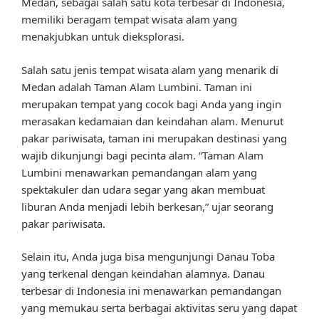
Medan, sebagai salah satu kota terbesar di Indonesia,
memiliki beragam tempat wisata alam yang
menakjubkan untuk dieksplorasi.
Salah satu jenis tempat wisata alam yang menarik di
Medan adalah Taman Alam Lumbini. Taman ini
merupakan tempat yang cocok bagi Anda yang ingin
merasakan kedamaian dan keindahan alam. Menurut
pakar pariwisata, taman ini merupakan destinasi yang
wajib dikunjungi bagi pecinta alam. “Taman Alam
Lumbini menawarkan pemandangan alam yang
spektakuler dan udara segar yang akan membuat
liburan Anda menjadi lebih berkesan,” ujar seorang
pakar pariwisata.
Selain itu, Anda juga bisa mengunjungi Danau Toba
yang terkenal dengan keindahan alamnya. Danau
terbesar di Indonesia ini menawarkan pemandangan
yang memukau serta berbagai aktivitas seru yang dapat