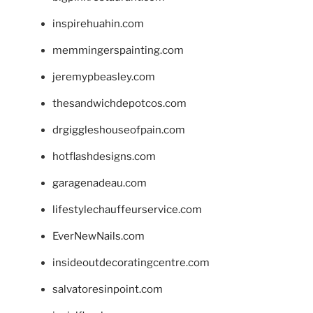
inspirehuahin.com
memmingerspainting.com
jeremypbeasley.com
thesandwichdepotcos.com
drgiggleshouseofpain.com
hotflashdesigns.com
garagenadeau.com
lifestylechauffeurservice.com
EverNewNails.com
insideoutdecoratingcentre.com
salvatoresinpoint.com