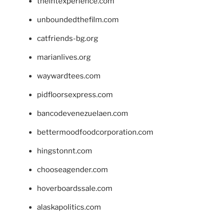
theintexperience.com
unboundedthefilm.com
catfriends-bg.org
marianlives.org
waywardtees.com
pidfloorsexpress.com
bancodevenezuelaen.com
bettermoodfoodcorporation.com
hingstonnt.com
chooseagender.com
hoverboardssale.com
alaskapolitics.com