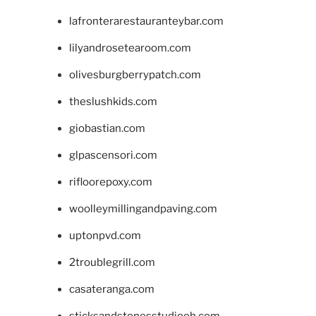
lafronterarestauranteybar.com
lilyandrosetearoom.com
olivesburgberrypatch.com
theslushkids.com
giobastian.com
glpascensori.com
rifloorepoxy.com
woolleymillingandpaving.com
uptonpvd.com
2troublegrill.com
casateranga.com
sticksandstonesstudiooh.com