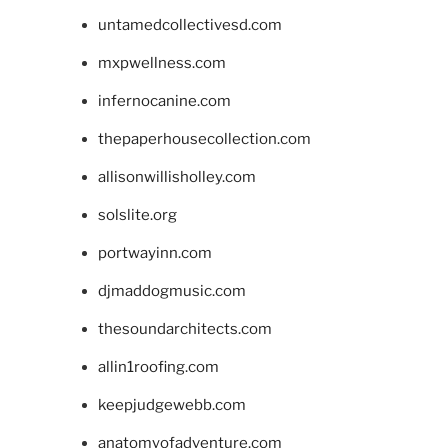
untamedcollectivesd.com
mxpwellness.com
infernocanine.com
thepaperhousecollection.com
allisonwillisholley.com
solslite.org
portwayinn.com
djmaddogmusic.com
thesoundarchitects.com
allin1roofing.com
keepjudgewebb.com
anatomyofadventure.com