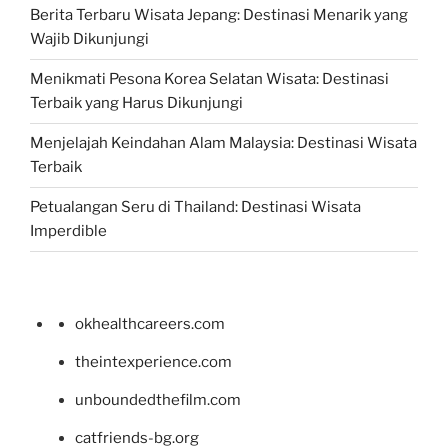
Berita Terbaru Wisata Jepang: Destinasi Menarik yang
Wajib Dikunjungi
Menikmati Pesona Korea Selatan Wisata: Destinasi
Terbaik yang Harus Dikunjungi
Menjelajah Keindahan Alam Malaysia: Destinasi Wisata
Terbaik
Petualangan Seru di Thailand: Destinasi Wisata
Imperdible
okhealthcareers.com
theintexperience.com
unboundedthefilm.com
catfriends-bg.org