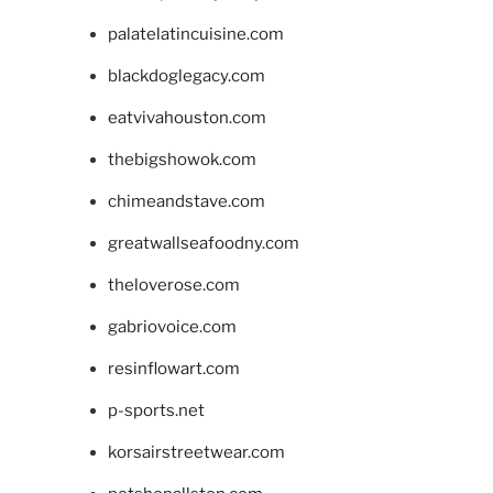
palatelatincuisine.com
blackdoglegacy.com
eatvivahouston.com
thebigshowok.com
chimeandstave.com
greatwallseafoodny.com
theloverose.com
gabriovoice.com
resinflowart.com
p-sports.net
korsairstreetwear.com