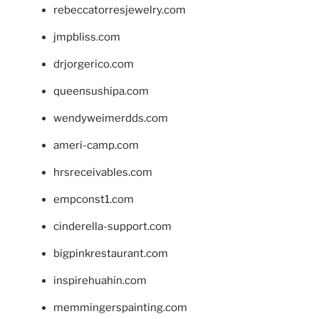
rebeccatorresjewelry.com
jmpbliss.com
drjorgerico.com
queensushipa.com
wendyweimerdds.com
ameri-camp.com
hrsreceivables.com
empconst1.com
cinderella-support.com
bigpinkrestaurant.com
inspirehuahin.com
memmingerspainting.com