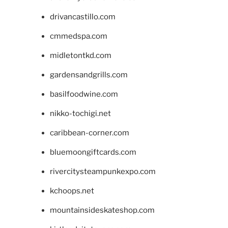
drivancastillo.com
cmmedspa.com
midletontkd.com
gardensandgrills.com
basilfoodwine.com
nikko-tochigi.net
caribbean-corner.com
bluemoongiftcards.com
rivercitysteampunkexpo.com
kchoops.net
mountainsideskateshop.com