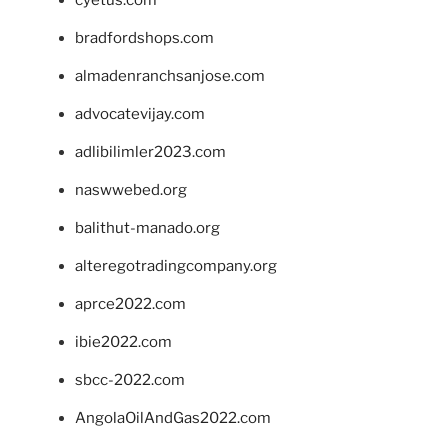
bradfordshops.com
almadenranchsanjose.com
advocatevijay.com
adlibilimler2023.com
naswwebed.org
balithut-manado.org
alteregotradingcompany.org
aprce2022.com
ibie2022.com
sbcc-2022.com
AngolaOilAndGas2022.com