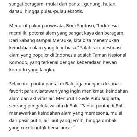
sangat beragam, mulai dari pantai, gunung, hutan,
danau, hingga pulau-pulau eksotis.
Menurut pakar pariwisata, Budi Santoso, “Indonesia
memiliki potensi alam yang sangat kaya dan beragam.
Dari Sabang sampai Merauke, kita bisa menemukan
keindahan alam yang luar biasa.” Salah satu destinasi
alam yang populer di Indonesia adalah Taman Nasional
Komodo, yang terkenal dengan keberadaan hewan
komodo yang langka.
Selain itu, pantai-pantai di Bali juga menjadi destinasi
favorit para wisatawan yang ingin menikmati keindahan
alam dan aktivitas air. Menurut I Gede Putu Sugiarta,
seorang pengelola wisata di Bali, “Pantai-pantai di Bali
menawarkan keindahan alam yang memesona, mulai
dari pasir putih, air laut yang jernih, hingga ombak
yang cocok untuk berselancar.”