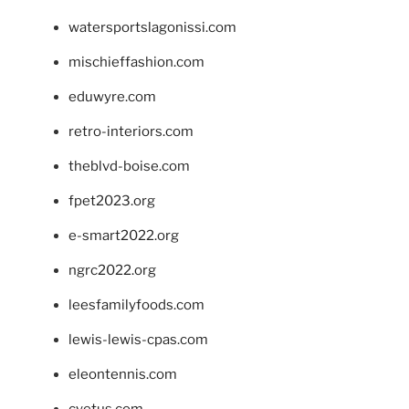
watersportslagonissi.com
mischieffashion.com
eduwyre.com
retro-interiors.com
theblvd-boise.com
fpet2023.org
e-smart2022.org
ngrc2022.org
leesfamilyfoods.com
lewis-lewis-cpas.com
eleontennis.com
cyetus.com