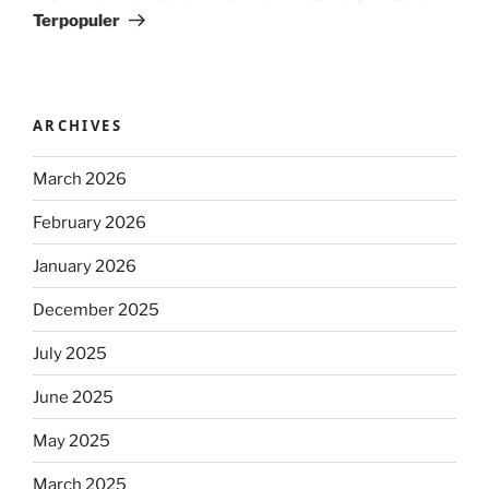
Terpopuler
ARCHIVES
March 2026
February 2026
January 2026
December 2025
July 2025
June 2025
May 2025
March 2025