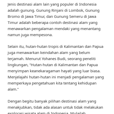
Jenis destinasi alam lain yang populer di Indonesia
adalah gunung. Gunung Rinjani di Lombok, Gunung
Bromo di Jawa Timur, dan Gunung Semeru di Jawa
Timur adalah beberapa contoh destinasi alam yang
menawarkan pengalaman mendaki yang menantang
namun juga mempesona.
Selain itu, hutan-hutan tropis di Kalimantan dan Papua
juga menawarkan keindahan alam yang belum
terjamah. Menurut Yohanes Budi, seorang peneliti
lingkungan, “Hutan-hutan di Kalimantan dan Papua
menyimpan keanekaragaman hayati yang luar biasa.
Menjelajahi hutan-hutan ini menjadi pengalaman yang
memperkaya pengetahuan kita tentang kehidupan
alam.”
Dengan begitu banyak pilihan destinasi alam yang
menakjubkan, tidak ada alasan untuk tidak melakukan
explorasi wisata alam di Indonesia. Mulailah