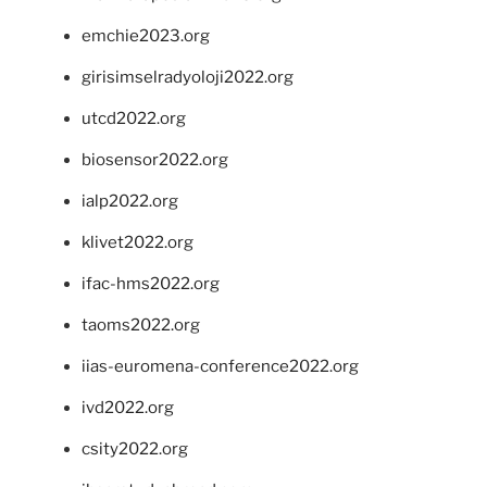
emchie2023.org
girisimselradyoloji2022.org
utcd2022.org
biosensor2022.org
ialp2022.org
klivet2022.org
ifac-hms2022.org
taoms2022.org
iias-euromena-conference2022.org
ivd2022.org
csity2022.org