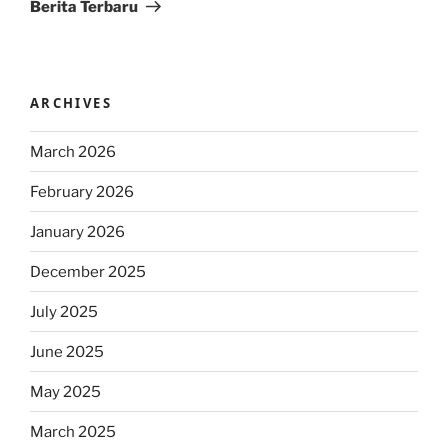
Berita Terbaru
ARCHIVES
March 2026
February 2026
January 2026
December 2025
July 2025
June 2025
May 2025
March 2025