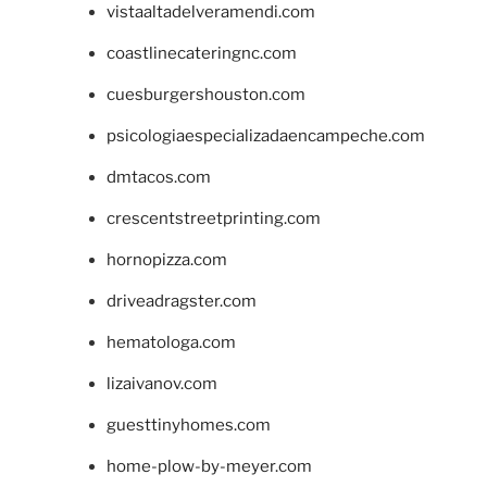
vistaaltadelveramendi.com
coastlinecateringnc.com
cuesburgershouston.com
psicologiaespecializadaencampeche.com
dmtacos.com
crescentstreetprinting.com
hornopizza.com
driveadragster.com
hematologa.com
lizaivanov.com
guesttinyhomes.com
home-plow-by-meyer.com