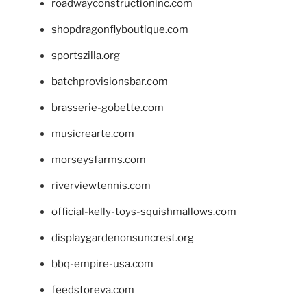
roadwayconstructioninc.com
shopdragonflyboutique.com
sportszilla.org
batchprovisionsbar.com
brasserie-gobette.com
musicrearte.com
morseysfarms.com
riverviewtennis.com
official-kelly-toys-squishmallows.com
displaygardenonsuncrest.org
bbq-empire-usa.com
feedstoreva.com