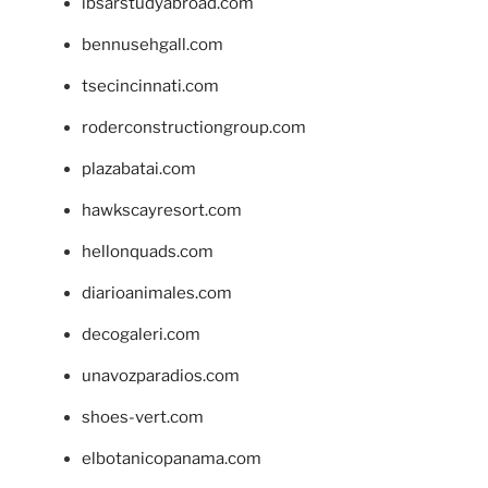
ibsarstudyabroad.com
bennusehgall.com
tsecincinnati.com
roderconstructiongroup.com
plazabatai.com
hawkscayresort.com
hellonquads.com
diarioanimales.com
decogaleri.com
unavozparadios.com
shoes-vert.com
elbotanicopanama.com