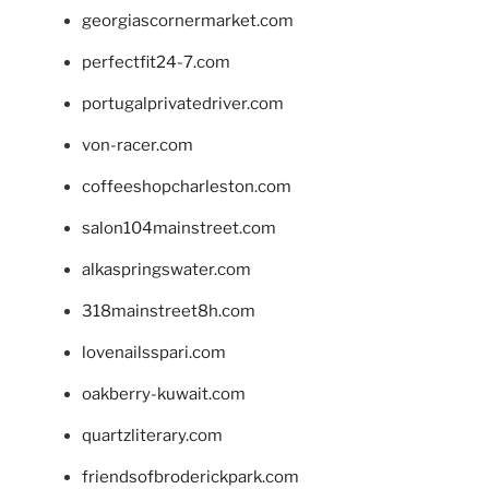
georgiascornermarket.com
perfectfit24-7.com
portugalprivatedriver.com
von-racer.com
coffeeshopcharleston.com
salon104mainstreet.com
alkaspringswater.com
318mainstreet8h.com
lovenailsspari.com
oakberry-kuwait.com
quartzliterary.com
friendsofbroderickpark.com