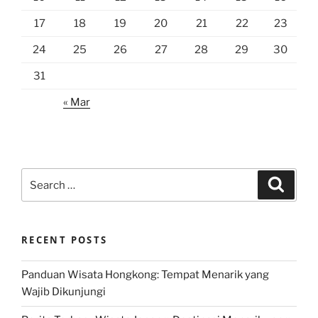
17
18
19
20
21
22
23
24
25
26
27
28
29
30
31
« Mar
Search
Search
for:
RECENT POSTS
Panduan Wisata Hongkong: Tempat Menarik yang
Wajib Dikunjungi