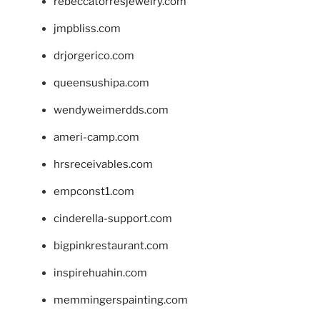
rebeccatorresjewelry.com
jmpbliss.com
drjorgerico.com
queensushipa.com
wendyweimerdds.com
ameri-camp.com
hrsreceivables.com
empconst1.com
cinderella-support.com
bigpinkrestaurant.com
inspirehuahin.com
memmingerspainting.com