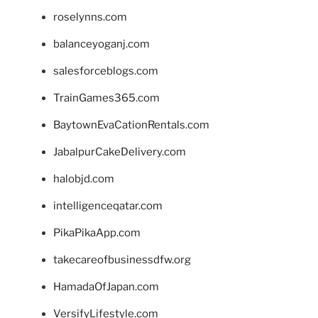
roselynns.com
balanceyoganj.com
salesforceblogs.com
TrainGames365.com
BaytownEvaCationRentals.com
JabalpurCakeDelivery.com
halobjd.com
intelligenceqatar.com
PikaPikaApp.com
takecareofbusinessdfw.org
HamadaOfJapan.com
VersifyLifestyle.com