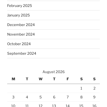
February 2025
January 2025
December 2024
November 2024
October 2024
September 2024
August 2026
M
T
W
T
F
S
S
1
2
3
4
5
6
7
8
9
10
11
12
13
14
15
16