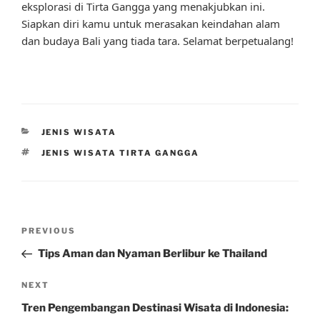
eksplorasi di Tirta Gangga yang menakjubkan ini.
Siapkan diri kamu untuk merasakan keindahan alam
dan budaya Bali yang tiada tara. Selamat berpetualang!
CATEGORIES
JENIS WISATA
TAGS
JENIS WISATA TIRTA GANGGA
Post
Previous
PREVIOUS
navigation
Post
Tips Aman dan Nyaman Berlibur ke Thailand
Next
NEXT
Post
Tren Pengembangan Destinasi Wisata di Indonesia: