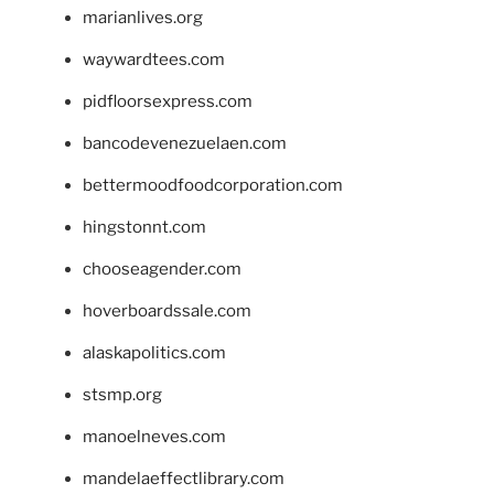
marianlives.org
waywardtees.com
pidfloorsexpress.com
bancodevenezuelaen.com
bettermoodfoodcorporation.com
hingstonnt.com
chooseagender.com
hoverboardssale.com
alaskapolitics.com
stsmp.org
manoelneves.com
mandelaeffectlibrary.com