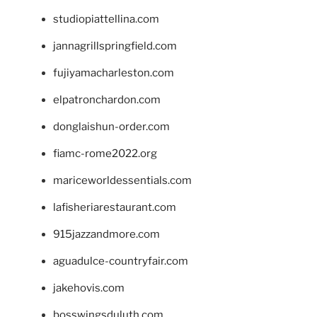
studiopiattellina.com
jannagrillspringfield.com
fujiyamacharleston.com
elpatronchardon.com
donglaishun-order.com
fiamc-rome2022.org
mariceworldessentials.com
lafisheriarestaurant.com
915jazzandmore.com
aguadulce-countryfair.com
jakehovis.com
bosswingsduluth.com