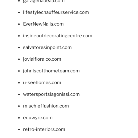
garagenadeau.com
lifestylechauffeurservice.com
EverNewNails.com
insideoutdecoratingcentre.com
salvatoresinpoint.com
jovialfloralco.com
johnlscotthometeam.com
u-seehomes.com
watersportslagonissi.com
mischieffashion.com
eduwyre.com
retro-interiors.com