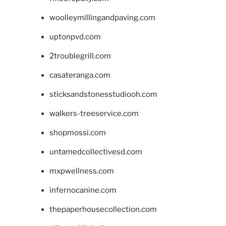
woolleymillingandpaving.com
uptonpvd.com
2troublegrill.com
casateranga.com
sticksandstonesstudiooh.com
walkers-treeservice.com
shopmossi.com
untamedcollectivesd.com
mxpwellness.com
infernocanine.com
thepaperhousecollection.com