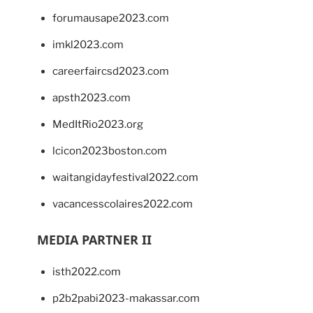
forumausape2023.com
imkl2023.com
careerfaircsd2023.com
apsth2023.com
MedItRio2023.org
lcicon2023boston.com
waitangidayfestival2022.com
vacancesscolaires2022.com
MEDIA PARTNER II
isth2022.com
p2b2pabi2023-makassar.com