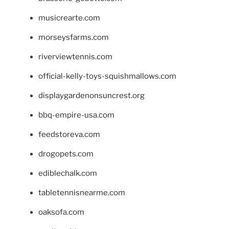
musicrearte.com
morseysfarms.com
riverviewtennis.com
official-kelly-toys-squishmallows.com
displaygardenonsuncrest.org
bbq-empire-usa.com
feedstoreva.com
drogopets.com
ediblechalk.com
tabletennisnearme.com
oaksofa.com