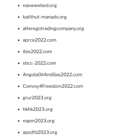
naswwebed.org
balithut-manado.org
alteregotradingcompany.org
aprce2022.com
ibie2022.com
sbcc-2022.com
AngolaOilAndGas2022.com
Convoy4Freedom2022.com
grur2023.org
hkhk2023.org
napm2023.org
apsdfd2023.org