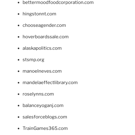
bettermoodfoodcorporation.com
hingstonnt.com
chooseagender.com
hoverboardssale.com
alaskapolitics.com
stsmp.org
manoelneves.com
mandelaeffectlibrary.com
roselynns.com
balanceyoganj.com
salesforceblogs.com
TrainGames365.com