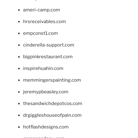
ameri-camp.com
hrsreceivables.com
empconst1.com
cinderella-support.com
bigpinkrestaurant.com
inspirehuahin.com
memmingerspainting.com
jeremypbeasley.com
thesandwichdepotcos.com
drgiggleshouseofpain.com
hotflashdesigns.com