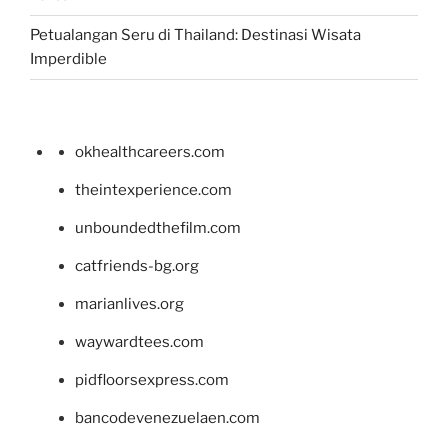
Petualangan Seru di Thailand: Destinasi Wisata
Imperdible
okhealthcareers.com
theintexperience.com
unboundedthefilm.com
catfriends-bg.org
marianlives.org
waywardtees.com
pidfloorsexpress.com
bancodevenezuelaen.com