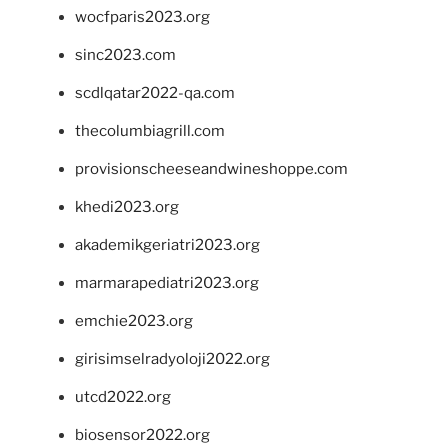
wocfparis2023.org
sinc2023.com
scdlqatar2022-qa.com
thecolumbiagrill.com
provisionscheeseandwineshoppe.com
khedi2023.org
akademikgeriatri2023.org
marmarapediatri2023.org
emchie2023.org
girisimselradyoloji2022.org
utcd2022.org
biosensor2022.org