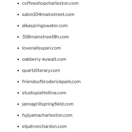
coffeeshopcharleston.com
salon104mainstreet.com
alkaspringswater.com
318mainstreet8h.com
lovenailsspari.com
oakberry-kuwait.com
quartzliterary.com
friendsofbroderickpark.com
studiopiattellina.com
jannagrillspringfield.com
fujiyamacharleston.com
elpatronchardon.com