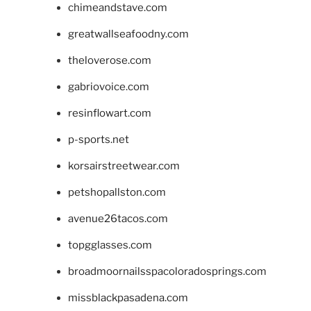
chimeandstave.com
greatwallseafoodny.com
theloverose.com
gabriovoice.com
resinflowart.com
p-sports.net
korsairstreetwear.com
petshopallston.com
avenue26tacos.com
topgglasses.com
broadmoornailsspacoloradosprings.com
missblackpasadena.com