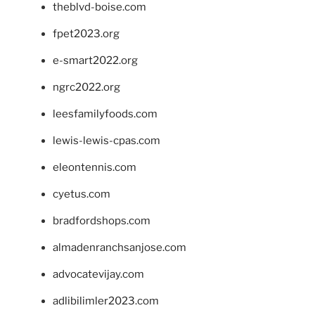
theblvd-boise.com
fpet2023.org
e-smart2022.org
ngrc2022.org
leesfamilyfoods.com
lewis-lewis-cpas.com
eleontennis.com
cyetus.com
bradfordshops.com
almadenranchsanjose.com
advocatevijay.com
adlibilimler2023.com