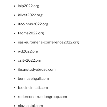
ialp2022.org
klivet2022.org
ifac-hms2022.org
taoms2022.org
iias-euromena-conference2022.org
ivd2022.org
csity2022.org
ibsarstudyabroad.com
bennusehgall.com
tsecincinnati.com
roderconstructiongroup.com
plazabatai.com