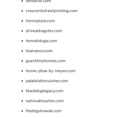
dmtacos.com
crescentstreetprinting.com
hornopizza.com
driveadragster.com
hematologa.com
lizaivanov.com
guesttinyhomes.com
home-plow-by-meyer.com
palatelatincuisine.com
blackdoglegacy.com
eatvivahouston.com
thebigshowok.com