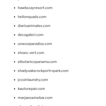
hawkscayresort.com
hellonquads.com
diarioanimales.com
decogaleri.com
unavozparadios.com
shoes-vert.com
elbotanicopanama.com
shadyoaksrockportrvpark.com
jccoinlaundry.com
kautorepair.com
marjaeswinebar.com