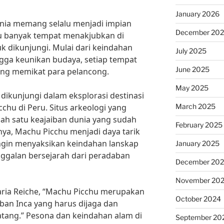
January 2026
dunia memang selalu menjadi impian
December 20
tu banyak tempat menakjubkan di
k dikunjungi. Mulai dari keindahan
July 2025
ingga keunikan budaya, setiap tempat
June 2025
ang memikat para pelancong.
May 2025
dikunjungi dalam eksplorasi destinasi
March 2025
chu di Peru. Situs arkeologi yang
lah satu keajaiban dunia yang sudah
February 2025
ya, Machu Picchu menjadi daya tarik
ngin menyaksikan keindahan lanskap
January 2025
galan bersejarah dari peradaban
December 20
November 20
aria Reiche, “Machu Picchu merupakan
October 2024
ban Inca yang harus dijaga dan
datang.” Pesona dan keindahan alam di
September 20