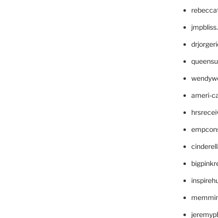
rebecca
jmpblis
drjorger
queensu
wendyw
ameri-
hrsrece
empcon
cinderel
bigpinkr
inspireh
memming
jeremyp