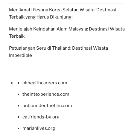
Menikmati Pesona Korea Selatan Wisata: Destinasi
Terbaik yang Harus Dikunjungi
Menjelajah Keindahan Alam Malaysia: Destinasi Wisata
Terbaik
Petualangan Seru di Thailand: Destinasi Wisata
Imperdible
okhealthcareers.com
theintexperience.com
unboundedthefilm.com
catfriends-bg.org
marianlives.org