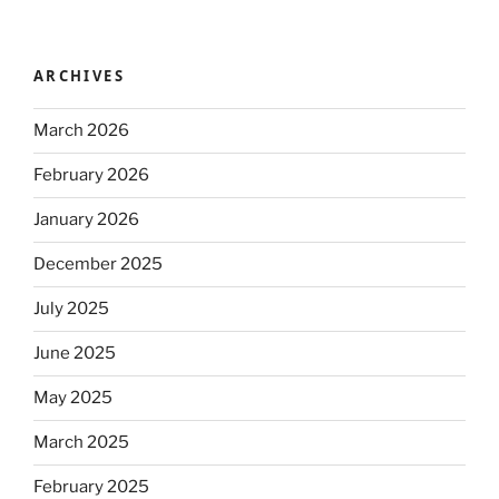
ARCHIVES
March 2026
February 2026
January 2026
December 2025
July 2025
June 2025
May 2025
March 2025
February 2025