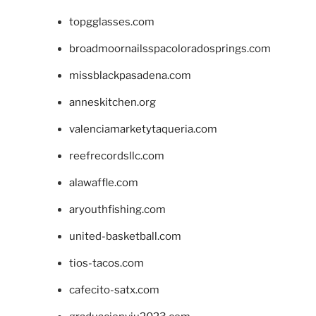
topgglasses.com
broadmoornailsspacoloradosprings.com
missblackpasadena.com
anneskitchen.org
valenciamarketytaqueria.com
reefrecordsllc.com
alawaffle.com
aryouthfishing.com
united-basketball.com
tios-tacos.com
cafecito-satx.com