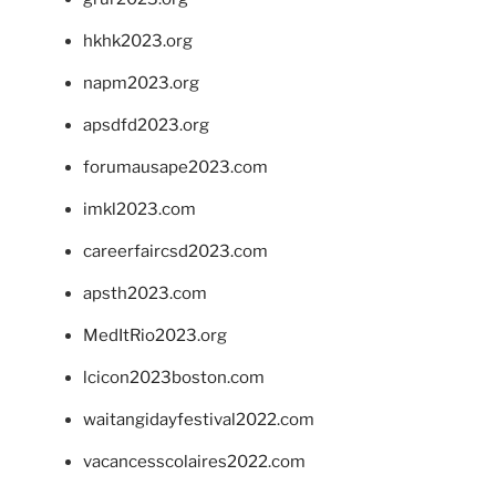
hkhk2023.org
napm2023.org
apsdfd2023.org
forumausape2023.com
imkl2023.com
careerfaircsd2023.com
apsth2023.com
MedItRio2023.org
lcicon2023boston.com
waitangidayfestival2022.com
vacancesscolaires2022.com