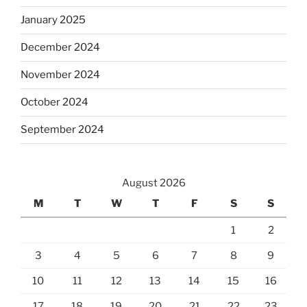
January 2025
December 2024
November 2024
October 2024
September 2024
August 2026
M
T
W
T
F
S
S
1
2
3
4
5
6
7
8
9
10
11
12
13
14
15
16
17
18
19
20
21
22
23