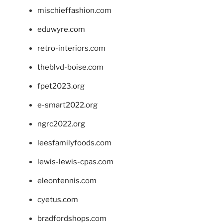
mischieffashion.com
eduwyre.com
retro-interiors.com
theblvd-boise.com
fpet2023.org
e-smart2022.org
ngrc2022.org
leesfamilyfoods.com
lewis-lewis-cpas.com
eleontennis.com
cyetus.com
bradfordshops.com