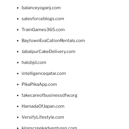
balanceyoganj.com
salesforceblogs.com
TrainGames365.com
BaytownEvaCationRentals.com
JabalpurCakeDelivery.com
halobjd.com
intelligenceqatar.com
PikaPikaApp.com
takecareofbusinessdfw.org
HamadaOfJapan.com
VersifyLifestyle.com
kingscreekadventures.com