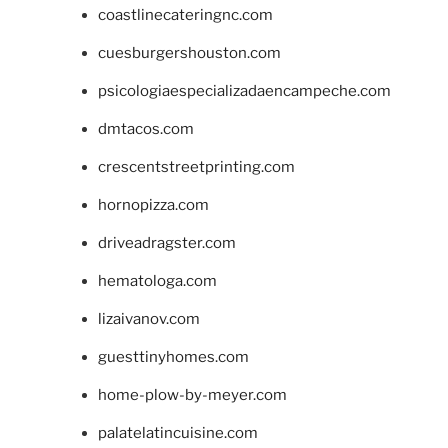
coastlinecateringnc.com
cuesburgershouston.com
psicologiaespecializadaencampeche.com
dmtacos.com
crescentstreetprinting.com
hornopizza.com
driveadragster.com
hematologa.com
lizaivanov.com
guesttinyhomes.com
home-plow-by-meyer.com
palatelatincuisine.com