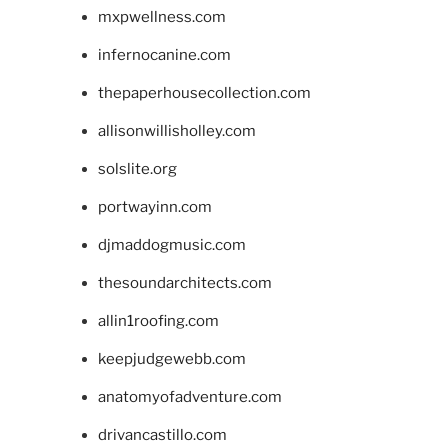
mxpwellness.com
infernocanine.com
thepaperhousecollection.com
allisonwillisholley.com
solslite.org
portwayinn.com
djmaddogmusic.com
thesoundarchitects.com
allin1roofing.com
keepjudgewebb.com
anatomyofadventure.com
drivancastillo.com