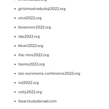
girisimselradyoloji2022.org
utcd2022.org
biosensor2022.org
ialp2022.org
klivet2022.org
ifac-hms2022.org
taoms2022.org
iias-euromena-conference2022.org
ivd2022.org
csity2022.org
ibsarstudyabroad.com