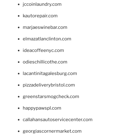
jccoinlaundry.com
kautorepair.com
marjaeswinebar.com
elmazatlanclinton.com
ideacoffeenyc.com
odieschillicothe.com
lacantinitagalesburg.com
pizzadeliverybristol.com
greenstarsmogcheck.com
happypawspl.com
callahansautoservicecenter.com
georgiascornermarket.com