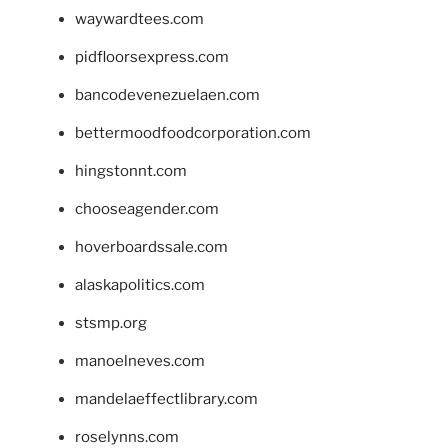
waywardtees.com
pidfloorsexpress.com
bancodevenezuelaen.com
bettermoodfoodcorporation.com
hingstonnt.com
chooseagender.com
hoverboardssale.com
alaskapolitics.com
stsmp.org
manoelneves.com
mandelaeffectlibrary.com
roselynns.com