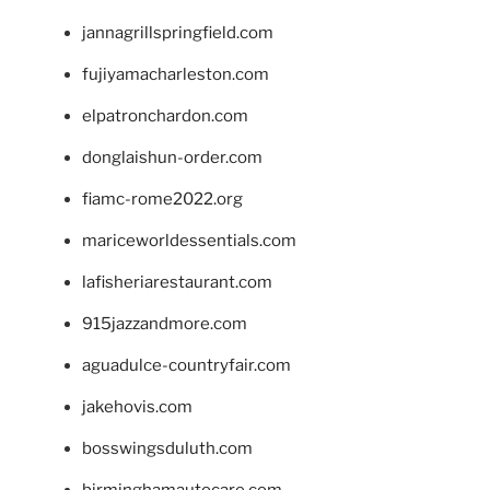
jannagrillspringfield.com
fujiyamacharleston.com
elpatronchardon.com
donglaishun-order.com
fiamc-rome2022.org
mariceworldessentials.com
lafisheriarestaurant.com
915jazzandmore.com
aguadulce-countryfair.com
jakehovis.com
bosswingsduluth.com