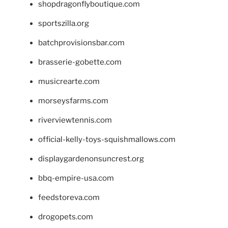
shopdragonflyboutique.com
sportszilla.org
batchprovisionsbar.com
brasserie-gobette.com
musicrearte.com
morseysfarms.com
riverviewtennis.com
official-kelly-toys-squishmallows.com
displaygardenonsuncrest.org
bbq-empire-usa.com
feedstoreva.com
drogopets.com