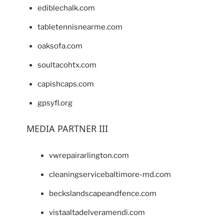
ediblechalk.com
tabletennisnearme.com
oaksofa.com
soultacohtx.com
capishcaps.com
gpsyfl.org
MEDIA PARTNER III
vwrepairarlington.com
cleaningservicebaltimore-md.com
beckslandscapeandfence.com
vistaaltadelveramendi.com