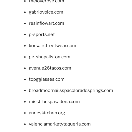
theloverose.com
gabriovoice.com
resinflowart.com
p-sports.net
korsairstreetwear.com
petshopallston.com
avenue26tacos.com
topgglasses.com
broadmoornailsspacoloradosprings.com
missblackpasadena.com
anneskitchen.org
valenciamarketytaqueria.com