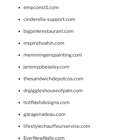
empconst1.com
cinderella-support.com
bigpinkrestaurant.com
inspirehuahin.com
memmingerspainting.com
jeremypbeasley.com
thesandwichdepotcos.com
drgiggleshouseofpain.com
hotflashdesigns.com
garagenadeau.com
lifestylechauffeurservice.com
EverNewNails.com