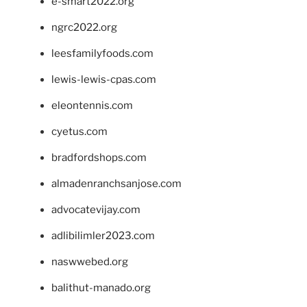
e-smart2022.org
ngrc2022.org
leesfamilyfoods.com
lewis-lewis-cpas.com
eleontennis.com
cyetus.com
bradfordshops.com
almadenranchsanjose.com
advocatevijay.com
adlibilimler2023.com
naswwebed.org
balithut-manado.org