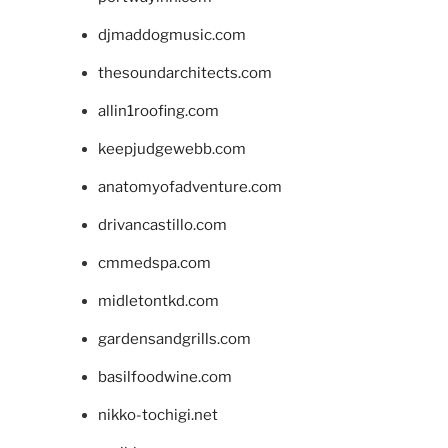
djmaddogmusic.com
thesoundarchitects.com
allin1roofing.com
keepjudgewebb.com
anatomyofadventure.com
drivancastillo.com
cmmedspa.com
midletontkd.com
gardensandgrills.com
basilfoodwine.com
nikko-tochigi.net