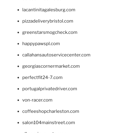
lacantinitagalesburg.com
pizzadeliverybristol.com
greenstarsmogcheck.com
happypawspl.com
callahansautoservicecenter.com
georgiascornermarket.com
perfectfit24-7.com
portugalprivatedriver.com
von-racer.com
coffeeshopcharleston.com
salon104mainstreet.com