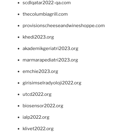
scdlqatar2022-qa.com
thecolumbiagrill.com
provisionscheeseandwineshoppe.com
khedi2023.org
akademikgeriatri2023.org
marmarapediatri2023.org
emchie2023.org
girisimselradyoloji2022.org
utcd2022.org
biosensor2022.org
ialp2022.org
klivet2022.org