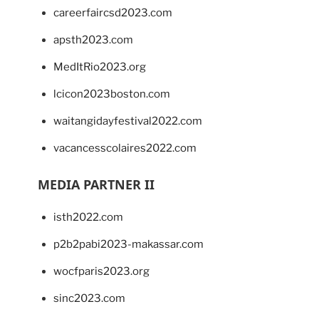
careerfaircsd2023.com
apsth2023.com
MedItRio2023.org
lcicon2023boston.com
waitangidayfestival2022.com
vacancesscolaires2022.com
MEDIA PARTNER II
isth2022.com
p2b2pabi2023-makassar.com
wocfparis2023.org
sinc2023.com