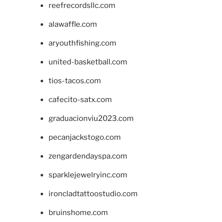
reefrecordsllc.com
alawaffle.com
aryouthfishing.com
united-basketball.com
tios-tacos.com
cafecito-satx.com
graduacionviu2023.com
pecanjackstogo.com
zengardendayspa.com
sparklejewelryinc.com
ironcladtattoostudio.com
bruinshome.com