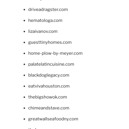
driveadragster.com
hematologa.com
lizaivanov.com
guesttinyhomes.com
home-plow-by-meyer.com
palatelatincuisine.com
blackdoglegacy.com
eatvivahouston.com
thebigshowok.com
chimeandstave.com
greatwallseafoodny.com