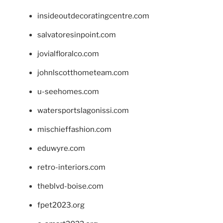
insideoutdecoratingcentre.com
salvatoresinpoint.com
jovialfloralco.com
johnlscotthometeam.com
u-seehomes.com
watersportslagonissi.com
mischieffashion.com
eduwyre.com
retro-interiors.com
theblvd-boise.com
fpet2023.org