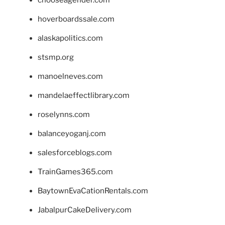
hoverboardssale.com
alaskapolitics.com
stsmp.org
manoelneves.com
mandelaeffectlibrary.com
roselynns.com
balanceyoganj.com
salesforceblogs.com
TrainGames365.com
BaytownEvaCationRentals.com
JabalpurCakeDelivery.com