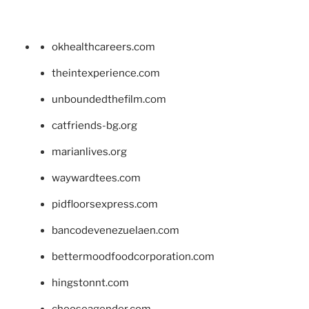
okhealthcareers.com
theintexperience.com
unboundedthefilm.com
catfriends-bg.org
marianlives.org
waywardtees.com
pidfloorsexpress.com
bancodevenezuelaen.com
bettermoodfoodcorporation.com
hingstonnt.com
chooseagender.com