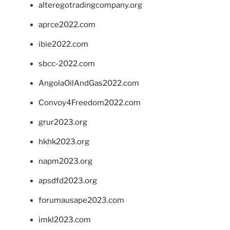
alteregotradingcompany.org
aprce2022.com
ibie2022.com
sbcc-2022.com
AngolaOilAndGas2022.com
Convoy4Freedom2022.com
grur2023.org
hkhk2023.org
napm2023.org
apsdfd2023.org
forumausape2023.com
imkl2023.com