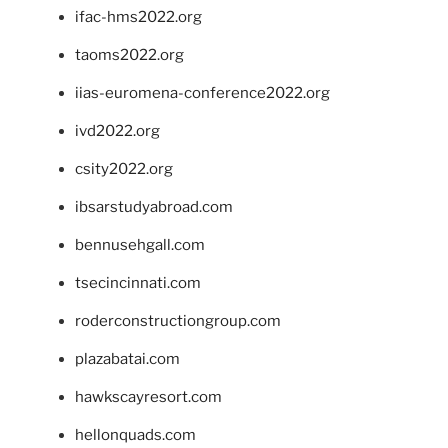
ifac-hms2022.org
taoms2022.org
iias-euromena-conference2022.org
ivd2022.org
csity2022.org
ibsarstudyabroad.com
bennusehgall.com
tsecincinnati.com
roderconstructiongroup.com
plazabatai.com
hawkscayresort.com
hellonquads.com