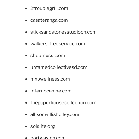
2troublegrill.com
casateranga.com
sticksandstonesstudiooh.com
walkers-treeservice.com
shopmossi.com
untamedcollectivesd.com
mxpwellness.com
infernocanine.com
thepaperhousecollection.com
allisonwillisholley.com
solslite.org
portwayinn.com