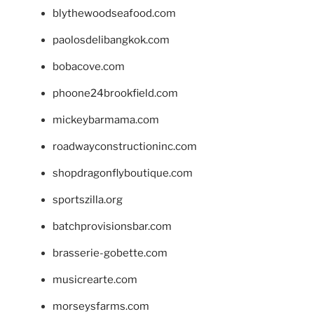
blythewoodseafood.com
paolosdelibangkok.com
bobacove.com
phoone24brookfield.com
mickeybarmama.com
roadwayconstructioninc.com
shopdragonflyboutique.com
sportszilla.org
batchprovisionsbar.com
brasserie-gobette.com
musicrearte.com
morseysfarms.com