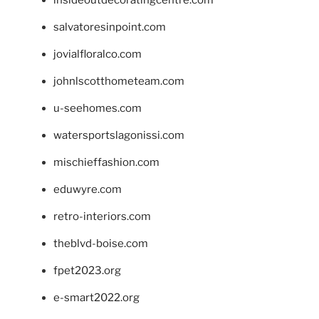
insideoutdecoratingcentre.com
salvatoresinpoint.com
jovialfloralco.com
johnlscotthometeam.com
u-seehomes.com
watersportslagonissi.com
mischieffashion.com
eduwyre.com
retro-interiors.com
theblvd-boise.com
fpet2023.org
e-smart2022.org