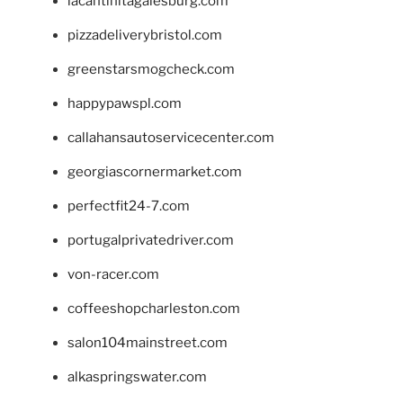
lacantinitagalesburg.com
pizzadeliverybristol.com
greenstarsmogcheck.com
happypawspl.com
callahansautoservicecenter.com
georgiascornermarket.com
perfectfit24-7.com
portugalprivatedriver.com
von-racer.com
coffeeshopcharleston.com
salon104mainstreet.com
alkaspringswater.com