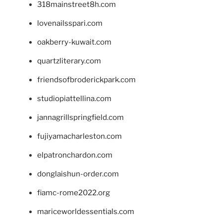
318mainstreet8h.com
lovenailsspari.com
oakberry-kuwait.com
quartzliterary.com
friendsofbroderickpark.com
studiopiattellina.com
jannagrillspringfield.com
fujiyamacharleston.com
elpatronchardon.com
donglaishun-order.com
fiamc-rome2022.org
mariceworldessentials.com