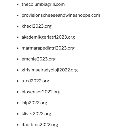
thecolumbiagrill.com
provisionscheeseandwineshoppe.com
khedi2023.org
akademikgeriatri2023.org
marmarapediatri2023.org
emchie2023.org
girisimselradyoloji2022.org
utcd2022.org
biosensor2022.org
ialp2022.org
klivet2022.org
ifac-hms2022.org