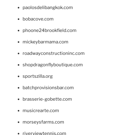
paolosdelibangkok.com
bobacove.com
phoone24brookfield.com
mickeybarmama.com
roadwayconstructioninc.com
shopdragonflyboutique.com
sportszilla.org
batchprovisionsbar.com
brasserie-gobette.com
musicrearte.com
morseysfarms.com
riverviewtennis.com