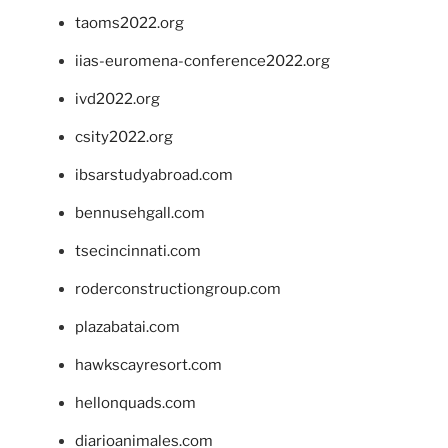
taoms2022.org
iias-euromena-conference2022.org
ivd2022.org
csity2022.org
ibsarstudyabroad.com
bennusehgall.com
tsecincinnati.com
roderconstructiongroup.com
plazabatai.com
hawkscayresort.com
hellonquads.com
diarioanimales.com