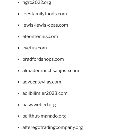
ngrc2022.org
leesfamilyfoods.com
lewis-lewis-cpas.com
eleontennis.com
cyetus.com
bradfordshops.com
almadenranchsanjose.com
advocatevijay.com
adlibilimler2023.com
naswwebed.org
balithut-manado.org
alteregotradingcompany.org