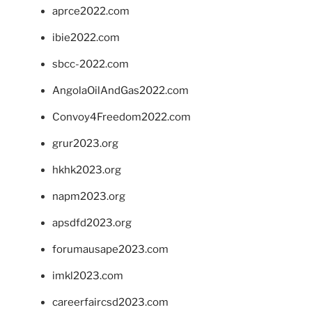
aprce2022.com
ibie2022.com
sbcc-2022.com
AngolaOilAndGas2022.com
Convoy4Freedom2022.com
grur2023.org
hkhk2023.org
napm2023.org
apsdfd2023.org
forumausape2023.com
imkl2023.com
careerfaircsd2023.com