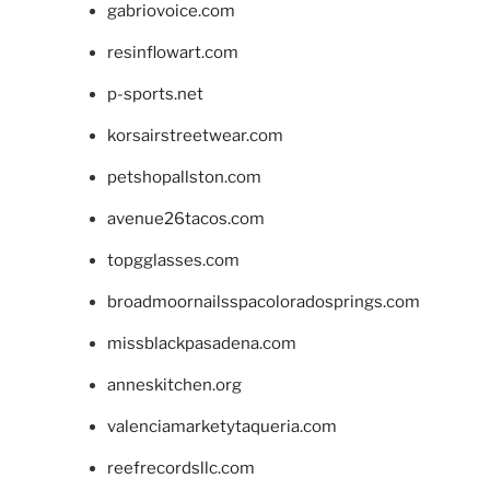
gabriovoice.com
resinflowart.com
p-sports.net
korsairstreetwear.com
petshopallston.com
avenue26tacos.com
topgglasses.com
broadmoornailsspacoloradosprings.com
missblackpasadena.com
anneskitchen.org
valenciamarketytaqueria.com
reefrecordsllc.com