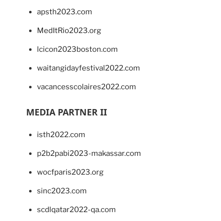
apsth2023.com
MedItRio2023.org
lcicon2023boston.com
waitangidayfestival2022.com
vacancesscolaires2022.com
MEDIA PARTNER II
isth2022.com
p2b2pabi2023-makassar.com
wocfparis2023.org
sinc2023.com
scdlqatar2022-qa.com