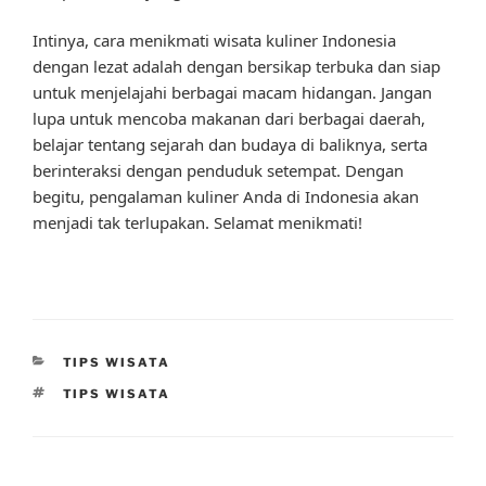
Intinya, cara menikmati wisata kuliner Indonesia
dengan lezat adalah dengan bersikap terbuka dan siap
untuk menjelajahi berbagai macam hidangan. Jangan
lupa untuk mencoba makanan dari berbagai daerah,
belajar tentang sejarah dan budaya di baliknya, serta
berinteraksi dengan penduduk setempat. Dengan
begitu, pengalaman kuliner Anda di Indonesia akan
menjadi tak terlupakan. Selamat menikmati!
CATEGORIES
TIPS WISATA
TAGS
TIPS WISATA