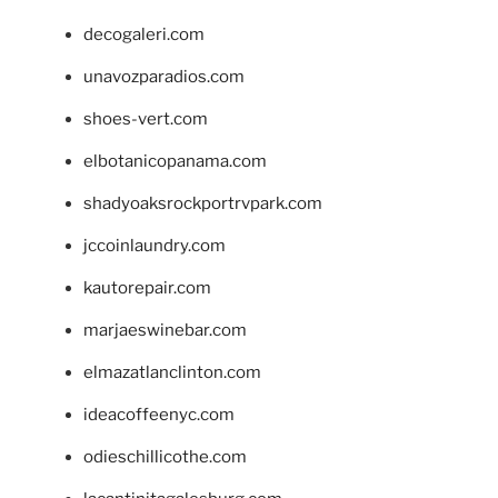
decogaleri.com
unavozparadios.com
shoes-vert.com
elbotanicopanama.com
shadyoaksrockportrvpark.com
jccoinlaundry.com
kautorepair.com
marjaeswinebar.com
elmazatlanclinton.com
ideacoffeenyc.com
odieschillicothe.com