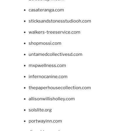
casateranga.com
sticksandstonesstudiooh.com
walkers-treeservice.com
shopmossi.com
untamedcollectivesd.com
mxpwellness.com
infernocanine.com
thepaperhousecollection.com
allisonwillisholley.com
solslite.org
portwayinn.com