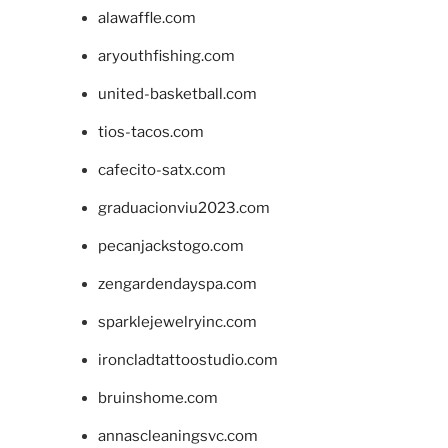
alawaffle.com
aryouthfishing.com
united-basketball.com
tios-tacos.com
cafecito-satx.com
graduacionviu2023.com
pecanjackstogo.com
zengardendayspa.com
sparklejewelryinc.com
ironcladtattoostudio.com
bruinshome.com
annascleaningsvc.com