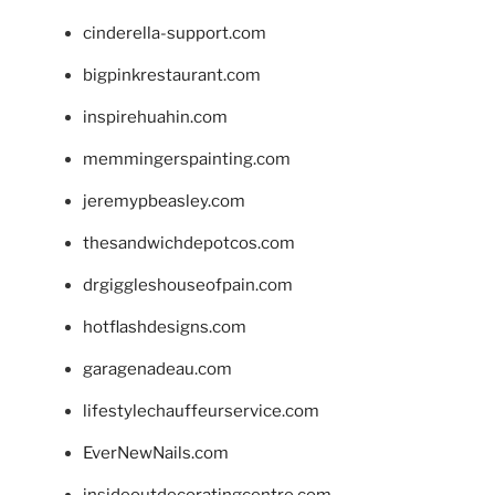
cinderella-support.com
bigpinkrestaurant.com
inspirehuahin.com
memmingerspainting.com
jeremypbeasley.com
thesandwichdepotcos.com
drgiggleshouseofpain.com
hotflashdesigns.com
garagenadeau.com
lifestylechauffeurservice.com
EverNewNails.com