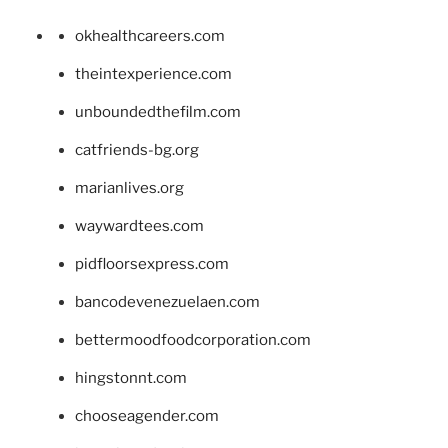
okhealthcareers.com
theintexperience.com
unboundedthefilm.com
catfriends-bg.org
marianlives.org
waywardtees.com
pidfloorsexpress.com
bancodevenezuelaen.com
bettermoodfoodcorporation.com
hingstonnt.com
chooseagender.com