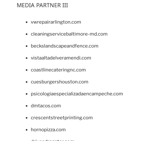
MEDIA PARTNER III
vwrepairarlington.com
cleaningservicebaltimore-md.com
beckslandscapeandfence.com
vistaaltadelveramendi.com
coastlinecateringnc.com
cuesburgershouston.com
psicologiaespecializadaencampeche.com
dmtacos.com
crescentstreetprinting.com
hornopizza.com