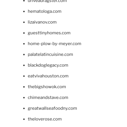
driveadragster.com
hematologa.com
lizaivanov.com
guesttinyhomes.com
home-plow-by-meyer.com
palatelatincuisine.com
blackdoglegacy.com
eatvivahouston.com
thebigshowok.com
chimeandstave.com
greatwallseafoodny.com
theloverose.com