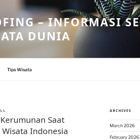
FING – INFORMASI S
SATA DUNIA
Tips Wisata
ARCHIVES
LL
 Kerumunan Saat
March 2026
t Wisata Indonesia
February 2026