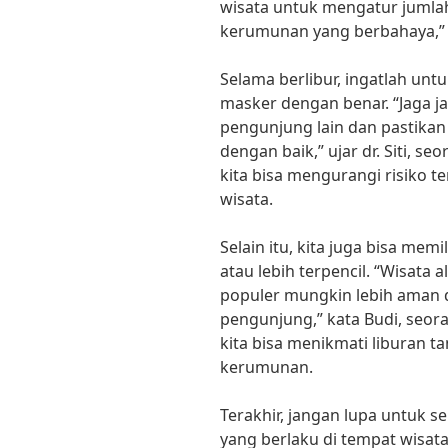
wisata untuk mengatur jumlah
kerumunan yang berbahaya,” 
Selama berlibur, ingatlah un
masker dengan benar. “Jaga j
pengunjung lain dan pastika
dengan baik,” ujar dr. Siti, s
kita bisa mengurangi risiko te
wisata.
Selain itu, kita juga bisa mem
atau lebih terpencil. “Wisata a
populer mungkin lebih aman 
pengunjung,” kata Budi, seora
kita bisa menikmati liburan ta
kerumunan.
Terakhir, jangan lupa untuk s
yang berlaku di tempat wisata