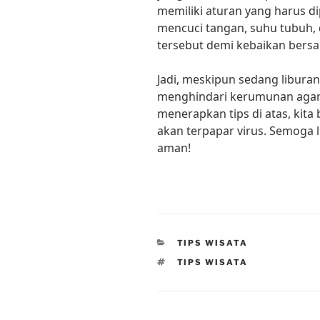
memiliki aturan yang harus di
mencuci tangan, suhu tubuh, 
tersebut demi kebaikan bersa
Jadi, meskipun sedang libura
menghindari kerumunan agar 
menerapkan tips di atas, kita
akan terpapar virus. Semoga 
aman!
CATEGORIES
TIPS WISATA
TAGS
TIPS WISATA