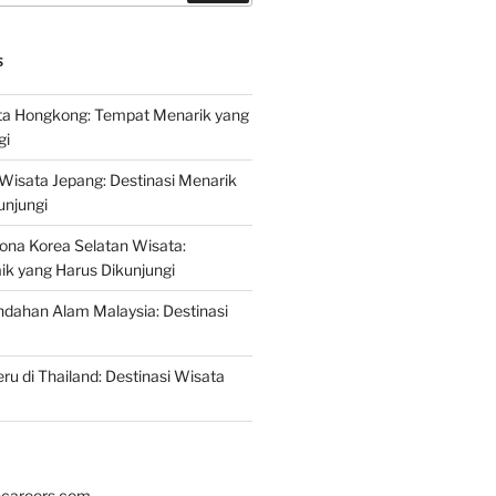
S
a Hongkong: Tempat Menarik yang
gi
 Wisata Jepang: Destinasi Menarik
unjungi
ona Korea Selatan Wisata:
aik yang Harus Dikunjungi
ndahan Alam Malaysia: Destinasi
ru di Thailand: Destinasi Wisata
hcareers.com