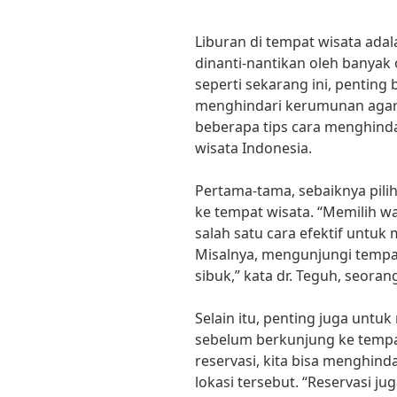
Liburan di tempat wisata adal
dinanti-nantikan oleh banyak
seperti sekarang ini, penting
menghindari kerumunan agar ti
beberapa tips cara menghinda
wisata Indonesia.
Pertama-tama, sebaiknya pili
ke tempat wisata. “Memilih wa
salah satu cara efektif untuk
Misalnya, mengunjungi tempat 
sibuk,” kata dr. Teguh, seora
Selain itu, penting juga untu
sebelum berkunjung ke temp
reservasi, kita bisa menghind
lokasi tersebut. “Reservasi 