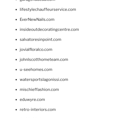
lifestylechauffeurservice.com
EverNewNails.com
insideoutdecoratingcentre.com
salvatoresinpoint.com
jovialfloralco.com
johnlscotthometeam.com
u-seehomes.com
watersportslagonissi.com
mischieffashion.com
eduwyre.com
retro-interiors.com