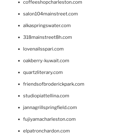
coffeeshopcharleston.com
salon104mainstreet.com
alkaspringswater.com
318mainstreet8h.com
lovenailsspari.com
oakberry-kuwait.com
quartzliterary.com
friendsofbroderickpark.com
studiopiattellina.com
jannagrillspringfield.com
fujiyamacharleston.com
elpatronchardon.com