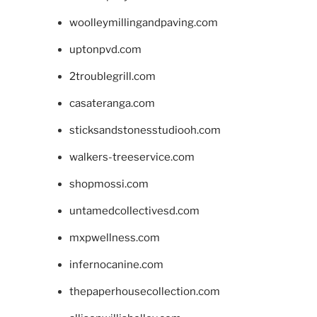
woolleymillingandpaving.com
uptonpvd.com
2troublegrill.com
casateranga.com
sticksandstonesstudiooh.com
walkers-treeservice.com
shopmossi.com
untamedcollectivesd.com
mxpwellness.com
infernocanine.com
thepaperhousecollection.com