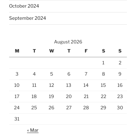
October 2024
September 2024
August 2026
M
T
W
T
F
S
S
1
2
3
4
5
6
7
8
9
10
11
12
13
14
15
16
17
18
19
20
21
22
23
24
25
26
27
28
29
30
31
« Mar