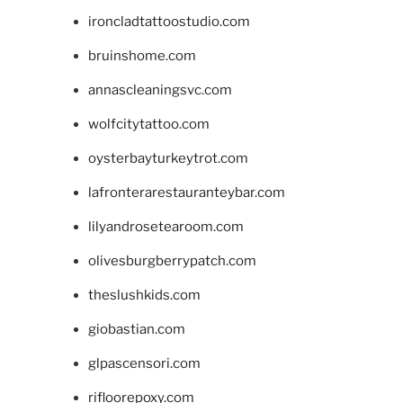
ironcladtattoostudio.com
bruinshome.com
annascleaningsvc.com
wolfcitytattoo.com
oysterbayturkeytrot.com
lafronterarestauranteybar.com
lilyandrosetearoom.com
olivesburgberrypatch.com
theslushkids.com
giobastian.com
glpascensori.com
rifloorepoxy.com