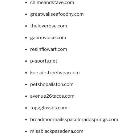
chimeandstave.com
greatwallseafoodny.com
theloverose.com
gabriovoice.com
resinflowart.com
p-sports.net
korsairstreetwear.com
petshopallston.com
avenue26tacos.com
topgglasses.com
broadmoornailsspacoloradosprings.com
missblackpasadena.com