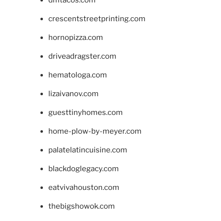
crescentstreetprinting.com
hornopizza.com
driveadragster.com
hematologa.com
lizaivanov.com
guesttinyhomes.com
home-plow-by-meyer.com
palatelatincuisine.com
blackdoglegacy.com
eatvivahouston.com
thebigshowok.com