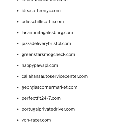
ideacoffeenyc.com
odieschillicothe.com
lacantinitagalesburg.com
pizzadeliverybristol.com
greenstarsmogcheck.com
happypawspl.com
callahansautoservicecenter.com
georgiascornermarket.com
perfectfit24-7.com
portugalprivatedriver.com
von-racer.com