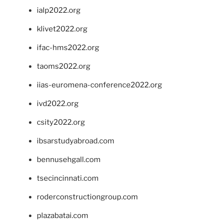
ialp2022.org
klivet2022.org
ifac-hms2022.org
taoms2022.org
iias-euromena-conference2022.org
ivd2022.org
csity2022.org
ibsarstudyabroad.com
bennusehgall.com
tsecincinnati.com
roderconstructiongroup.com
plazabatai.com