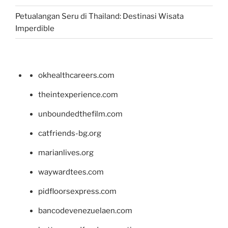
Petualangan Seru di Thailand: Destinasi Wisata
Imperdible
okhealthcareers.com
theintexperience.com
unboundedthefilm.com
catfriends-bg.org
marianlives.org
waywardtees.com
pidfloorsexpress.com
bancodevenezuelaen.com