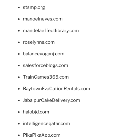
stsmp.org
manoelneves.com
mandelaeffectlibrary.com
roselynns.com
balanceyoganj.com
salesforceblogs.com
TrainGames365.com
BaytownEvaCationRentals.com
JabalpurCakeDelivery.com
halobjd.com
intelligenceqatar.com
PikaPikaApp.com