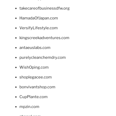
takecareofbusinessdfw.org
HamadaOfJapan.com
VersifyLifestyle.com
kingscreekadventures.com
antaeuslabs.com
purelycleanchemdry.com
WishOping.com
shoplegacee.com
bonvivantshop.com
CupPlante.com
mpzin.com