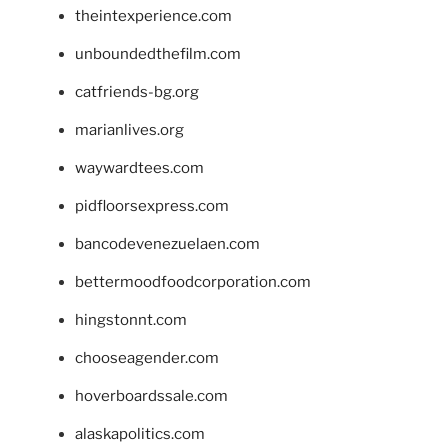
theintexperience.com
unboundedthefilm.com
catfriends-bg.org
marianlives.org
waywardtees.com
pidfloorsexpress.com
bancodevenezuelaen.com
bettermoodfoodcorporation.com
hingstonnt.com
chooseagender.com
hoverboardssale.com
alaskapolitics.com