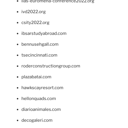
iias-euromena-conference2022.org
ivd2022.org
csity2022.org
ibsarstudyabroad.com
bennusehgall.com
tsecincinnati.com
roderconstructiongroup.com
plazabatai.com
hawkscayresort.com
hellonquads.com
diarioanimales.com
decogaleri.com