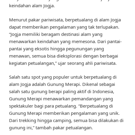
keindahan alam Jogja.
Menurut pakar pariwisata, berpetualang di alam Jogja
dapat memberikan pengalaman yang tak terlupakan.
“Jogja memiliki beragam destinasi alam yang
menawarkan keindahan yang memesona. Dari pantai-
pantai yang eksotis hingga pegunungan yang
menawan, semua bisa dieksplorasi dengan berbagai
kegiatan petualangan,” ujar seorang ahli pariwisata.
Salah satu spot yang populer untuk berpetualang di
alam Jogja adalah Gunung Merapi. Dikenal sebagai
salah satu gunung berapi paling aktif di Indonesia,
Gunung Merapi menawarkan pemandangan yang
spektakuler bagi para petualang. “Berpetualang di
Gunung Merapi memberikan pengalaman yang unik.
Dari trekking hingga camping, semua bisa dilakukan di
gunung ini,” tambah pakar petualangan.