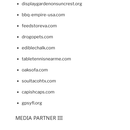
displaygardenonsuncrest.org
bbq-empire-usa.com
feedstoreva.com
drogopets.com
ediblechalk.com
tabletennisnearme.com
oaksofa.com
soultacohtx.com
capishcaps.com
gpsyfl.org
MEDIA PARTNER III