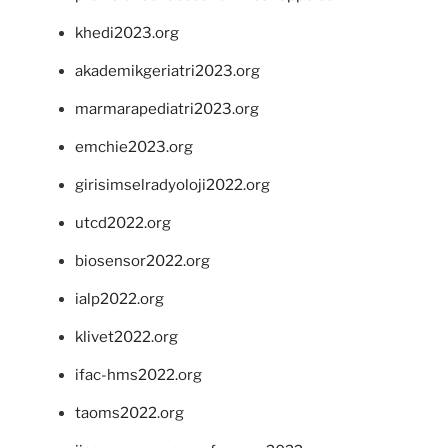
khedi2023.org
akademikgeriatri2023.org
marmarapediatri2023.org
emchie2023.org
girisimselradyoloji2022.org
utcd2022.org
biosensor2022.org
ialp2022.org
klivet2022.org
ifac-hms2022.org
taoms2022.org