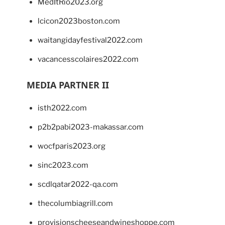
MedItRio2023.org
lcicon2023boston.com
waitangidayfestival2022.com
vacancesscolaires2022.com
MEDIA PARTNER II
isth2022.com
p2b2pabi2023-makassar.com
wocfparis2023.org
sinc2023.com
scdlqatar2022-qa.com
thecolumbiagrill.com
provisionscheeseandwineshoppe.com