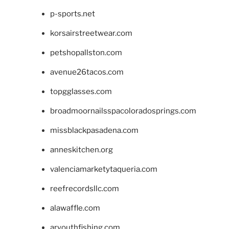
p-sports.net
korsairstreetwear.com
petshopallston.com
avenue26tacos.com
topgglasses.com
broadmoornailsspacoloradosprings.com
missblackpasadena.com
anneskitchen.org
valenciamarketytaqueria.com
reefrecordsllc.com
alawaffle.com
aryouthfishing.com