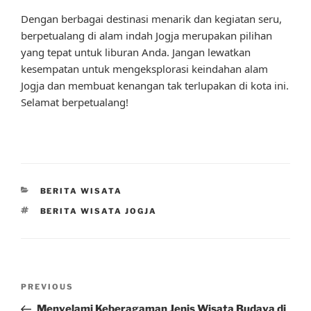
Dengan berbagai destinasi menarik dan kegiatan seru,
berpetualang di alam indah Jogja merupakan pilihan
yang tepat untuk liburan Anda. Jangan lewatkan
kesempatan untuk mengeksplorasi keindahan alam
Jogja dan membuat kenangan tak terlupakan di kota ini.
Selamat berpetualang!
CATEGORIES
BERITA WISATA
TAGS
BERITA WISATA JOGJA
Post
Previous
PREVIOUS
navigation
Post
Menyelami Keberagaman Jenis Wisata Budaya di