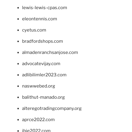
lewis-lewis-cpas.com
eleontennis.com
cyetus.com
bradfordshops.com
almadenranchsanjose.com
advocatevijay.com
adlibilimler2023.com
naswwebed.org
balithut-manado.org
alteregotradingcompany.org
aprce2022.com
ibie2022.com