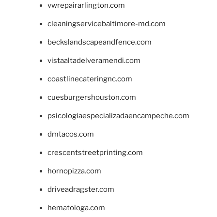
vwrepairarlington.com
cleaningservicebaltimore-md.com
beckslandscapeandfence.com
vistaaltadelveramendi.com
coastlinecateringnc.com
cuesburgershouston.com
psicologiaespecializadaencampeche.com
dmtacos.com
crescentstreetprinting.com
hornopizza.com
driveadragster.com
hematologa.com