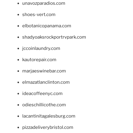
unavozparadios.com
shoes-vert.com
elbotanicopanama.com
shadyoaksrockportrvpark.com
jccoinlaundry.com
kautorepair.com
marjaeswinebar.com
elmazatlanclinton.com
ideacoffeenyc.com
odieschillicothe.com
lacantinitagalesburg.com
pizzadeliverybristol.com