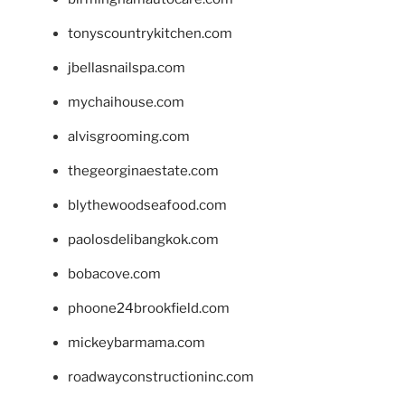
tonyscountrykitchen.com
jbellasnailspa.com
mychaihouse.com
alvisgrooming.com
thegeorginaestate.com
blythewoodseafood.com
paolosdelibangkok.com
bobacove.com
phoone24brookfield.com
mickeybarmama.com
roadwayconstructioninc.com