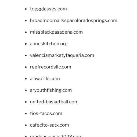
topgglasses.com
broadmoornailsspacoloradosprings.com
missblackpasadena.com
anneskitchen.org
valenciamarketytaqueria.com
reefrecordsllc.com
alawaffle.com
aryouthfishing.com
united-basketball.com
tios-tacos.com
cafecito-satx.com
graduacionviu2023.com