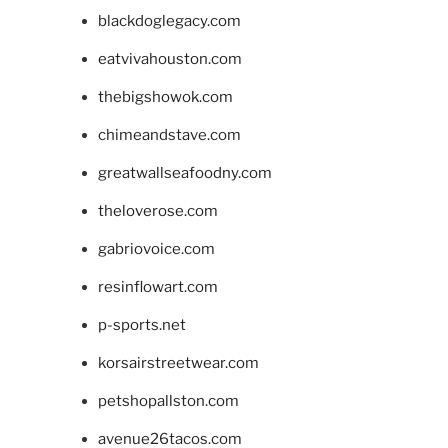
blackdoglegacy.com
eatvivahouston.com
thebigshowok.com
chimeandstave.com
greatwallseafoodny.com
theloverose.com
gabriovoice.com
resinflowart.com
p-sports.net
korsairstreetwear.com
petshopallston.com
avenue26tacos.com