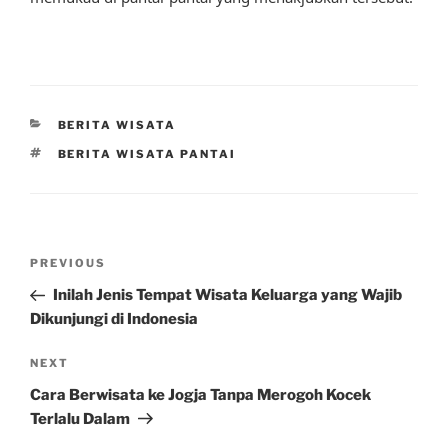
CATEGORIES
BERITA WISATA
TAGS
BERITA WISATA PANTAI
Post
Previous
PREVIOUS
navigation
Post
Inilah Jenis Tempat Wisata Keluarga yang Wajib
Dikunjungi di Indonesia
Next
NEXT
Post
Cara Berwisata ke Jogja Tanpa Merogoh Kocek
Terlalu Dalam