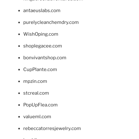
antaeuslabs.com
purelycleanchemdry.com
WishOping.com
shoplegacee.com
bonvivantshop.com
CupPlante.com
mpzin.com
stcreal.com
PopUpFlea.com
valueml.com
rebeccatorresjewelry.com