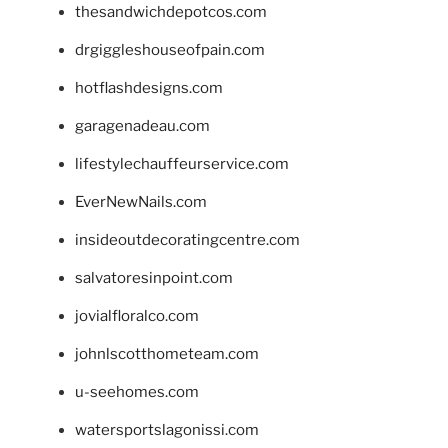
thesandwichdepotcos.com
drgiggleshouseofpain.com
hotflashdesigns.com
garagenadeau.com
lifestylechauffeurservice.com
EverNewNails.com
insideoutdecoratingcentre.com
salvatoresinpoint.com
jovialfloralco.com
johnlscotthometeam.com
u-seehomes.com
watersportslagonissi.com