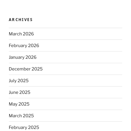
ARCHIVES
March 2026
February 2026
January 2026
December 2025
July 2025
June 2025
May 2025
March 2025
February 2025