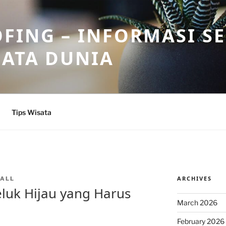
FING – INFORMASI S
SATA DUNIA
Tips Wisata
ARCHIVES
ALL
eluk Hijau yang Harus
March 2026
February 2026