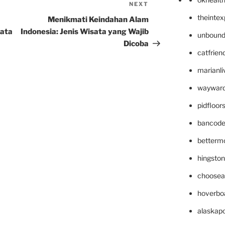
NEXT
Next
Post
theinte
Menikmati Keindahan Alam
sata
Indonesia: Jenis Wisata yang Wajib
unbound
Dicoba
catfrien
marianli
wayward
pidfloo
bancode
betterm
hingsto
choosea
hoverbo
alaskapo