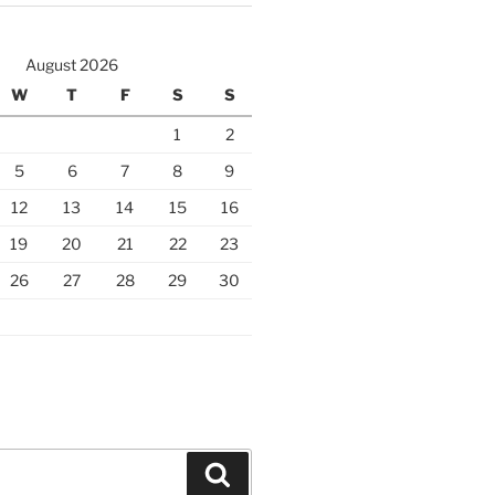
August 2026
W
T
F
S
S
1
2
5
6
7
8
9
12
13
14
15
16
19
20
21
22
23
26
27
28
29
30
Search