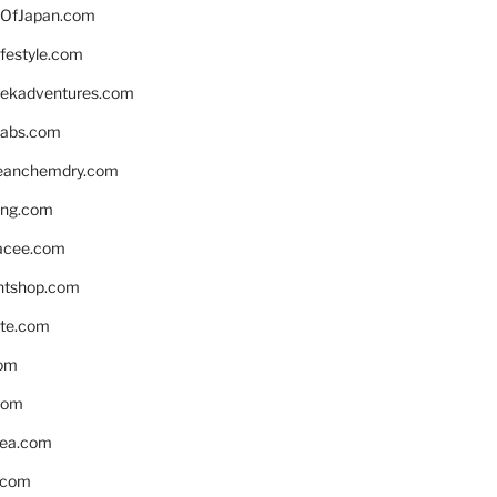
OfJapan.com
ifestyle.com
eekadventures.com
labs.com
leanchemdry.com
ing.com
acee.com
ntshop.com
te.com
om
com
ea.com
.com