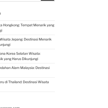
S
a Hongkong: Tempat Menarik yang
gi
 Wisata Jepang: Destinasi Menarik
unjungi
ona Korea Selatan Wisata:
aik yang Harus Dikunjungi
ndahan Alam Malaysia: Destinasi
ru di Thailand: Destinasi Wisata
hcareers.com