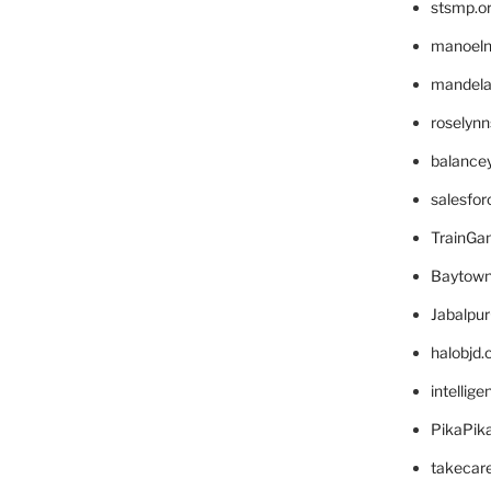
stsmp.o
manoel
mandelae
roselyn
balance
salesfo
TrainG
Baytown
Jabalpu
halobjd
intellig
PikaPik
takecar