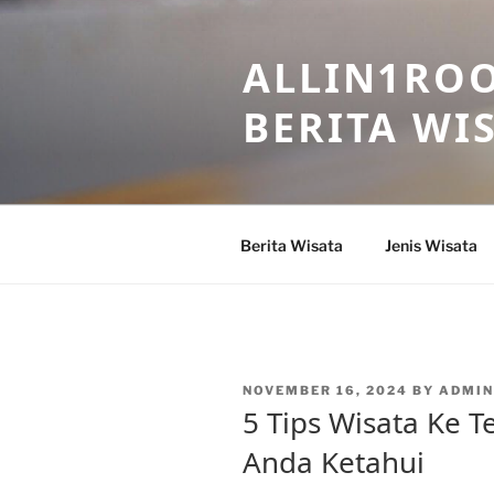
Skip
to
ALLIN1ROO
content
BERITA WI
Berita Wisata
Jenis Wisata
POSTED
NOVEMBER 16, 2024
BY
ADMIN
ON
5 Tips Wisata Ke T
Anda Ketahui