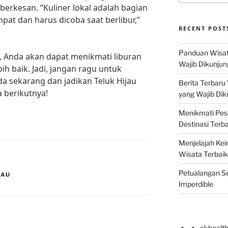
berkesan. “Kuliner lokal adalah bagian
pat dan harus dicoba saat berlibur,”
RECENT POST
Panduan Wisat
s, Anda akan dapat menikmati liburan
Wajib Dikunjun
ih baik. Jadi, jangan ragu untuk
 sekarang dan jadikan Teluk Hijau
Berita Terbaru
a berikutnya!
yang Wajib Dik
Menikmati Pes
Destinasi Terb
Menjelajah Kei
Wisata Terbaik
Petualangan Se
JAU
Imperdible
okhealt