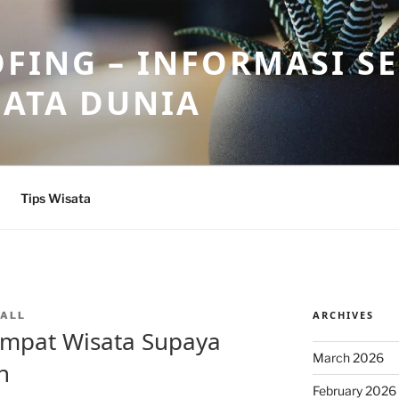
FING – INFORMASI S
SATA DUNIA
Tips Wisata
ARCHIVES
ALL
empat Wisata Supaya
March 2026
n
February 2026