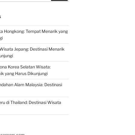
S
a Hongkong: Tempat Menarik yang
gi
 Wisata Jepang: Destinasi Menarik
unjungi
ona Korea Selatan Wisata:
aik yang Harus Dikunjungi
ndahan Alam Malaysia: Destinasi
ru di Thailand: Destinasi Wisata
hcareers.com