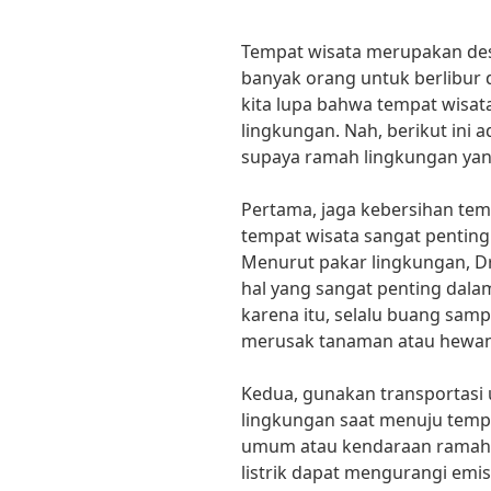
Tempat wisata merupakan dest
banyak orang untuk berlibur 
kita lupa bahwa tempat wisat
lingkungan. Nah, berikut ini 
supaya ramah lingkungan yang
Pertama, jaga kebersihan tem
tempat wisata sangat penting
Menurut pakar lingkungan, Dr
hal yang sangat penting dala
karena itu, selalu buang sam
merusak tanaman atau hewan y
Kedua, gunakan transportas
lingkungan saat menuju temp
umum atau kendaraan ramah l
listrik dapat mengurangi emi