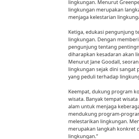
lingkungan. Menurut Greenp
lingkungan merupakan langka
menjaga kelestarian lingkung
Ketiga, edukasi pengunjung t
lingkungan. Dengan memberik
pengunjung tentang pentingn
diharapkan kesadaran akan l
Menurut Jane Goodall, seoran
lingkungan sejak dini sangat
yang peduli terhadap lingkun
Keempat, dukung program kon
wisata. Banyak tempat wisata
alam untuk menjaga keberaga
mendukung program-program t
melestarikan lingkungan. Me
merupakan langkah konkret 
lingkungan.”