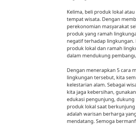
Kelima, beli produk lokal ata
tempat wisata. Dengan membe
perekonomian masyarakat seki
produk yang ramah lingkung
negatif terhadap lingkungan.
produk lokal dan ramah ling
dalam mendukung pembangun
Dengan menerapkan 5 cara m
lingkungan tersebut, kita se
kelestarian alam. Sebagai wi
kita jaga kebersihan, gunaka
edukasi pengunjung, dukung 
produk lokal saat berkunjung 
adalah warisan berharga yang 
mendatang. Semoga bermanf