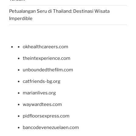
Petualangan Seru di Thailand: Destinasi Wisata
Imperdible
okhealthcareers.com
theintexperience.com
unboundedthefilm.com
catfriends-bg.org
marianlives.org
waywardtees.com
pidfloorsexpress.com
bancodevenezuelaen.com