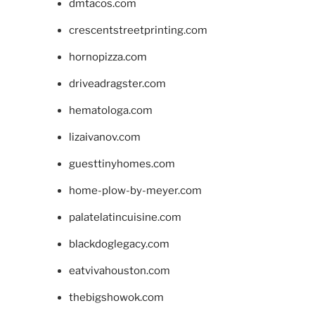
dmtacos.com
crescentstreetprinting.com
hornopizza.com
driveadragster.com
hematologa.com
lizaivanov.com
guesttinyhomes.com
home-plow-by-meyer.com
palatelatincuisine.com
blackdoglegacy.com
eatvivahouston.com
thebigshowok.com