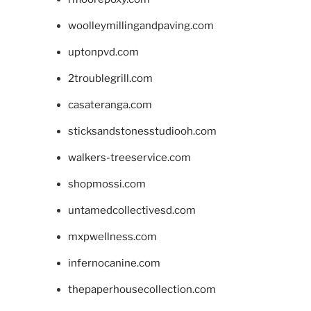
woolleymillingandpaving.com
uptonpvd.com
2troublegrill.com
casateranga.com
sticksandstonesstudiooh.com
walkers-treeservice.com
shopmossi.com
untamedcollectivesd.com
mxpwellness.com
infernocanine.com
thepaperhousecollection.com