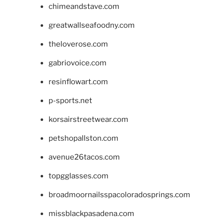
chimeandstave.com
greatwallseafoodny.com
theloverose.com
gabriovoice.com
resinflowart.com
p-sports.net
korsairstreetwear.com
petshopallston.com
avenue26tacos.com
topgglasses.com
broadmoornailsspacoloradosprings.com
missblackpasadena.com