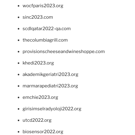
wocfparis2023.org
sinc2023.com
scdlqatar2022-qa.com
thecolumbiagrill.com
provisionscheeseandwineshoppe.com
khedi2023.org
akademikgeriatri2023.org
marmarapediatri2023.org
emchie2023.org
girisimselradyoloji2022.org
utcd2022.org
biosensor2022.org