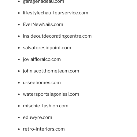
garagenadeau.com
lifestylechauffeurservice.com
EverNewNails.com
insideoutdecoratingcentre.com
salvatoresinpoint.com
jovialfloralco.com
johnlscotthometeam.com
u-seehomes.com
watersportslagonissi.com
mischieffashion.com
eduwyre.com
retro-interiors.com