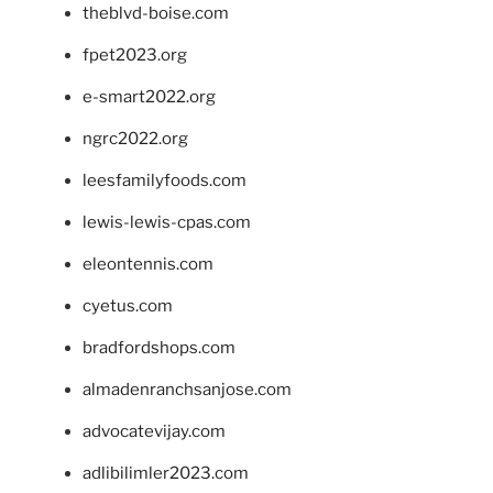
theblvd-boise.com
fpet2023.org
e-smart2022.org
ngrc2022.org
leesfamilyfoods.com
lewis-lewis-cpas.com
eleontennis.com
cyetus.com
bradfordshops.com
almadenranchsanjose.com
advocatevijay.com
adlibilimler2023.com