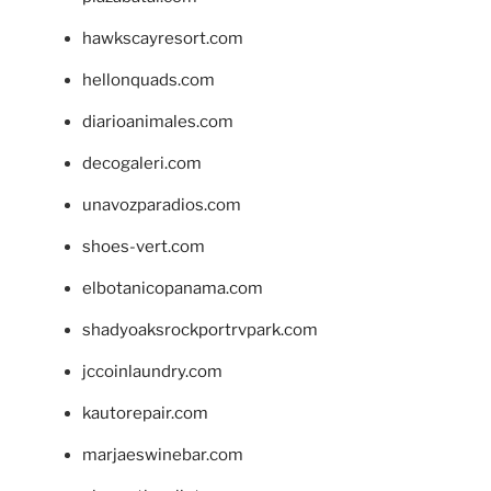
hawkscayresort.com
hellonquads.com
diarioanimales.com
decogaleri.com
unavozparadios.com
shoes-vert.com
elbotanicopanama.com
shadyoaksrockportrvpark.com
jccoinlaundry.com
kautorepair.com
marjaeswinebar.com