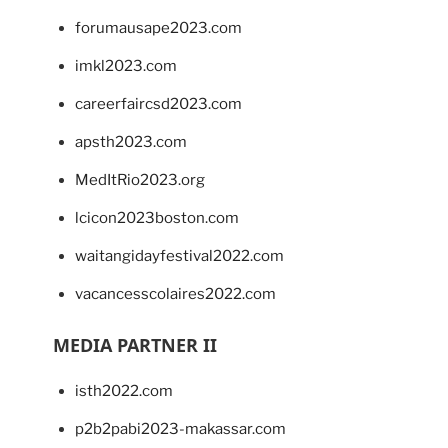
forumausape2023.com
imkl2023.com
careerfaircsd2023.com
apsth2023.com
MedItRio2023.org
lcicon2023boston.com
waitangidayfestival2022.com
vacancesscolaires2022.com
MEDIA PARTNER II
isth2022.com
p2b2pabi2023-makassar.com