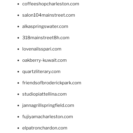
coffeeshopcharleston.com
salon104mainstreet.com
alkaspringswater.com
318mainstreet8h.com
lovenailsspari.com
oakberry-kuwait.com
quartzliterary.com
friendsofbroderickpark.com
studiopiattellina.com
jannagrillspringfield.com
fujiyamacharleston.com
elpatronchardon.com