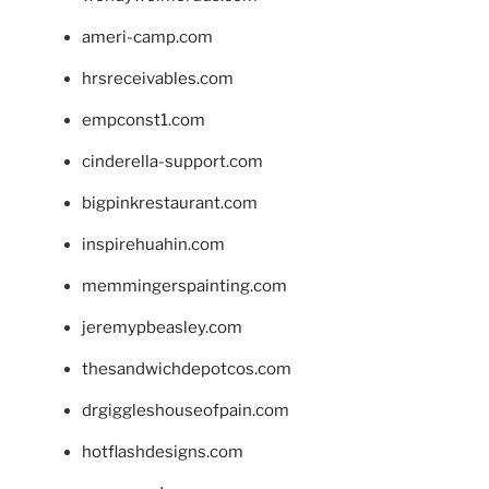
ameri-camp.com
hrsreceivables.com
empconst1.com
cinderella-support.com
bigpinkrestaurant.com
inspirehuahin.com
memmingerspainting.com
jeremypbeasley.com
thesandwichdepotcos.com
drgiggleshouseofpain.com
hotflashdesigns.com