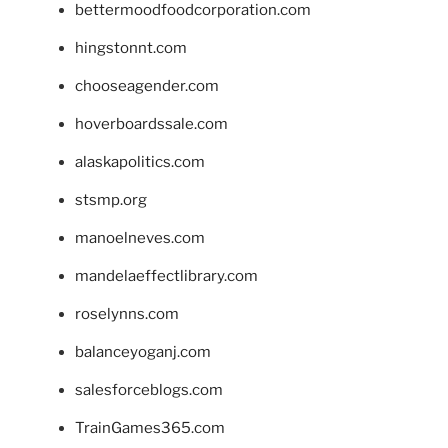
bettermoodfoodcorporation.com
hingstonnt.com
chooseagender.com
hoverboardssale.com
alaskapolitics.com
stsmp.org
manoelneves.com
mandelaeffectlibrary.com
roselynns.com
balanceyoganj.com
salesforceblogs.com
TrainGames365.com