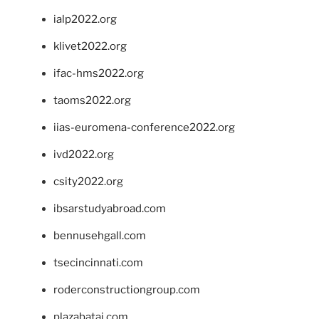
ialp2022.org
klivet2022.org
ifac-hms2022.org
taoms2022.org
iias-euromena-conference2022.org
ivd2022.org
csity2022.org
ibsarstudyabroad.com
bennusehgall.com
tsecincinnati.com
roderconstructiongroup.com
plazabatai.com