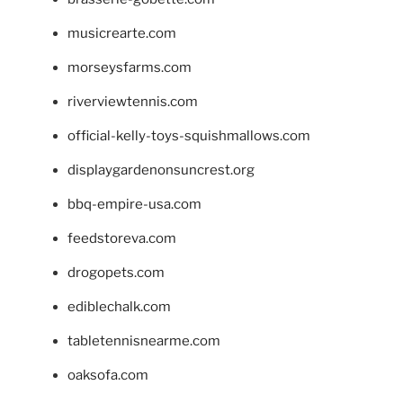
musicrearte.com
morseysfarms.com
riverviewtennis.com
official-kelly-toys-squishmallows.com
displaygardenonsuncrest.org
bbq-empire-usa.com
feedstoreva.com
drogopets.com
ediblechalk.com
tabletennisnearme.com
oaksofa.com