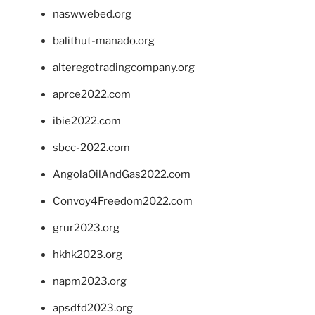
naswwebed.org
balithut-manado.org
alteregotradingcompany.org
aprce2022.com
ibie2022.com
sbcc-2022.com
AngolaOilAndGas2022.com
Convoy4Freedom2022.com
grur2023.org
hkhk2023.org
napm2023.org
apsdfd2023.org