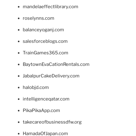
mandelaeffectlibrary.com
roselynns.com
balanceyoganj.com
salesforceblogs.com
TrainGames365.com
BaytownEvaCationRentals.com
JabalpurCakeDelivery.com
halobjd.com
intelligenceqatar.com
PikaPikaApp.com
takecareofbusinessdfw.org
HamadaOfJapan.com