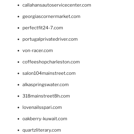
callahansautoservicecenter.com
georgiascornermarket.com
perfectfit24-7.com
portugalprivatedriver.com
von-racer.com
coffeeshopcharleston.com
salon104mainstreet.com
alkaspringswater.com
318mainstreet8h.com
lovenailsspari.com
oakberry-kuwait.com
quartzliterary.com