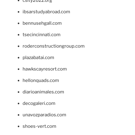
csity2022.org
ibsarstudyabroad.com
bennusehgall.com
tsecincinnati.com
roderconstructiongroup.com
plazabatai.com
hawkscayresort.com
hellonquads.com
diarioanimales.com
decogaleri.com
unavozparadios.com
shoes-vert.com