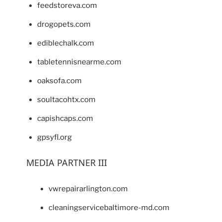
feedstoreva.com
drogopets.com
ediblechalk.com
tabletennisnearme.com
oaksofa.com
soultacohtx.com
capishcaps.com
gpsyfl.org
MEDIA PARTNER III
vwrepairarlington.com
cleaningservicebaltimore-md.com