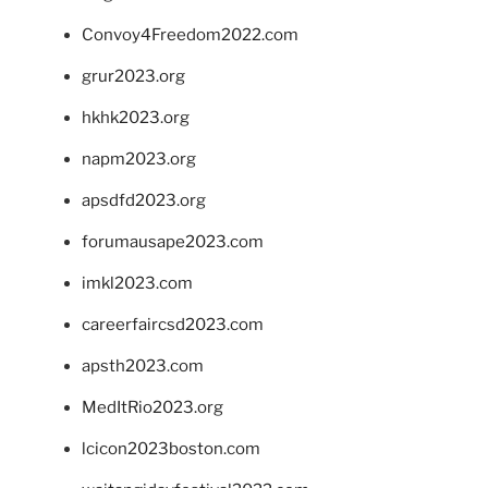
Convoy4Freedom2022.com
grur2023.org
hkhk2023.org
napm2023.org
apsdfd2023.org
forumausape2023.com
imkl2023.com
careerfaircsd2023.com
apsth2023.com
MedItRio2023.org
lcicon2023boston.com