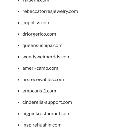
rebeccatorresjewelry.com
jmpbliss.com
drjorgerico.com
queensushipa.com
wendyweimerdds.com
ameri-camp.com
hrsreceivables.com
empconst1.com
cinderella-support.com
bigpinkrestaurant.com
inspirehuahin.com