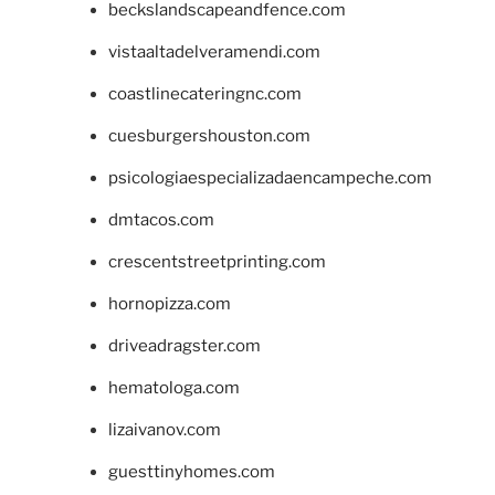
beckslandscapeandfence.com
vistaaltadelveramendi.com
coastlinecateringnc.com
cuesburgershouston.com
psicologiaespecializadaencampeche.com
dmtacos.com
crescentstreetprinting.com
hornopizza.com
driveadragster.com
hematologa.com
lizaivanov.com
guesttinyhomes.com