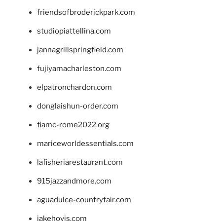
friendsofbroderickpark.com
studiopiattellina.com
jannagrillspringfield.com
fujiyamacharleston.com
elpatronchardon.com
donglaishun-order.com
fiamc-rome2022.org
mariceworldessentials.com
lafisheriarestaurant.com
915jazzandmore.com
aguadulce-countryfair.com
jakehovis.com