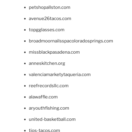
petshopallston.com
avenue26tacos.com
topgglasses.com
broadmoornailsspacoloradosprings.com
missblackpasadena.com
anneskitchen.org
valenciamarketytaqueria.com
reefrecordsllc.com
alawaffle.com
aryouthfishing.com
united-basketball.com
tios-tacos.com