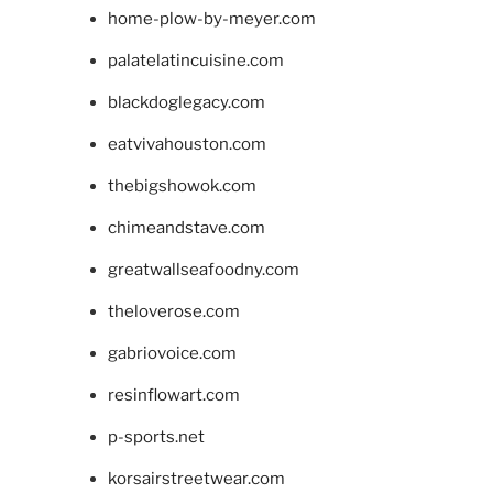
home-plow-by-meyer.com
palatelatincuisine.com
blackdoglegacy.com
eatvivahouston.com
thebigshowok.com
chimeandstave.com
greatwallseafoodny.com
theloverose.com
gabriovoice.com
resinflowart.com
p-sports.net
korsairstreetwear.com