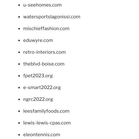
u-seehomes.com
watersportslagonissi.com
mischieffashion.com
eduwyre.com
retro-interiors.com
theblvd-boise.com
fpet2023.org
e-smart2022.org
ngrc2022.org
leesfamilyfoods.com
lewis-lewis-cpas.com
eleontennis.com