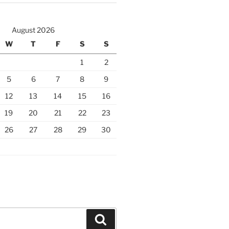
August 2026
W
T
F
S
S
1
2
5
6
7
8
9
12
13
14
15
16
19
20
21
22
23
26
27
28
29
30
Search