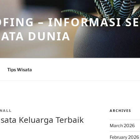
FING – INFORMASI S
SATA DUNIA
Tips Wisata
ARCHIVES
NALL
isata Keluarga Terbaik
March 2026
February 2026