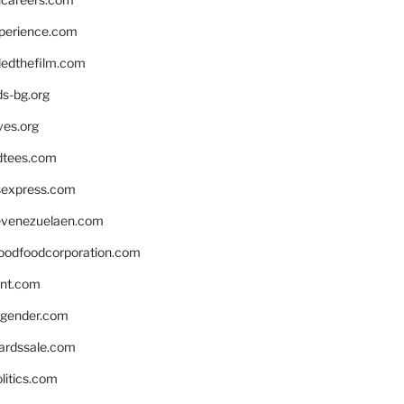
xperience.com
edthefilm.com
ds-bg.org
ves.org
tees.com
rsexpress.com
venezuelaen.com
oodfoodcorporation.com
nnt.com
gender.com
ardssale.com
litics.com