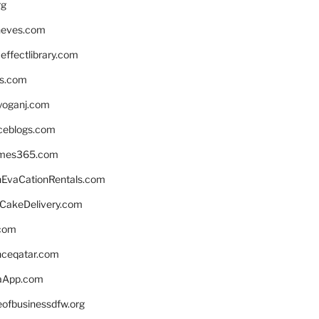
rg
neves.com
ffectlibrary.com
ns.com
yoganj.com
rceblogs.com
ames365.com
EvaCationRentals.com
rCakeDelivery.com
.com
enceqatar.com
aApp.com
eofbusinessdfw.org