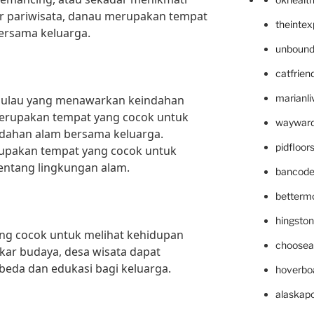
 pariwisata, danau merupakan tempat
theinte
ersama keluarga.
unbound
catfrien
marianli
 pulau yang menawarkan keindahan
 merupakan tempat yang cocok untuk
wayward
ndahan alam bersama keluarga.
pidfloo
rupakan tempat yang cocok untuk
entang lingkungan alam.
bancode
betterm
hingsto
ang cocok untuk melihat kehidupan
choosea
kar budaya, desa wisata dapat
da dan edukasi bagi keluarga.
hoverbo
alaskapo