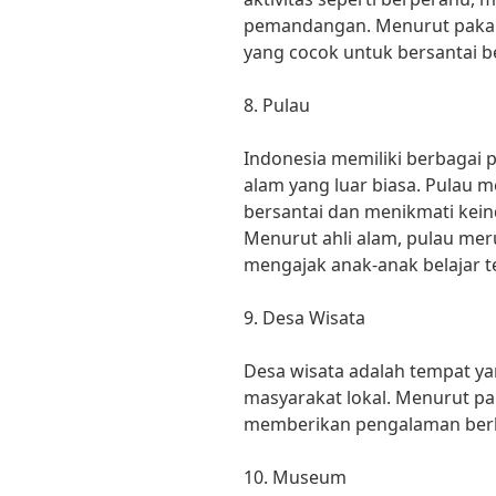
pemandangan. Menurut pakar
yang cocok untuk bersantai b
8. Pulau
Indonesia memiliki berbagai
alam yang luar biasa. Pulau
bersantai dan menikmati kei
Menurut ahli alam, pulau me
mengajak anak-anak belajar t
9. Desa Wisata
Desa wisata adalah tempat y
masyarakat lokal. Menurut pa
memberikan pengalaman berbe
10. Museum