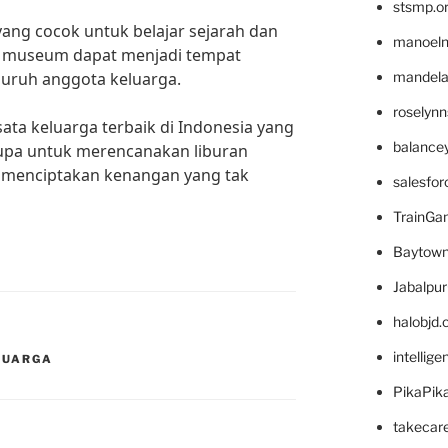
stsmp.o
g cocok untuk belajar sejarah dan
manoel
h, museum dapat menjadi tempat
luruh anggota keluarga.
mandelae
roselyn
isata keluarga terbaik di Indonesia yang
balance
lupa untuk merencanakan liburan
 menciptakan kenangan yang tak
salesfo
TrainG
Baytown
Jabalpu
halobjd
intellig
LUARGA
PikaPik
takecar