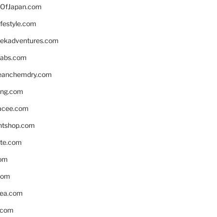
OfJapan.com
ifestyle.com
eekadventures.com
labs.com
leanchemdry.com
ing.com
acee.com
ntshop.com
te.com
om
com
ea.com
.com