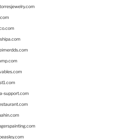
torresjewelry.com
s.com
ico.com
shipa.com
eimerdds.com
camp.com
ivables.com
st1.com
la-support.com
estaurant.com
uahin.com
erspainting.com
beasley.com