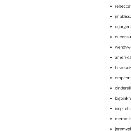
rebecca
jmpblis
drjorger
queensu
wendyw
ameri-
hrsrece
empcon
cinderel
bigpinkr
inspireh
memming
jeremyp