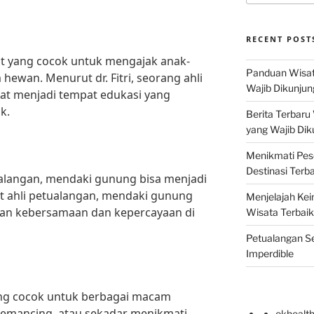
RECENT POST
t yang cocok untuk mengajak anak-
Panduan Wisat
ewan. Menurut dr. Fitri, seorang ahli
Wajib Dikunjun
at menjadi tempat edukasi yang
k.
Berita Terbaru
yang Wajib Dik
Menikmati Pes
Destinasi Terb
ualangan, mendaki gunung bisa menjadi
t ahli petualangan, mendaki gunung
Menjelajah Kei
n kebersamaan dan kepercayaan di
Wisata Terbaik
Petualangan Se
Imperdible
g cocok untuk berbagai macam
 memancing, atau sekadar menikmati
okhealt