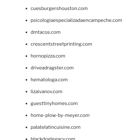
cuesburgershouston.com
psicologiaespecializadaencampeche.com
dmtacos.com
crescentstreetprinting.com
hornopizza.com
driveadragster.com
hematologa.com
lizaivanov.com
guesttinyhomes.com
home-plow-by-meyer.com
palatelatincuisine.com
blackdoglegacy.com