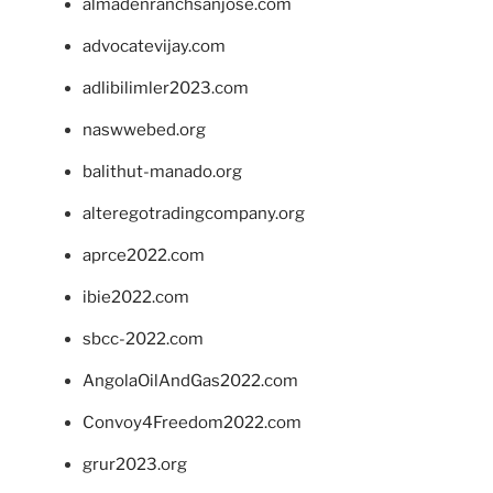
almadenranchsanjose.com
advocatevijay.com
adlibilimler2023.com
naswwebed.org
balithut-manado.org
alteregotradingcompany.org
aprce2022.com
ibie2022.com
sbcc-2022.com
AngolaOilAndGas2022.com
Convoy4Freedom2022.com
grur2023.org