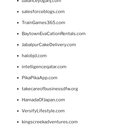
balanceyoganj.com
salesforceblogs.com
TrainGames365.com
BaytownEvaCationRentals.com
JabalpurCakeDelivery.com
halobjd.com
intelligenceqatar.com
PikaPikaApp.com
takecareofbusinessdfw.org
HamadaOfJapan.com
VersifyLifestyle.com
kingscreekadventures.com