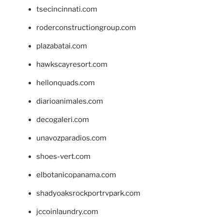
tsecincinnati.com
roderconstructiongroup.com
plazabatai.com
hawkscayresort.com
hellonquads.com
diarioanimales.com
decogaleri.com
unavozparadios.com
shoes-vert.com
elbotanicopanama.com
shadyoaksrockportrvpark.com
jccoinlaundry.com