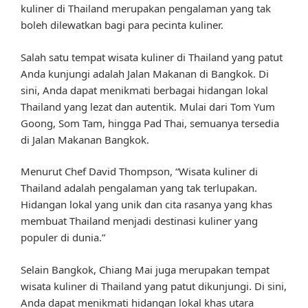
kuliner di Thailand merupakan pengalaman yang tak
boleh dilewatkan bagi para pecinta kuliner.
Salah satu tempat wisata kuliner di Thailand yang patut
Anda kunjungi adalah Jalan Makanan di Bangkok. Di
sini, Anda dapat menikmati berbagai hidangan lokal
Thailand yang lezat dan autentik. Mulai dari Tom Yum
Goong, Som Tam, hingga Pad Thai, semuanya tersedia
di Jalan Makanan Bangkok.
Menurut Chef David Thompson, “Wisata kuliner di
Thailand adalah pengalaman yang tak terlupakan.
Hidangan lokal yang unik dan cita rasanya yang khas
membuat Thailand menjadi destinasi kuliner yang
populer di dunia.”
Selain Bangkok, Chiang Mai juga merupakan tempat
wisata kuliner di Thailand yang patut dikunjungi. Di sini,
Anda dapat menikmati hidangan lokal khas utara