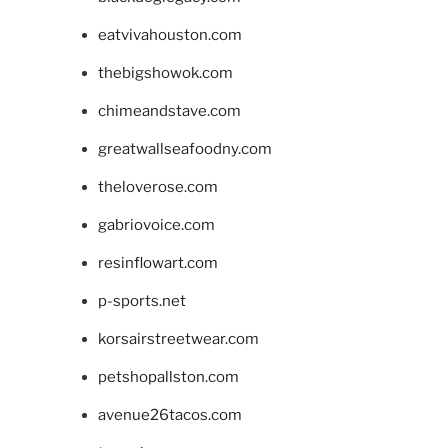
eatvivahouston.com
thebigshowok.com
chimeandstave.com
greatwallseafoodny.com
theloverose.com
gabriovoice.com
resinflowart.com
p-sports.net
korsairstreetwear.com
petshopallston.com
avenue26tacos.com