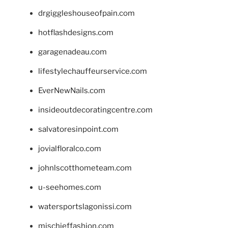
drgiggleshouseofpain.com
hotflashdesigns.com
garagenadeau.com
lifestylechauffeurservice.com
EverNewNails.com
insideoutdecoratingcentre.com
salvatoresinpoint.com
jovialfloralco.com
johnlscotthometeam.com
u-seehomes.com
watersportslagonissi.com
mischieffashion.com