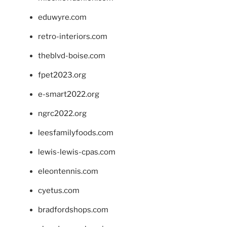
eduwyre.com
retro-interiors.com
theblvd-boise.com
fpet2023.org
e-smart2022.org
ngrc2022.org
leesfamilyfoods.com
lewis-lewis-cpas.com
eleontennis.com
cyetus.com
bradfordshops.com