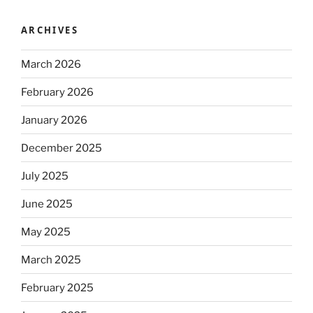
ARCHIVES
March 2026
February 2026
January 2026
December 2025
July 2025
June 2025
May 2025
March 2025
February 2025