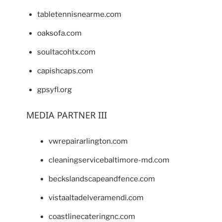
tabletennisnearme.com
oaksofa.com
soultacohtx.com
capishcaps.com
gpsyfl.org
MEDIA PARTNER III
vwrepairarlington.com
cleaningservicebaltimore-md.com
beckslandscapeandfence.com
vistaaltadelveramendi.com
coastlinecateringnc.com