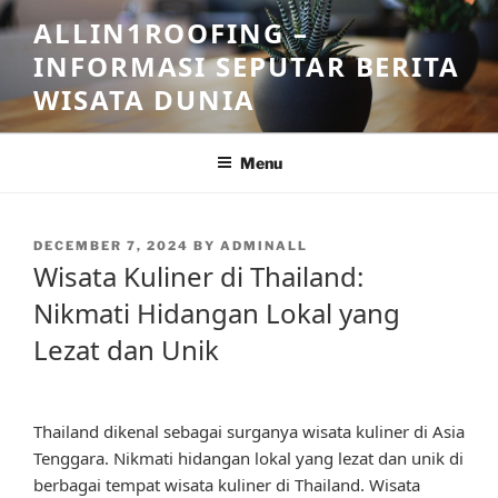
Skip
ALLIN1ROOFING –
to
INFORMASI SEPUTAR BERITA
content
WISATA DUNIA
Menu
POSTED
DECEMBER 7, 2024
BY
ADMINALL
ON
Wisata Kuliner di Thailand:
Nikmati Hidangan Lokal yang
Lezat dan Unik
Thailand dikenal sebagai surganya wisata kuliner di Asia
Tenggara. Nikmati hidangan lokal yang lezat dan unik di
berbagai tempat wisata kuliner di Thailand. Wisata