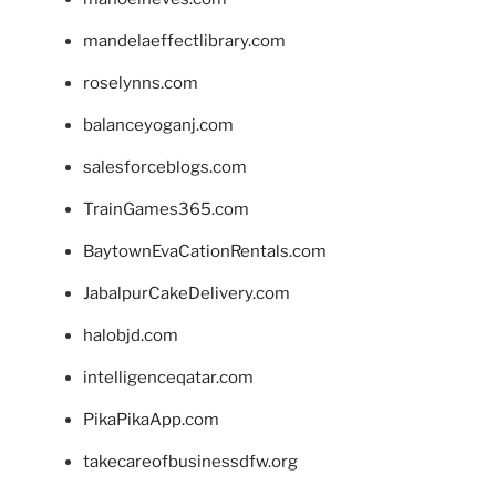
mandelaeffectlibrary.com
roselynns.com
balanceyoganj.com
salesforceblogs.com
TrainGames365.com
BaytownEvaCationRentals.com
JabalpurCakeDelivery.com
halobjd.com
intelligenceqatar.com
PikaPikaApp.com
takecareofbusinessdfw.org