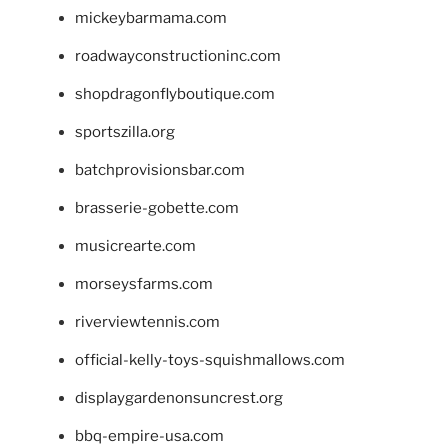
mickeybarmama.com
roadwayconstructioninc.com
shopdragonflyboutique.com
sportszilla.org
batchprovisionsbar.com
brasserie-gobette.com
musicrearte.com
morseysfarms.com
riverviewtennis.com
official-kelly-toys-squishmallows.com
displaygardenonsuncrest.org
bbq-empire-usa.com