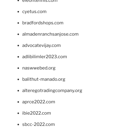
eleontennis.com
cyetus.com
bradfordshops.com
almadenranchsanjose.com
advocatevijay.com
adlibilimler2023.com
naswwebed.org
balithut-manado.org
alteregotradingcompany.org
aprce2022.com
ibie2022.com
sbcc-2022.com