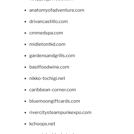
anatomyofadventure.com
drivancastillo.com
cmmedspa.com
midletontkd.com
gardensandgrills.com
basilfoodwine.com
nikko-tochigi.net
caribbean-corner.com
bluemoongiftcards.com
rivercitysteampunkexpo.com
kchoops.net