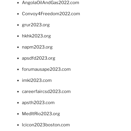
AngolaOilAndGas2022.com
Convoy4Freedom2022.com
grur2023.org
hkhk2023.org
napm2023.org
apsdfd2023.org
forumausape2023.com
imkl2023.com
careerfaircsd2023.com
apsth2023.com
MedItRio2023.org
lcicon2023boston.com