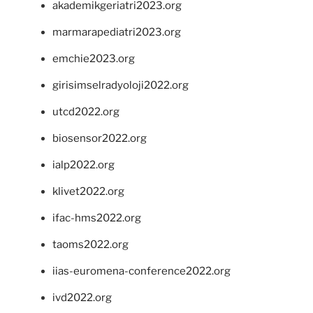
akademikgeriatri2023.org
marmarapediatri2023.org
emchie2023.org
girisimselradyoloji2022.org
utcd2022.org
biosensor2022.org
ialp2022.org
klivet2022.org
ifac-hms2022.org
taoms2022.org
iias-euromena-conference2022.org
ivd2022.org