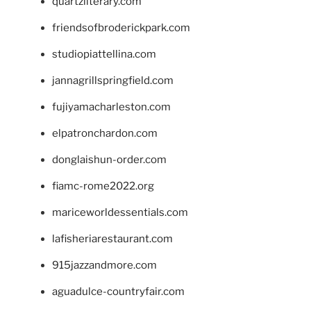
quartzliterary.com
friendsofbroderickpark.com
studiopiattellina.com
jannagrillspringfield.com
fujiyamacharleston.com
elpatronchardon.com
donglaishun-order.com
fiamc-rome2022.org
mariceworldessentials.com
lafisheriarestaurant.com
915jazzandmore.com
aguadulce-countryfair.com