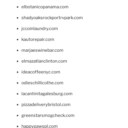
elbotanicopanama.com
shadyoaksrockportrvpark.com
jccoinlaundry.com
kautorepair.com
marjaeswinebar.com
elmazatlanclinton.com
ideacoffeenyc.com
odieschillicothe.com
lacantinitagalesburg.com
pizzadeliverybristol.com
greenstarsmogcheck.com
happypawspl.com