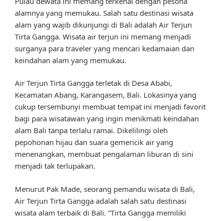
Pulau dewata ini memang terkenal dengan pesona
alamnya yang memukau. Salah satu destinasi wisata
alam yang wajib dikunjungi di Bali adalah Air Terjun
Tirta Gangga. Wisata air terjun ini memang menjadi
surganya para traveler yang mencari kedamaian dan
keindahan alam yang memukau.
Air Terjun Tirta Gangga terletak di Desa Ababi,
Kecamatan Abang, Karangasem, Bali. Lokasinya yang
cukup tersembunyi membuat tempat ini menjadi favorit
bagi para wisatawan yang ingin menikmati keindahan
alam Bali tanpa terlalu ramai. Dikelilingi oleh
pepohonan hijau dan suara gemericik air yang
menenangkan, membuat pengalaman liburan di sini
menjadi tak terlupakan.
Menurut Pak Made, seorang pemandu wisata di Bali,
Air Terjun Tirta Gangga adalah salah satu destinasi
wisata alam terbaik di Bali. “Tirta Gangga memiliki