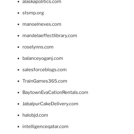
alaskapolitics.com
stsmp.org
manoelneves.com
mandelaeffectlibrary.com
roselynns.com
balanceyoganj.com
salesforceblogs.com
TrainGames365.com
BaytownEvaCationRentals.com
JabalpurCakeDelivery.com
halobjd.com
intelligenceqatar.com