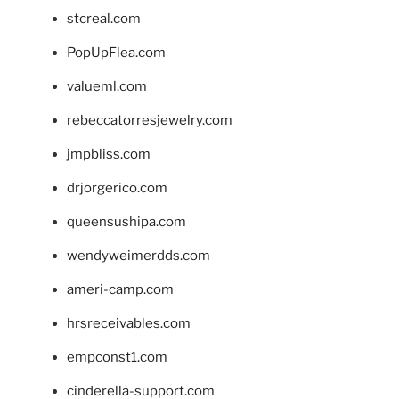
stcreal.com
PopUpFlea.com
valueml.com
rebeccatorresjewelry.com
jmpbliss.com
drjorgerico.com
queensushipa.com
wendyweimerdds.com
ameri-camp.com
hrsreceivables.com
empconst1.com
cinderella-support.com