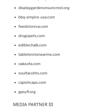
displaygardenonsuncrest.org
bbq-empire-usa.com
feedstoreva.com
drogopets.com
ediblechalk.com
tabletennisnearme.com
oaksofa.com
soultacohtx.com
capishcaps.com
gpsyfl.org
MEDIA PARTNER III