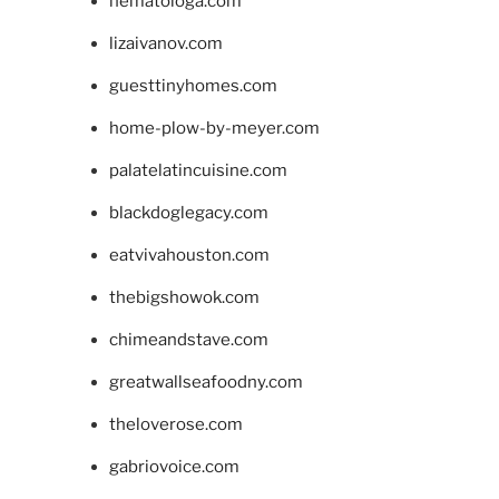
hematologa.com
lizaivanov.com
guesttinyhomes.com
home-plow-by-meyer.com
palatelatincuisine.com
blackdoglegacy.com
eatvivahouston.com
thebigshowok.com
chimeandstave.com
greatwallseafoodny.com
theloverose.com
gabriovoice.com