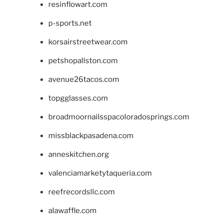
resinflowart.com
p-sports.net
korsairstreetwear.com
petshopallston.com
avenue26tacos.com
topgglasses.com
broadmoornailsspacoloradosprings.com
missblackpasadena.com
anneskitchen.org
valenciamarketytaqueria.com
reefrecordsllc.com
alawaffle.com