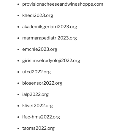
provisionscheeseandwineshoppe.com
khedi2023.org
akademikgeriatri2023.org
marmarapediatri2023.org
emchie2023.org
girisimselradyoloji2022.org
utcd2022.org
biosensor2022.org
ialp2022.org
klivet2022.org
ifac-hms2022.org
taoms2022.org