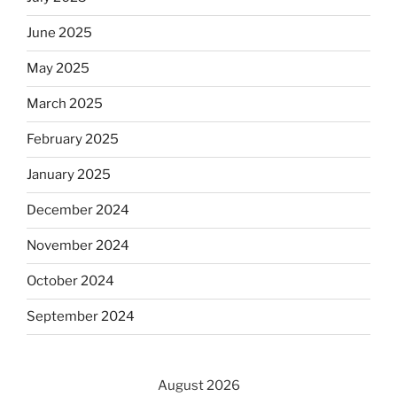
June 2025
May 2025
March 2025
February 2025
January 2025
December 2024
November 2024
October 2024
September 2024
August 2026