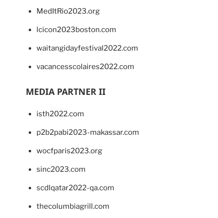
MedItRio2023.org
lcicon2023boston.com
waitangidayfestival2022.com
vacancesscolaires2022.com
MEDIA PARTNER II
isth2022.com
p2b2pabi2023-makassar.com
wocfparis2023.org
sinc2023.com
scdlqatar2022-qa.com
thecolumbiagrill.com