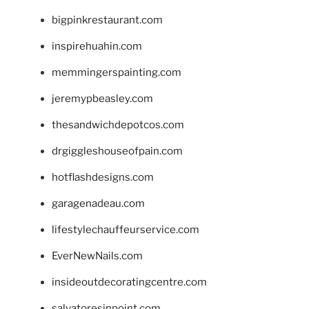
bigpinkrestaurant.com
inspirehuahin.com
memmingerspainting.com
jeremypbeasley.com
thesandwichdepotcos.com
drgiggleshouseofpain.com
hotflashdesigns.com
garagenadeau.com
lifestylechauffeurservice.com
EverNewNails.com
insideoutdecoratingcentre.com
salvatoresinpoint.com