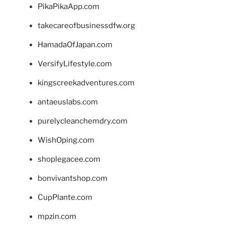
PikaPikaApp.com
takecareofbusinessdfw.org
HamadaOfJapan.com
VersifyLifestyle.com
kingscreekadventures.com
antaeuslabs.com
purelycleanchemdry.com
WishOping.com
shoplegacee.com
bonvivantshop.com
CupPlante.com
mpzin.com