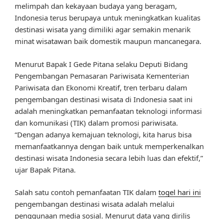
melimpah dan kekayaan budaya yang beragam,
Indonesia terus berupaya untuk meningkatkan kualitas
destinasi wisata yang dimiliki agar semakin menarik
minat wisatawan baik domestik maupun mancanegara.
Menurut Bapak I Gede Pitana selaku Deputi Bidang
Pengembangan Pemasaran Pariwisata Kementerian
Pariwisata dan Ekonomi Kreatif, tren terbaru dalam
pengembangan destinasi wisata di Indonesia saat ini
adalah meningkatkan pemanfaatan teknologi informasi
dan komunikasi (TIK) dalam promosi pariwisata.
“Dengan adanya kemajuan teknologi, kita harus bisa
memanfaatkannya dengan baik untuk memperkenalkan
destinasi wisata Indonesia secara lebih luas dan efektif,”
ujar Bapak Pitana.
Salah satu contoh pemanfaatan TIK dalam
togel hari ini
pengembangan destinasi wisata adalah melalui
penggunaan media sosial. Menurut data yang dirilis