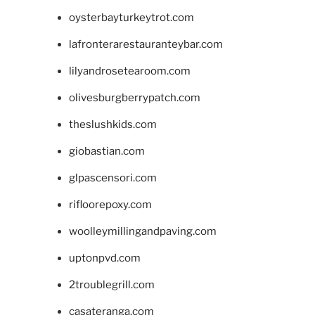
oysterbayturkeytrot.com
lafronterarestauranteybar.com
lilyandrosetearoom.com
olivesburgberrypatch.com
theslushkids.com
giobastian.com
glpascensori.com
rifloorepoxy.com
woolleymillingandpaving.com
uptonpvd.com
2troublegrill.com
casateranga.com