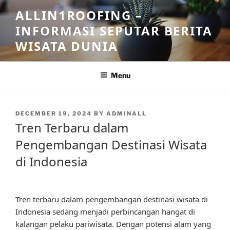
Skip
ALLIN1ROOFING –
to
INFORMASI SEPUTAR BERITA
content
WISATA DUNIA
Menu
POSTED
DECEMBER 19, 2024
BY
ADMINALL
ON
Tren Terbaru dalam
Pengembangan Destinasi Wisata
di Indonesia
Tren terbaru dalam pengembangan destinasi wisata di
Indonesia sedang menjadi perbincangan hangat di
kalangan pelaku pariwisata. Dengan potensi alam yang