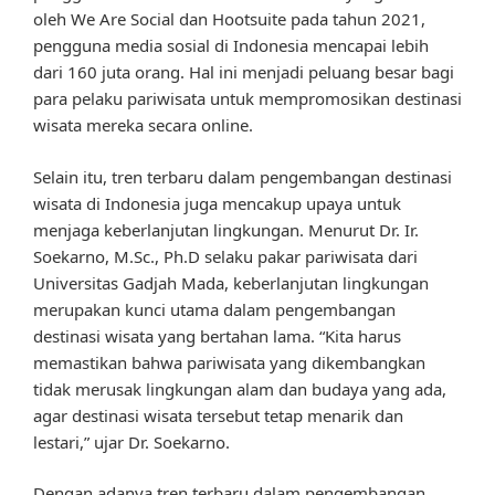
oleh We Are Social dan Hootsuite pada tahun 2021,
pengguna media sosial di Indonesia mencapai lebih
dari 160 juta orang. Hal ini menjadi peluang besar bagi
para pelaku pariwisata untuk mempromosikan destinasi
wisata mereka secara online.
Selain itu, tren terbaru dalam pengembangan destinasi
wisata di Indonesia juga mencakup upaya untuk
menjaga keberlanjutan lingkungan. Menurut Dr. Ir.
Soekarno, M.Sc., Ph.D selaku pakar pariwisata dari
Universitas Gadjah Mada, keberlanjutan lingkungan
merupakan kunci utama dalam pengembangan
destinasi wisata yang bertahan lama. “Kita harus
memastikan bahwa pariwisata yang dikembangkan
tidak merusak lingkungan alam dan budaya yang ada,
agar destinasi wisata tersebut tetap menarik dan
lestari,” ujar Dr. Soekarno.
Dengan adanya tren terbaru dalam pengembangan