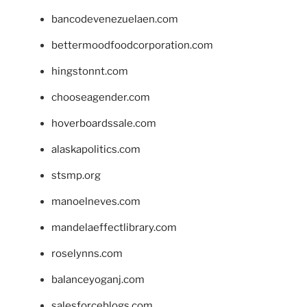
bancodevenezuelaen.com
bettermoodfoodcorporation.com
hingstonnt.com
chooseagender.com
hoverboardssale.com
alaskapolitics.com
stsmp.org
manoelneves.com
mandelaeffectlibrary.com
roselynns.com
balanceyoganj.com
salesforceblogs.com