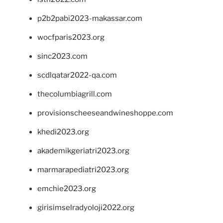
p2b2pabi2023-makassar.com
wocfparis2023.org
sinc2023.com
scdlqatar2022-qa.com
thecolumbiagrill.com
provisionscheeseandwineshoppe.com
khedi2023.org
akademikgeriatri2023.org
marmarapediatri2023.org
emchie2023.org
girisimselradyoloji2022.org