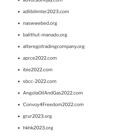
advocatevijay.com
adlibilimler2023.com
naswwebed.org
balithut-manado.org
alteregotradingcompany.org
aprce2022.com
ibie2022.com
sbcc-2022.com
AngolaOilAndGas2022.com
Convoy4Freedom2022.com
grur2023.org
hkhk2023.org