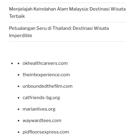
Menjelajah Keindahan Alam Malaysia: Destinasi Wisata
Terbaik
Petualangan Seru di Thailand: Destinasi Wisata
Imperdible
okhealthcareers.com
theintexperience.com
unboundedthefilm.com
catfriends-bg.org
marianlives.org
waywardtees.com
pidfloorsexpress.com