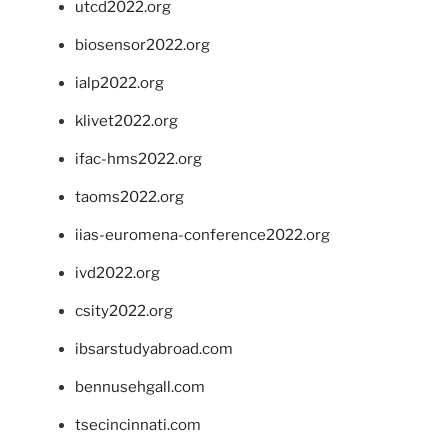
utcd2022.org
biosensor2022.org
ialp2022.org
klivet2022.org
ifac-hms2022.org
taoms2022.org
iias-euromena-conference2022.org
ivd2022.org
csity2022.org
ibsarstudyabroad.com
bennusehgall.com
tsecincinnati.com