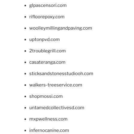
glpascensori.com
rifloorepoxy.com
woolleymillingandpaving.com
uptonpvd.com
2troublegrill.com
casateranga.com
sticksandstonesstudiooh.com
walkers-treeservice.com
shopmossi.com
untamedcollectivesd.com
mxpwellness.com
infernocanine.com