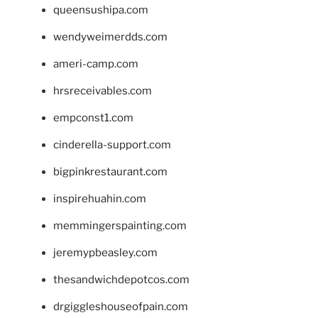
queensushipa.com
wendyweimerdds.com
ameri-camp.com
hrsreceivables.com
empconst1.com
cinderella-support.com
bigpinkrestaurant.com
inspirehuahin.com
memmingerspainting.com
jeremypbeasley.com
thesandwichdepotcos.com
drgiggleshouseofpain.com