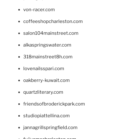
von-racer.com
coffeeshopcharleston.com
salon104mainstreet.com
alkaspringswater.com
318mainstreet8h.com
lovenailsspari.com
oakberry-kuwait.com
quartzliterary.com
friendsofbroderickpark.com
studiopiattellina.com
jannagrillspringfield.com