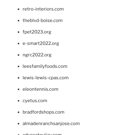
retro-interiors.com
theblvd-boise.com
fpet2023.org
e-smart2022.org
ngrc2022.org
leesfamilyfoods.com
lewis-lewis-cpas.com
eleontennis.com
cyetus.com
bradfordshops.com
almadenranchsanjose.com