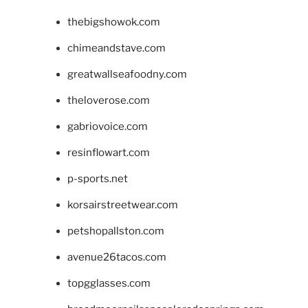
thebigshowok.com
chimeandstave.com
greatwallseafoodny.com
theloverose.com
gabriovoice.com
resinflowart.com
p-sports.net
korsairstreetwear.com
petshopallston.com
avenue26tacos.com
topgglasses.com