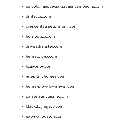
psicologiaespecializadaencampeche.com
dmtacos.com
crescentstreetprinting.com
hornopizza.com
driveadragster.com
hematologa.com
lizaivanov.com
guesttinyhomes.com
home-plow-by-meyer.com
palatelatincuisine.com
blackdoglegacy.com
eatvivahouston.com