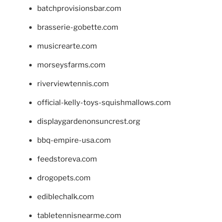
batchprovisionsbar.com
brasserie-gobette.com
musicrearte.com
morseysfarms.com
riverviewtennis.com
official-kelly-toys-squishmallows.com
displaygardenonsuncrest.org
bbq-empire-usa.com
feedstoreva.com
drogopets.com
ediblechalk.com
tabletennisnearme.com