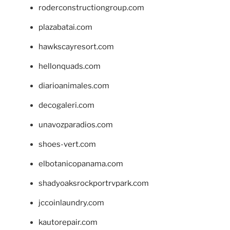
roderconstructiongroup.com
plazabatai.com
hawkscayresort.com
hellonquads.com
diarioanimales.com
decogaleri.com
unavozparadios.com
shoes-vert.com
elbotanicopanama.com
shadyoaksrockportrvpark.com
jccoinlaundry.com
kautorepair.com