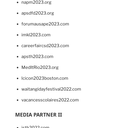
napm2023.org
apsdfd2023.org
forumausape2023.com
imkl2023.com
careerfaircsd2023.com
apsth2023.com
MedItRio2023.org
lcicon2023boston.com
waitangidayfestival2022.com
vacancesscolaires2022.com
MEDIA PARTNER II
isth2022.com