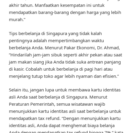
akhir tahun. Manfaatkan kesempatan ini untuk
mendapatkan barang-barang dengan harga yang lebih
murah.”
Tips berbelanja di Singapura yang tidak kalah
pentingnya adalah mempertimbangkan waktu
berbelanja Anda. Menurut Pakar Ekonomi, Dr. Ahmad,
“Hindarilah jam-jam sibuk seperti akhir pekan atau saat
jam makan siang jika Anda tidak suka antrean panjang
di kasir. Cobalah untuk berbelanja di pagi hari atau
menjelang tutup toko agar lebih nyaman dan efisien.”
Selain itu, jangan lupa untuk membawa kartu identitas
asli Anda saat berbelanja di Singapura. Menurut
Peraturan Pemerintah, semua wisatawan wajib
menunjukkan kartu identitas asli saat berbelanja untuk
mendapatkan tax refund. “Dengan menunjukkan kartu
identitas asli, Anda dapat menghemat biaya belanja
Anda dengan mendapatkan tax refund hingga 7%,” kata