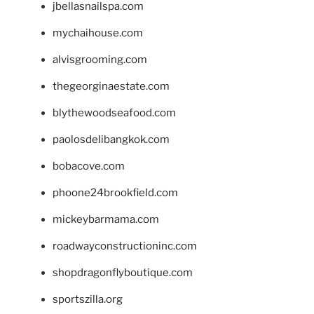
jbellasnailspa.com
mychaihouse.com
alvisgrooming.com
thegeorginaestate.com
blythewoodseafood.com
paolosdelibangkok.com
bobacove.com
phoone24brookfield.com
mickeybarmama.com
roadwayconstructioninc.com
shopdragonflyboutique.com
sportszilla.org