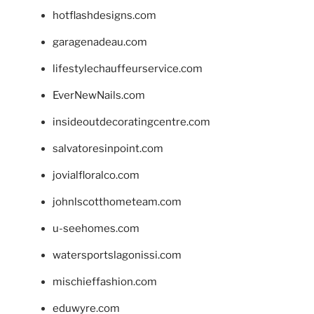
hotflashdesigns.com
garagenadeau.com
lifestylechauffeurservice.com
EverNewNails.com
insideoutdecoratingcentre.com
salvatoresinpoint.com
jovialfloralco.com
johnlscotthometeam.com
u-seehomes.com
watersportslagonissi.com
mischieffashion.com
eduwyre.com