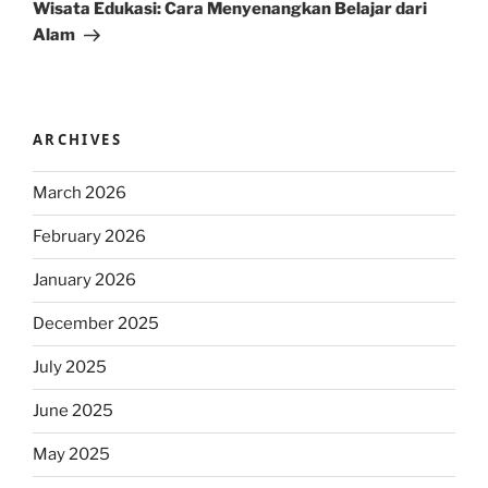
Post
Wisata Edukasi: Cara Menyenangkan Belajar dari
Alam
ARCHIVES
March 2026
February 2026
January 2026
December 2025
July 2025
June 2025
May 2025