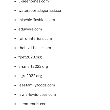
u-seehomes.com
watersportslagonissi.com
mischieffashion.com
eduwyre.com
retro-interiors.com
theblvd-boise.com
fpet2023.org
e-smart2022.org
ngrc2022.org
leesfamilyfoods.com
lewis-lewis-cpas.com
eleontennis.com