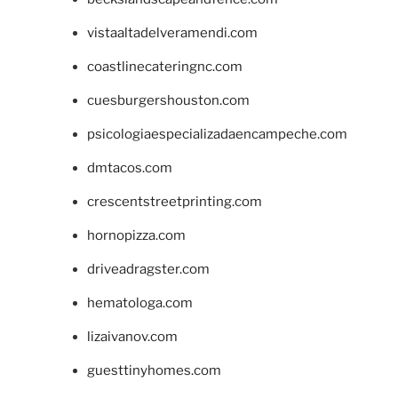
vistaaltadelveramendi.com
coastlinecateringnc.com
cuesburgershouston.com
psicologiaespecializadaencampeche.com
dmtacos.com
crescentstreetprinting.com
hornopizza.com
driveadragster.com
hematologa.com
lizaivanov.com
guesttinyhomes.com