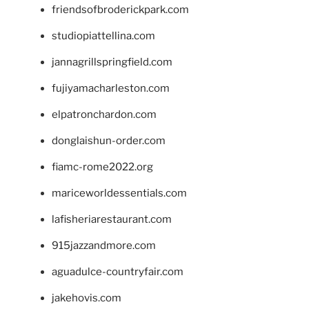
friendsofbroderickpark.com
studiopiattellina.com
jannagrillspringfield.com
fujiyamacharleston.com
elpatronchardon.com
donglaishun-order.com
fiamc-rome2022.org
mariceworldessentials.com
lafisheriarestaurant.com
915jazzandmore.com
aguadulce-countryfair.com
jakehovis.com