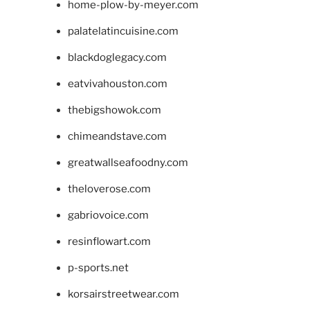
home-plow-by-meyer.com
palatelatincuisine.com
blackdoglegacy.com
eatvivahouston.com
thebigshowok.com
chimeandstave.com
greatwallseafoodny.com
theloverose.com
gabriovoice.com
resinflowart.com
p-sports.net
korsairstreetwear.com