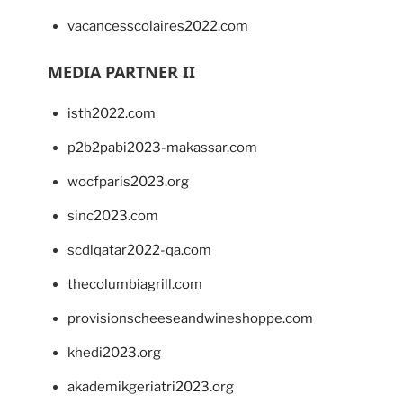
vacancesscolaires2022.com
MEDIA PARTNER II
isth2022.com
p2b2pabi2023-makassar.com
wocfparis2023.org
sinc2023.com
scdlqatar2022-qa.com
thecolumbiagrill.com
provisionscheeseandwineshoppe.com
khedi2023.org
akademikgeriatri2023.org