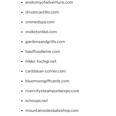
anatomyofadventure.com
drivancastillo.com
cmmedspa.com
midletontkd.com
gardensandgrills.com
basilfoodwine.com
nikko-tochigi.net
caribbean-corner.com
bluemoongiftcards.com
rivercitysteampunkexpo.com
kchoops.net
mountainsideskateshop.com