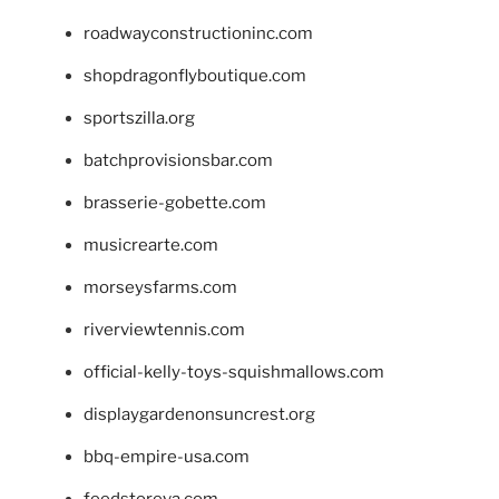
roadwayconstructioninc.com
shopdragonflyboutique.com
sportszilla.org
batchprovisionsbar.com
brasserie-gobette.com
musicrearte.com
morseysfarms.com
riverviewtennis.com
official-kelly-toys-squishmallows.com
displaygardenonsuncrest.org
bbq-empire-usa.com