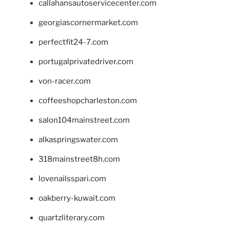
callahansautoservicecenter.com
georgiascornermarket.com
perfectfit24-7.com
portugalprivatedriver.com
von-racer.com
coffeeshopcharleston.com
salon104mainstreet.com
alkaspringswater.com
318mainstreet8h.com
lovenailsspari.com
oakberry-kuwait.com
quartzliterary.com