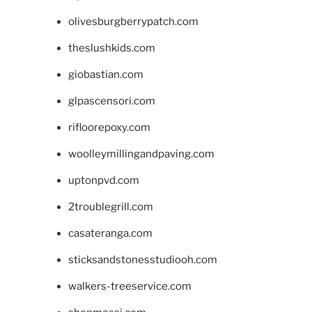
olivesburgberrypatch.com
theslushkids.com
giobastian.com
glpascensori.com
rifloorepoxy.com
woolleymillingandpaving.com
uptonpvd.com
2troublegrill.com
casateranga.com
sticksandstonesstudiooh.com
walkers-treeservice.com