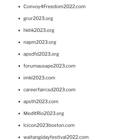
Convoy4Freedom2022.com
grur2023.org
hkhk2023.org
napm2023.org
apsdfd2023.org
forumausape2023.com
imkl2023.com
careerfaircsd2023.com
apsth2023.com
MedItRio2023.org
lcicon2023boston.com
waitangidayfestival2022.com