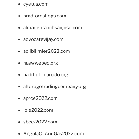
cyetus.com
bradfordshops.com
almadenranchsanjose.com
advocatevijay.com
adlibilimler2023.com
naswwebed.org
balithut-manado.org
alteregotradingcompany.org
aprce2022.com
ibie2022.com
sbcc-2022.com
AngolaOilAndGas2022.com