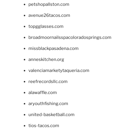
petshopallston.com
avenue26tacos.com
topgglasses.com
broadmoornailsspacoloradosprings.com
missblackpasadena.com
anneskitchen.org
valenciamarketytaqueria.com
reefrecordsllc.com
alawaffle.com
aryouthfishing.com
united-basketball.com
tios-tacos.com