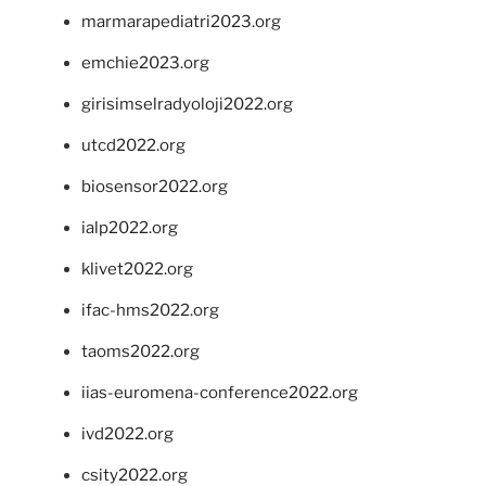
marmarapediatri2023.org
emchie2023.org
girisimselradyoloji2022.org
utcd2022.org
biosensor2022.org
ialp2022.org
klivet2022.org
ifac-hms2022.org
taoms2022.org
iias-euromena-conference2022.org
ivd2022.org
csity2022.org