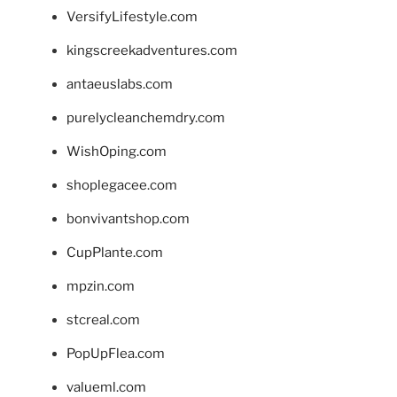
VersifyLifestyle.com
kingscreekadventures.com
antaeuslabs.com
purelycleanchemdry.com
WishOping.com
shoplegacee.com
bonvivantshop.com
CupPlante.com
mpzin.com
stcreal.com
PopUpFlea.com
valueml.com