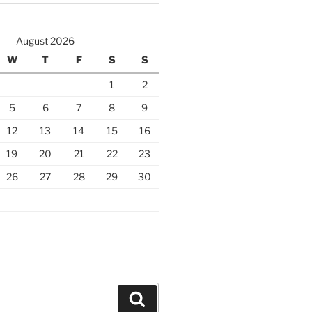
August 2026
W
T
F
S
S
1
2
5
6
7
8
9
12
13
14
15
16
19
20
21
22
23
26
27
28
29
30
Search