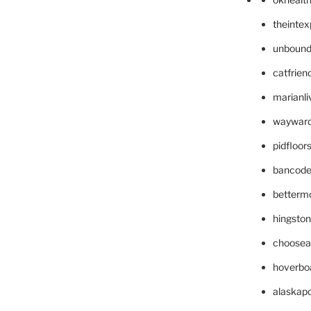
theinte
unbound
catfrien
marianli
wayward
pidfloo
bancode
betterm
hingsto
choosea
hoverbo
alaskapo