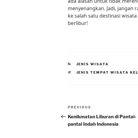
ada alasan untuk tidak meren
menyenangkan. Jadi, jangan r
ke salah satu destinasi wisat
berlibur!
CATEGORIES
JENIS WISATA
TAGS
JENIS TEMPAT WISATA KE
Post
Previous
PREVIOUS
navigation
Post
Kenikmatan Liburan di Pantai-
pantai Indah Indonesia