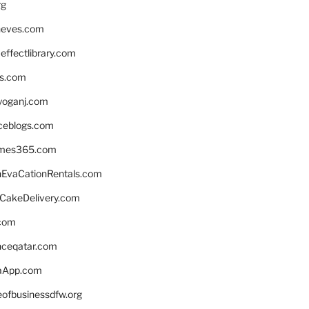
rg
neves.com
ffectlibrary.com
ns.com
yoganj.com
rceblogs.com
ames365.com
EvaCationRentals.com
rCakeDelivery.com
.com
enceqatar.com
aApp.com
eofbusinessdfw.org