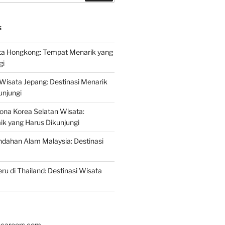
S
a Hongkong: Tempat Menarik yang
gi
 Wisata Jepang: Destinasi Menarik
unjungi
ona Korea Selatan Wisata:
aik yang Harus Dikunjungi
ndahan Alam Malaysia: Destinasi
ru di Thailand: Destinasi Wisata
hcareers.com