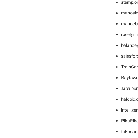
stsmp.o
manoel
mandelae
roselyn
balance
salesfo
TrainG
Baytown
Jabalpu
halobjd
intellig
PikaPik
takecar