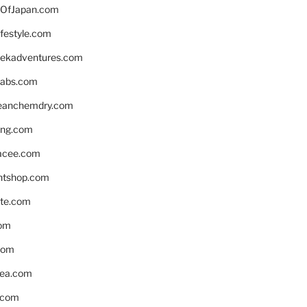
OfJapan.com
ifestyle.com
eekadventures.com
labs.com
leanchemdry.com
ing.com
acee.com
ntshop.com
te.com
om
com
ea.com
.com