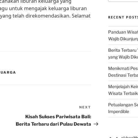
canakan liburan keluarga yang
agu untuk mengajak keluarga liburan
a yang telah direkomendasikan. Selamat
RECENT POST
Panduan Wisat
Wajib Dikunjun
Berita Terbaru
yang Wajib Dik
Menikmati Pes
LUARGA
Destinasi Terb
Menjelajah Kei
Wisata Terbaik
Petualangan Se
NEXT
Next
Imperdible
Post
Kisah Sukses Pariwisata Bali:
Berita Terbaru dari Pulau Dewata
okhealt