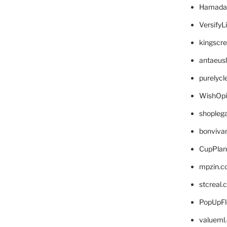
Hamada
VersifyL
kingscr
antaeus
purelyc
WishOp
shopleg
bonviva
CupPlan
mpzin.c
stcreal.
PopUpFl
valueml