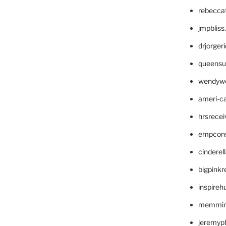
rebecca
jmpblis
drjorger
queensu
wendyw
ameri-
hrsrece
empcon
cinderel
bigpinkr
inspireh
memming
jeremyp