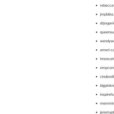
rebecca
jmpblis
drjorger
queensu
wendyw
ameri-
hrsrece
empcon
cinderel
bigpinkr
inspireh
memming
jeremyp