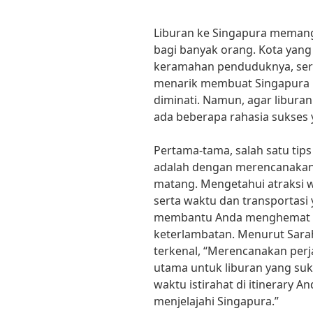
Liburan ke Singapura memang 
bagi banyak orang. Kota yang
keramahan penduduknya, sert
menarik membuat Singapura m
diminati. Namun, agar libura
ada beberapa rahasia sukses 
Pertama-tama, salah satu tips
adalah dengan merencanakan 
matang. Mengetahui atraksi w
serta waktu dan transportasi
membantu Anda menghemat w
keterlambatan. Menurut Sarah
terkenal, “Merencanakan perj
utama untuk liburan yang su
waktu istirahat di itinerary A
menjelajahi Singapura.”