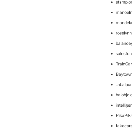
stsmp.o
manoel
mandelae
roselyn
balance
salesfo
TrainG
Baytown
Jabalpu
halobjd
intellig
PikaPik
takecar