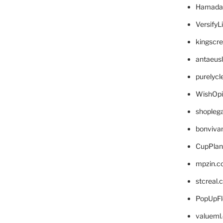
Hamada
VersifyL
kingscr
antaeus
purelyc
WishOp
shopleg
bonviva
CupPlan
mpzin.c
stcreal.
PopUpFl
valueml