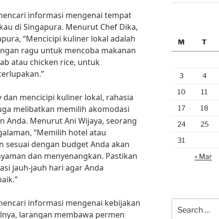
k mencari informasi mengenai tempat
au di Singapura. Menurut Chef Dika,
pura, “Mencicipi kuliner lokal adalah
M
T
. Jangan ragu untuk mencoba makanan
crab atau chicken rice, untuk
terlupakan.”
3
4
10
11
dan mencicipi kuliner lokal, rahasia
17
18
juga melibatkan memilih akomodasi
n Anda. Menurut Ani Wijaya, seorang
24
25
alaman, “Memilih hotel atau
31
an sesuai dengan budget Anda akan
 nyaman dan menyenangkan. Pastikan
« Mar
i jauh-jauh hari agar Anda
aik.”
 mencari informasi mengenai kebijakan
Search
salnya, larangan membawa permen
for: