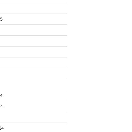
25
24
24
24