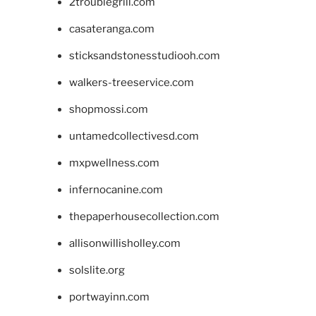
2troublegrill.com
casateranga.com
sticksandstonesstudiooh.com
walkers-treeservice.com
shopmossi.com
untamedcollectivesd.com
mxpwellness.com
infernocanine.com
thepaperhousecollection.com
allisonwillisholley.com
solslite.org
portwayinn.com