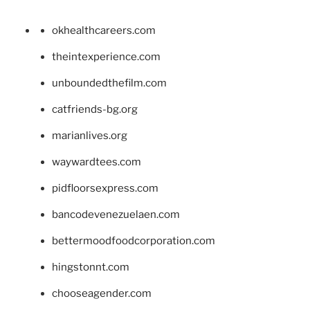
okhealthcareers.com
theintexperience.com
unboundedthefilm.com
catfriends-bg.org
marianlives.org
waywardtees.com
pidfloorsexpress.com
bancodevenezuelaen.com
bettermoodfoodcorporation.com
hingstonnt.com
chooseagender.com