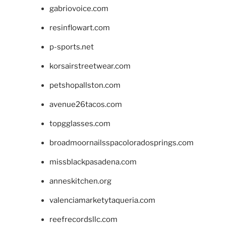
gabriovoice.com
resinflowart.com
p-sports.net
korsairstreetwear.com
petshopallston.com
avenue26tacos.com
topgglasses.com
broadmoornailsspacoloradosprings.com
missblackpasadena.com
anneskitchen.org
valenciamarketytaqueria.com
reefrecordsllc.com