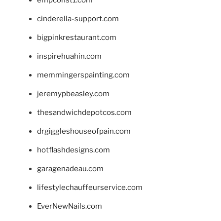
cinderella-support.com
bigpinkrestaurant.com
inspirehuahin.com
memmingerspainting.com
jeremypbeasley.com
thesandwichdepotcos.com
drgiggleshouseofpain.com
hotflashdesigns.com
garagenadeau.com
lifestylechauffeurservice.com
EverNewNails.com