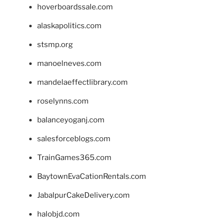
hoverboardssale.com
alaskapolitics.com
stsmp.org
manoelneves.com
mandelaeffectlibrary.com
roselynns.com
balanceyoganj.com
salesforceblogs.com
TrainGames365.com
BaytownEvaCationRentals.com
JabalpurCakeDelivery.com
halobjd.com