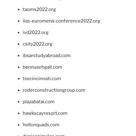
taoms2022.org
iias-euromena-conference2022.org
ivd2022.org
csity2022.org
ibsarstudyabroad.com
bennusehgall.com
tsecincinnati.com
roderconstructiongroup.com
plazabatai.com
hawkscayresort.com
hellonquads.com