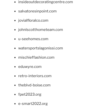
insideoutdecoratingcentre.com
salvatoresinpoint.com
jovialfloralco.com
johnlscotthometeam.com
u-seehomes.com
watersportslagonissi.com
mischieffashion.com
eduwyre.com
retro-interiors.com
theblvd-boise.com
fpet2023.org
e-smart2022.org