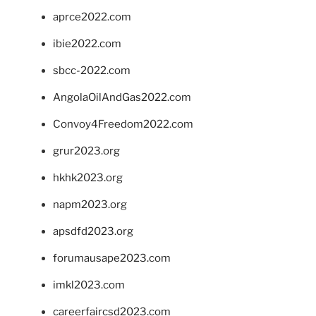
aprce2022.com
ibie2022.com
sbcc-2022.com
AngolaOilAndGas2022.com
Convoy4Freedom2022.com
grur2023.org
hkhk2023.org
napm2023.org
apsdfd2023.org
forumausape2023.com
imkl2023.com
careerfaircsd2023.com