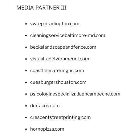
MEDIA PARTNER III
vwrepairarlington.com
cleaningservicebaltimore-md.com
beckslandscapeandfence.com
vistaaltadelveramendi.com
coastlinecateringnc.com
cuesburgershouston.com
psicologiaespecializadaencampeche.com
dmtacos.com
crescentstreetprinting.com
hornopizza.com