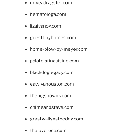
driveadragster.com
hematologa.com
lizaivanov.com
guesttinyhomes.com
home-plow-by-meyer.com
palatelatincuisine.com
blackdoglegacy.com
eatvivahouston.com
thebigshowok.com
chimeandstave.com
greatwallseafoodny.com
theloverose.com