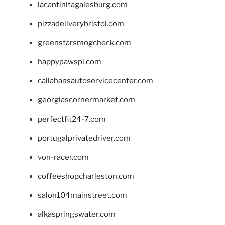
lacantinitagalesburg.com
pizzadeliverybristol.com
greenstarsmogcheck.com
happypawspl.com
callahansautoservicecenter.com
georgiascornermarket.com
perfectfit24-7.com
portugalprivatedriver.com
von-racer.com
coffeeshopcharleston.com
salon104mainstreet.com
alkaspringswater.com