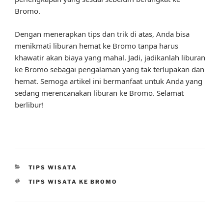
Bromo.
Dengan menerapkan tips dan trik di atas, Anda bisa
menikmati liburan hemat ke Bromo tanpa harus
khawatir akan biaya yang mahal. Jadi, jadikanlah liburan
ke Bromo sebagai pengalaman yang tak terlupakan dan
hemat. Semoga artikel ini bermanfaat untuk Anda yang
sedang merencanakan liburan ke Bromo. Selamat
berlibur!
CATEGORIES
TIPS WISATA
TAGS
TIPS WISATA KE BROMO