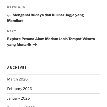
Post
Previous
PREVIOUS
navigation
Post
Mengenal Budaya dan Kuliner Jogja yang
Memikat
Next
NEXT
Post
Explore Pesona Alam Medan: Jenis Tempat Wisata
yang Menarik
ARCHIVES
March 2026
February 2026
January 2026