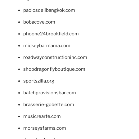
paolosdelibangkok.com
bobacove.com
phoone24brookfield.com
mickeybarmama.com
roadwayconstructioninc.com
shopdragonflyboutique.com
sportszilla.org
batchprovisionsbar.com
brasserie-gobette.com
musicrearte.com
morseysfarms.com