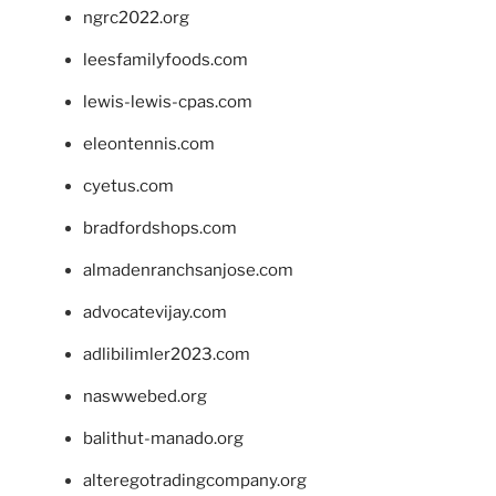
ngrc2022.org
leesfamilyfoods.com
lewis-lewis-cpas.com
eleontennis.com
cyetus.com
bradfordshops.com
almadenranchsanjose.com
advocatevijay.com
adlibilimler2023.com
naswwebed.org
balithut-manado.org
alteregotradingcompany.org