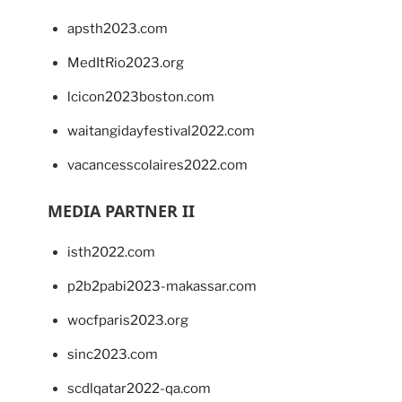
apsth2023.com
MedItRio2023.org
lcicon2023boston.com
waitangidayfestival2022.com
vacancesscolaires2022.com
MEDIA PARTNER II
isth2022.com
p2b2pabi2023-makassar.com
wocfparis2023.org
sinc2023.com
scdlqatar2022-qa.com