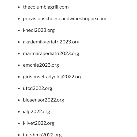
thecolumbiagrill.com
provisionscheeseandwineshoppe.com
khedi2023.org
akademikgeriatri2023.org
marmarapediatri2023.org
emchie2023.org
girisimselradyoloji2022.org
utcd2022.org
biosensor2022.org
ialp2022.org
klivet2022.org
ifac-hms2022.org