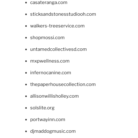
casateranga.com
sticksandstonesstudiooh.com
walkers-treeservice.com
shopmossi.com
untamedcollectivesd.com
mxpwellness.com
infernocanine.com
thepaperhousecollection.com
allisonwillisholley.com
solslite.org
portwayinn.com
djmaddogmusic.com