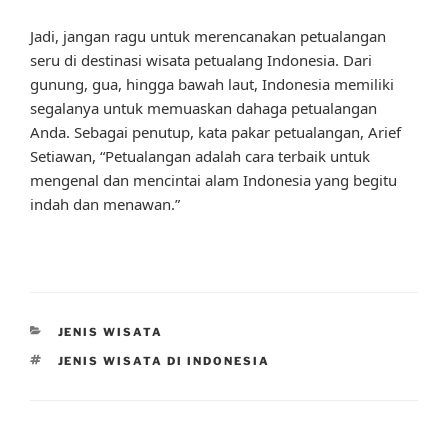
Jadi, jangan ragu untuk merencanakan petualangan
seru di destinasi wisata petualang Indonesia. Dari
gunung, gua, hingga bawah laut, Indonesia memiliki
segalanya untuk memuaskan dahaga petualangan
Anda. Sebagai penutup, kata pakar petualangan, Arief
Setiawan, “Petualangan adalah cara terbaik untuk
mengenal dan mencintai alam Indonesia yang begitu
indah dan menawan.”
CATEGORIES
JENIS WISATA
TAGS
JENIS WISATA DI INDONESIA