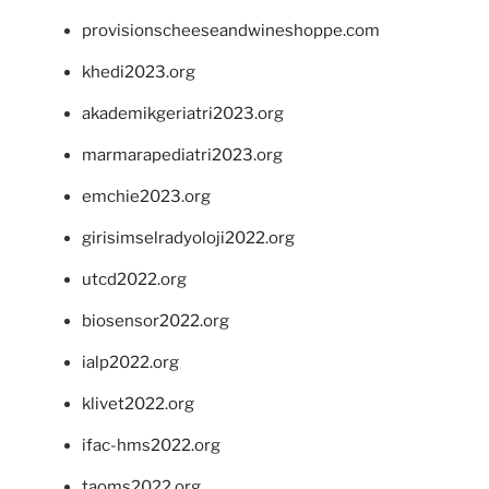
provisionscheeseandwineshoppe.com
khedi2023.org
akademikgeriatri2023.org
marmarapediatri2023.org
emchie2023.org
girisimselradyoloji2022.org
utcd2022.org
biosensor2022.org
ialp2022.org
klivet2022.org
ifac-hms2022.org
taoms2022.org