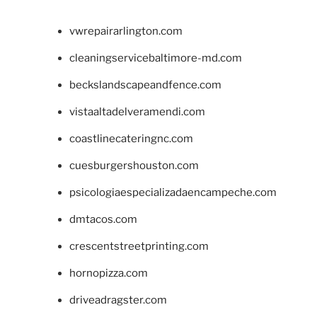
vwrepairarlington.com
cleaningservicebaltimore-md.com
beckslandscapeandfence.com
vistaaltadelveramendi.com
coastlinecateringnc.com
cuesburgershouston.com
psicologiaespecializadaencampeche.com
dmtacos.com
crescentstreetprinting.com
hornopizza.com
driveadragster.com