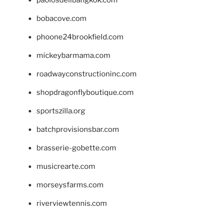
bobacove.com
phoone24brookfield.com
mickeybarmama.com
roadwayconstructioninc.com
shopdragonflyboutique.com
sportszilla.org
batchprovisionsbar.com
brasserie-gobette.com
musicrearte.com
morseysfarms.com
riverviewtennis.com