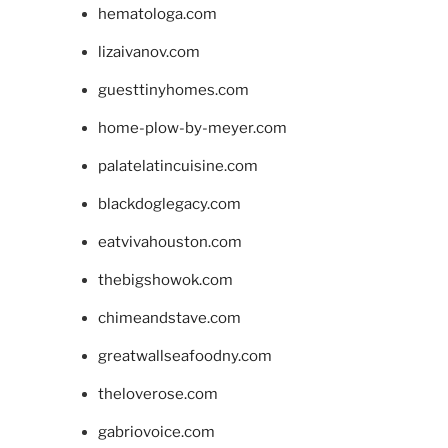
hematologa.com
lizaivanov.com
guesttinyhomes.com
home-plow-by-meyer.com
palatelatincuisine.com
blackdoglegacy.com
eatvivahouston.com
thebigshowok.com
chimeandstave.com
greatwallseafoodny.com
theloverose.com
gabriovoice.com