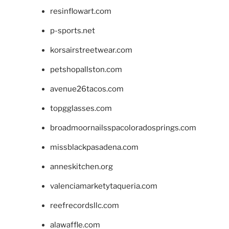
resinflowart.com
p-sports.net
korsairstreetwear.com
petshopallston.com
avenue26tacos.com
topgglasses.com
broadmoornailsspacoloradosprings.com
missblackpasadena.com
anneskitchen.org
valenciamarketytaqueria.com
reefrecordsllc.com
alawaffle.com