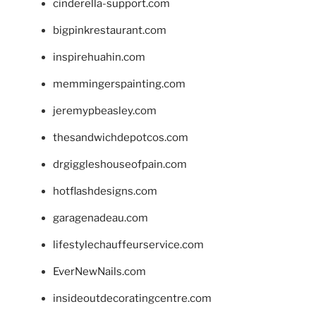
cinderella-support.com
bigpinkrestaurant.com
inspirehuahin.com
memmingerspainting.com
jeremypbeasley.com
thesandwichdepotcos.com
drgiggleshouseofpain.com
hotflashdesigns.com
garagenadeau.com
lifestylechauffeurservice.com
EverNewNails.com
insideoutdecoratingcentre.com