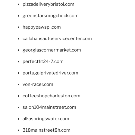
pizzadeliverybristol.com
greenstarsmogcheck.com
happypawspl.com
callahansautoservicecenter.com
georgiascornermarket.com
perfectfit24-7.com
portugalprivatedriver.com
von-racer.com
coffeeshopcharleston.com
salon104mainstreet.com
alkaspringswater.com
318mainstreet8h.com