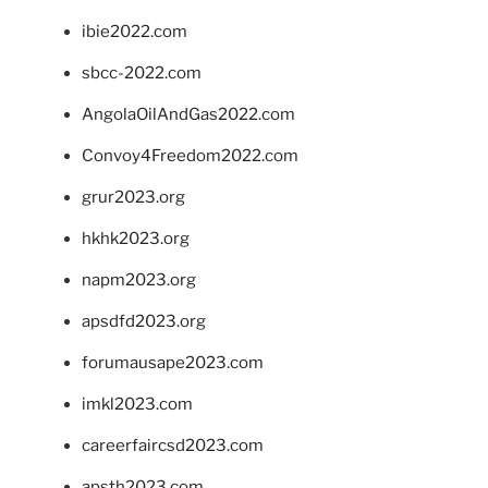
ibie2022.com
sbcc-2022.com
AngolaOilAndGas2022.com
Convoy4Freedom2022.com
grur2023.org
hkhk2023.org
napm2023.org
apsdfd2023.org
forumausape2023.com
imkl2023.com
careerfaircsd2023.com
apsth2023.com