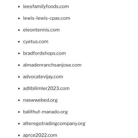
leesfamilyfoods.com
lewis-lewis-cpas.com
eleontennis.com
cyetus.com
bradfordshops.com
almadenranchsanjose.com
advocatevijay.com
adlibilimler2023.com
naswwebed.org
balithut-manado.org
alteregotradingcompany.org
aprce2022.com