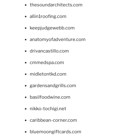
thesoundarchitects.com
allin1roofing.com
keepjudgewebb.com
anatomyofadventure.com
drivancastillo.com
cmmedspa.com
midletontkd.com
gardensandgrills.com
basilfoodwine.com
nikko-tochigi.net
caribbean-corner.com
bluemoongiftcards.com