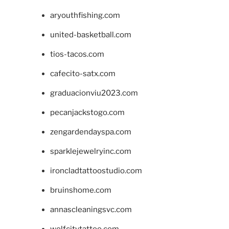
aryouthfishing.com
united-basketball.com
tios-tacos.com
cafecito-satx.com
graduacionviu2023.com
pecanjackstogo.com
zengardendayspa.com
sparklejewelryinc.com
ironcladtattoostudio.com
bruinshome.com
annascleaningsvc.com