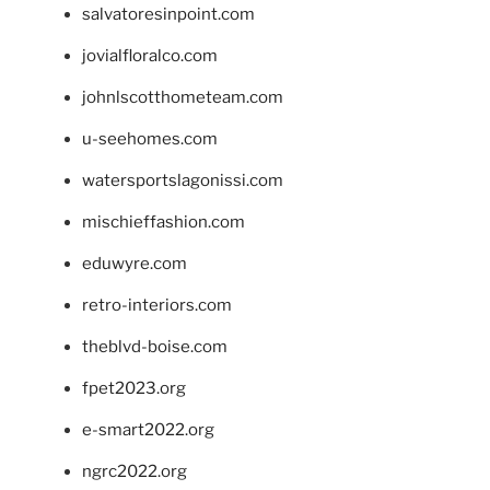
salvatoresinpoint.com
jovialfloralco.com
johnlscotthometeam.com
u-seehomes.com
watersportslagonissi.com
mischieffashion.com
eduwyre.com
retro-interiors.com
theblvd-boise.com
fpet2023.org
e-smart2022.org
ngrc2022.org