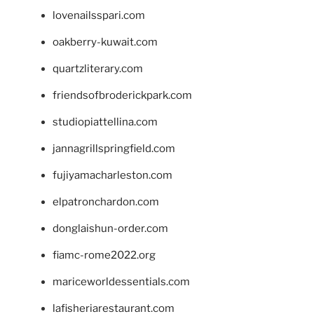
lovenailsspari.com
oakberry-kuwait.com
quartzliterary.com
friendsofbroderickpark.com
studiopiattellina.com
jannagrillspringfield.com
fujiyamacharleston.com
elpatronchardon.com
donglaishun-order.com
fiamc-rome2022.org
mariceworldessentials.com
lafisheriarestaurant.com