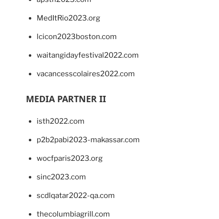
MedItRio2023.org
lcicon2023boston.com
waitangidayfestival2022.com
vacancesscolaires2022.com
MEDIA PARTNER II
isth2022.com
p2b2pabi2023-makassar.com
wocfparis2023.org
sinc2023.com
scdlqatar2022-qa.com
thecolumbiagrill.com