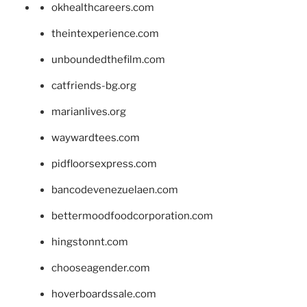
okhealthcareers.com
theintexperience.com
unboundedthefilm.com
catfriends-bg.org
marianlives.org
waywardtees.com
pidfloorsexpress.com
bancodevenezuelaen.com
bettermoodfoodcorporation.com
hingstonnt.com
chooseagender.com
hoverboardssale.com