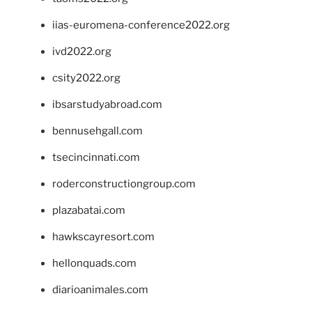
iias-euromena-conference2022.org
ivd2022.org
csity2022.org
ibsarstudyabroad.com
bennusehgall.com
tsecincinnati.com
roderconstructiongroup.com
plazabatai.com
hawkscayresort.com
hellonquads.com
diarioanimales.com