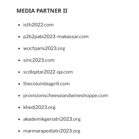
MEDIA PARTNER II
isth2022.com
p2b2pabi2023-makassar.com
wocfparis2023.org
sinc2023.com
scdlqatar2022-qa.com
thecolumbiagrill.com
provisionscheeseandwineshoppe.com
khedi2023.org
akademikgeriatri2023.org
marmarapediatri2023.org