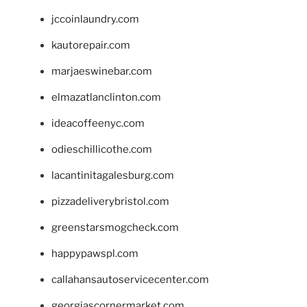
jccoinlaundry.com
kautorepair.com
marjaeswinebar.com
elmazatlanclinton.com
ideacoffeenyc.com
odieschillicothe.com
lacantinitagalesburg.com
pizzadeliverybristol.com
greenstarsmogcheck.com
happypawspl.com
callahansautoservicecenter.com
georgiascornermarket.com