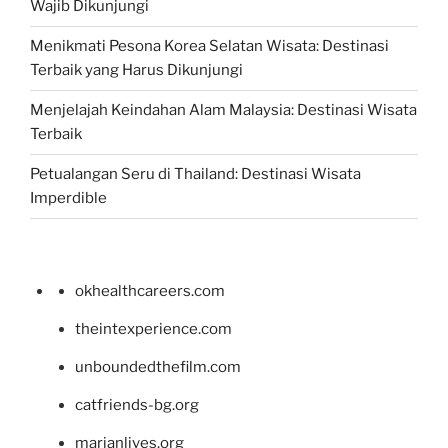
Wajib Dikunjungi
Menikmati Pesona Korea Selatan Wisata: Destinasi
Terbaik yang Harus Dikunjungi
Menjelajah Keindahan Alam Malaysia: Destinasi Wisata
Terbaik
Petualangan Seru di Thailand: Destinasi Wisata
Imperdible
okhealthcareers.com
theintexperience.com
unboundedthefilm.com
catfriends-bg.org
marianlives.org