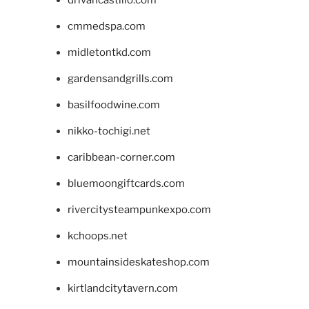
drivancastillo.com
cmmedspa.com
midletontkd.com
gardensandgrills.com
basilfoodwine.com
nikko-tochigi.net
caribbean-corner.com
bluemoongiftcards.com
rivercitysteampunkexpo.com
kchoops.net
mountainsideskateshop.com
kirtlandcitytavern.com