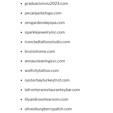
graduacionviu2023.com
pecanjackstogo.com
zengardendayspa.com
sparklejewelryinc.com
ironcladtattoostudio.com
bruinshome.com
annascleaningsvc.com
wolfcitytattoo.com
oysterbayturkeytrot.com
lafronterarestauranteybar.com
lilyandrosetearoom.com
olivesburgberrypatch.com