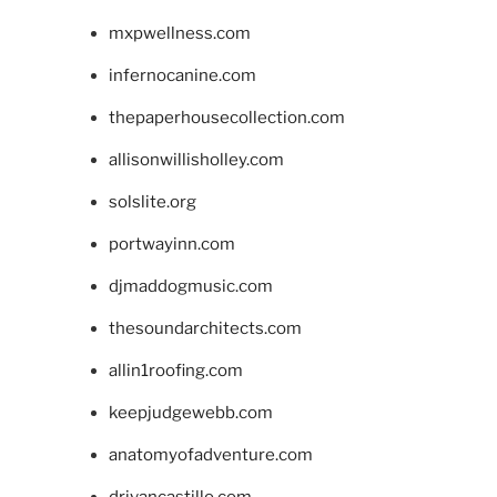
mxpwellness.com
infernocanine.com
thepaperhousecollection.com
allisonwillisholley.com
solslite.org
portwayinn.com
djmaddogmusic.com
thesoundarchitects.com
allin1roofing.com
keepjudgewebb.com
anatomyofadventure.com