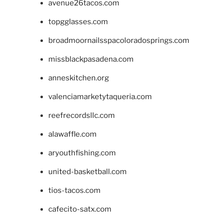
avenue26tacos.com
topgglasses.com
broadmoornailsspacoloradosprings.com
missblackpasadena.com
anneskitchen.org
valenciamarketytaqueria.com
reefrecordsllc.com
alawaffle.com
aryouthfishing.com
united-basketball.com
tios-tacos.com
cafecito-satx.com