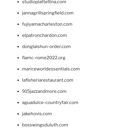
studiopiattellina.com
jannagrillspringfield.com
fujiyamacharleston.com
elpatronchardon.com
donglaishun-order.com
fiamc-rome2022.org
mariceworldessentials.com
lafisheriarestaurant.com
915jazzandmore.com
aguadulce-countryfair.com
jakehovis.com
bosswingsduluth.com