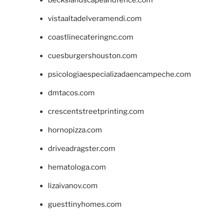
beckslandscapeandfence.com
vistaaltadelveramendi.com
coastlinecateringnc.com
cuesburgershouston.com
psicologiaespecializadaencampeche.com
dmtacos.com
crescentstreetprinting.com
hornopizza.com
driveadragster.com
hematologa.com
lizaivanov.com
guesttinyhomes.com