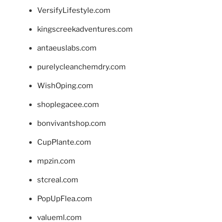
VersifyLifestyle.com
kingscreekadventures.com
antaeuslabs.com
purelycleanchemdry.com
WishOping.com
shoplegacee.com
bonvivantshop.com
CupPlante.com
mpzin.com
stcreal.com
PopUpFlea.com
valueml.com