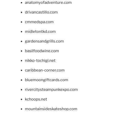
anatomyofadventure.com
drivancastillo.com
cmmedspa.com
midletontkd.com
gardensandgrills.com
basilfoodwine.com
nikko-tochigi.net
caribbean-corner.com
bluemoongiftcards.com
rivercitysteampunkexpo.com
kchoops.net
mountainsideskateshop.com