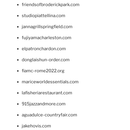
friendsofbroderickpark.com
studiopiattellina.com
jannagrillspringfield.com
fujiyamacharleston.com
elpatronchardon.com
donglaishun-order.com
fiamc-rome2022.org
mariceworldessentials.com
lafisheriarestaurant.com
915jazzandmore.com
aguadulce-countryfair.com
jakehovis.com