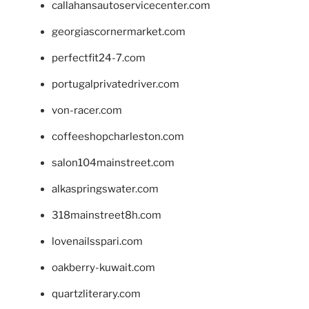
callahansautoservicecenter.com
georgiascornermarket.com
perfectfit24-7.com
portugalprivatedriver.com
von-racer.com
coffeeshopcharleston.com
salon104mainstreet.com
alkaspringswater.com
318mainstreet8h.com
lovenailsspari.com
oakberry-kuwait.com
quartzliterary.com