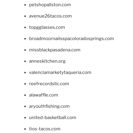
petshopallston.com
avenue26tacos.com
topgglasses.com
broadmoornailsspacoloradosprings.com
missblackpasadena.com
anneskitchen.org
valenciamarketytaqueria.com
reefrecordsllc.com
alawaffle.com
aryouthfishing.com
united-basketball.com
tios-tacos.com