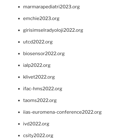
marmarapediatri2023.org
emchie2023.org
girisimselradyoloji2022.org
utcd2022.org
biosensor2022.org
ialp2022.org
klivet2022.org
ifac-hms2022.org
taoms2022.org
iias-euromena-conference2022.org
ivd2022.org
csity2022.org