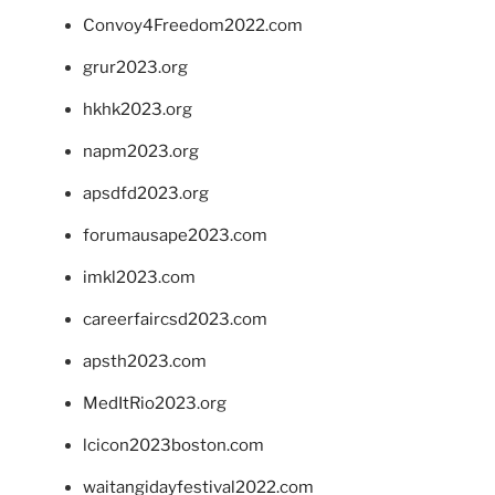
Convoy4Freedom2022.com
grur2023.org
hkhk2023.org
napm2023.org
apsdfd2023.org
forumausape2023.com
imkl2023.com
careerfaircsd2023.com
apsth2023.com
MedItRio2023.org
lcicon2023boston.com
waitangidayfestival2022.com