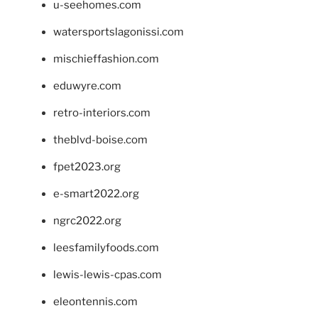
u-seehomes.com
watersportslagonissi.com
mischieffashion.com
eduwyre.com
retro-interiors.com
theblvd-boise.com
fpet2023.org
e-smart2022.org
ngrc2022.org
leesfamilyfoods.com
lewis-lewis-cpas.com
eleontennis.com