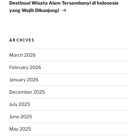
Post
Destinasi Wisata Alam Tersembunyi di Indonesia
yang Wajib Dikunjungi
ARCHIVES
March 2026
February 2026
January 2026
December 2025
July 2025
June 2025
May 2025