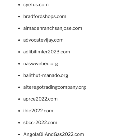
cyetus.com
bradfordshops.com
almadenranchsanjose.com
advocatevijay.com
adlibilimler2023.com
naswwebed.org
balithut-manado.org
alteregotradingcompany.org
aprce2022.com
ibie2022.com
sbcc-2022.com
AngolaOilAndGas2022.com