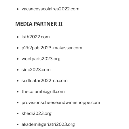
vacancesscolaires2022.com
MEDIA PARTNER II
isth2022.com
p2b2pabi2023-makassar.com
wocfparis2023.org
sinc2023.com
scdlqatar2022-qa.com
thecolumbiagrill.com
provisionscheeseandwineshoppe.com
khedi2023.org
akademikgeriatri2023.org