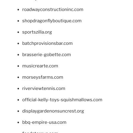
roadwayconstructioninc.com
shopdragonflyboutique.com
sportszilla.org
batchprovisionsbar.com
brasserie-gobette.com
musicrearte.com
morseysfarms.com
riverviewtennis.com
official-kelly-toys-squishmallows.com
displaygardenonsuncrest.org
bbq-empire-usa.com