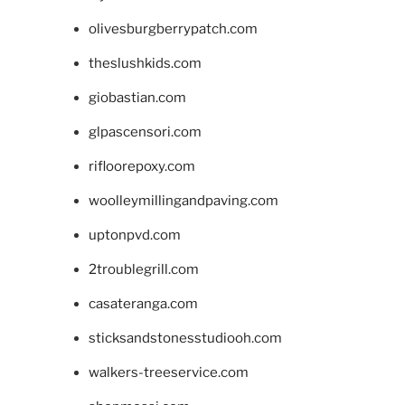
olivesburgberrypatch.com
theslushkids.com
giobastian.com
glpascensori.com
rifloorepoxy.com
woolleymillingandpaving.com
uptonpvd.com
2troublegrill.com
casateranga.com
sticksandstonesstudiooh.com
walkers-treeservice.com