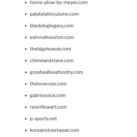
home-plow-by-meyer.com
palatelatincuisine.com
blackdoglegacy.com
eatvivahouston.com
thebigshowok.com
chimeandstave.com
greatwallseafoodny.com
theloverose.com
gabriovoice.com
resinflowart.com
p-sports.net
korsairstreetwear.com