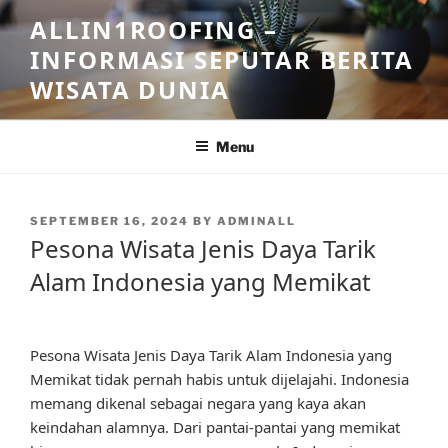
Skip
ALLIN1ROOFING –
to
INFORMASI SEPUTAR BERITA
content
WISATA DUNIA
Menu
POSTED
SEPTEMBER 16, 2024
BY
ADMINALL
ON
Pesona Wisata Jenis Daya Tarik
Alam Indonesia yang Memikat
Pesona Wisata Jenis Daya Tarik Alam Indonesia yang
Memikat tidak pernah habis untuk dijelajahi. Indonesia
memang dikenal sebagai negara yang kaya akan
keindahan alamnya. Dari pantai-pantai yang memikat