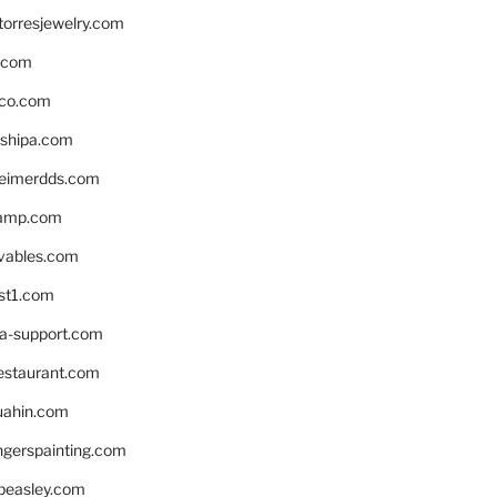
torresjewelry.com
s.com
ico.com
shipa.com
eimerdds.com
camp.com
ivables.com
st1.com
la-support.com
estaurant.com
uahin.com
erspainting.com
beasley.com