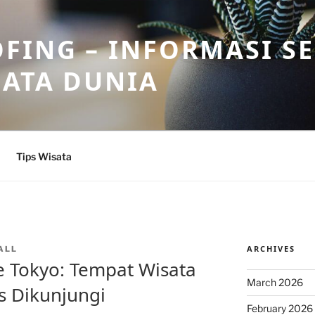
FING – INFORMASI S
SATA DUNIA
Tips Wisata
ARCHIVES
ALL
 Tokyo: Tempat Wisata
March 2026
s Dikunjungi
February 2026