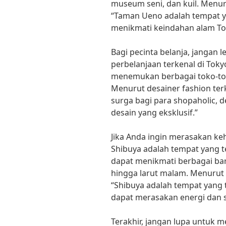
museum seni, dan kuil. Menurut
“Taman Ueno adalah tempat y
menikmati keindahan alam To
Bagi pecinta belanja, jangan 
perbelanjaan terkenal di Tokyo
menemukan berbagai toko-toko
Menurut desainer fashion ter
surga bagi para shopaholic, 
desain yang eksklusif.”
Jika Anda ingin merasakan k
Shibuya adalah tempat yang te
dapat menikmati berbagai bar
hingga larut malam. Menurut p
“Shibuya adalah tempat yang 
dapat merasakan energi dan s
Terakhir, jangan lupa untuk 