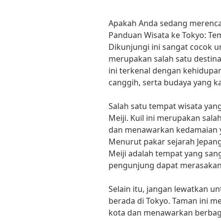
Apakah Anda sedang merencana
Panduan Wisata ke Tokyo: Te
Dikunjungi ini sangat cocok u
merupakan salah satu destinas
ini terkenal dengan kehidupan
canggih, serta budaya yang k
Salah satu tempat wisata yang
Meiji. Kuil ini merupakan sala
dan menawarkan kedamaian y
Menurut pakar sejarah Jepang
Meiji adalah tempat yang san
pengunjung dapat merasakan k
Selain itu, jangan lewatkan 
berada di Tokyo. Taman ini m
kota dan menawarkan berbagai