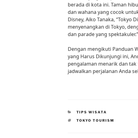
berada di kota ini. Taman hib
dan wahana yang cocok untu
Disney, Aiko Tanaka, “Tokyo D
menyenangkan di Tokyo, deng
dan parade yang spektakuler.
Dengan mengikuti Panduan Wi
yang Harus Dikunjungi ini, A
pengalaman menarik dan tak te
jadwalkan perjalanan Anda se
CATEGORIES
TIPS WISATA
TAGS
TOKYO TOURISM