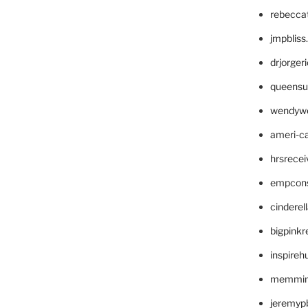
rebecca
jmpblis
drjorger
queensu
wendyw
ameri-
hrsrece
empcon
cinderel
bigpinkr
inspireh
memming
jeremyp