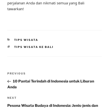
perjalanan Anda dan nikmati semua yang Bali
tawarkan!
CATEGORIES
TIPS WISATA
TAGS
TIPS WISATA KE BALI
Post
Previous
PREVIOUS
navigation
Post
10 Pantai Terindah di Indonesia untuk Liburan
Anda
Next
NEXT
Post
Pesona Wisata Budaya di Indonesia: Jenis-jenis dan