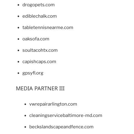
drogopets.com
ediblechalk.com
tabletennisnearme.com
oaksofa.com
soultacohtx.com
capishcaps.com
gpsyfl.org
MEDIA PARTNER III
vwrepairarlington.com
cleaningservicebaltimore-md.com
beckslandscapeandfence.com