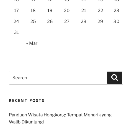
17
18
19
20
21
22
23
24
25
26
27
28
29
30
31
« Mar
Search
Search
for:
RECENT POSTS
Panduan Wisata Hongkong: Tempat Menarik yang
Wajib Dikunjungi