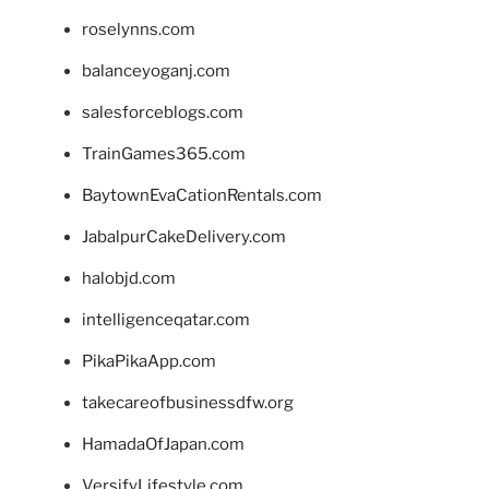
roselynns.com
balanceyoganj.com
salesforceblogs.com
TrainGames365.com
BaytownEvaCationRentals.com
JabalpurCakeDelivery.com
halobjd.com
intelligenceqatar.com
PikaPikaApp.com
takecareofbusinessdfw.org
HamadaOfJapan.com
VersifyLifestyle.com