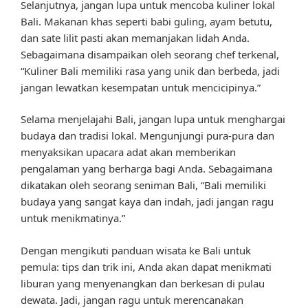
Selanjutnya, jangan lupa untuk mencoba kuliner lokal
Bali. Makanan khas seperti babi guling, ayam betutu,
dan sate lilit pasti akan memanjakan lidah Anda.
Sebagaimana disampaikan oleh seorang chef terkenal,
“Kuliner Bali memiliki rasa yang unik dan berbeda, jadi
jangan lewatkan kesempatan untuk mencicipinya.”
Selama menjelajahi Bali, jangan lupa untuk menghargai
budaya dan tradisi lokal. Mengunjungi pura-pura dan
menyaksikan upacara adat akan memberikan
pengalaman yang berharga bagi Anda. Sebagaimana
dikatakan oleh seorang seniman Bali, “Bali memiliki
budaya yang sangat kaya dan indah, jadi jangan ragu
untuk menikmatinya.”
Dengan mengikuti panduan wisata ke Bali untuk
pemula: tips dan trik ini, Anda akan dapat menikmati
liburan yang menyenangkan dan berkesan di pulau
dewata. Jadi, jangan ragu untuk merencanakan