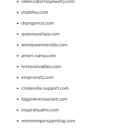
rebeccatorresjewelry.com
jmpbliss.com
drjorgerico.com
queensushipa.com
wendyweimerdds.com
ameri-camp.com
hrsreceivables.com
empconst1.com
cinderella-support.com
bigpinkrestaurant.com
inspirehuahin.com
memmingerspainting.com