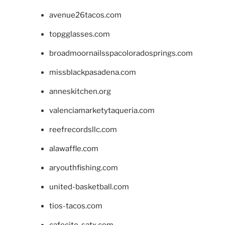
avenue26tacos.com
topgglasses.com
broadmoornailsspacoloradosprings.com
missblackpasadena.com
anneskitchen.org
valenciamarketytaqueria.com
reefrecordsllc.com
alawaffle.com
aryouthfishing.com
united-basketball.com
tios-tacos.com