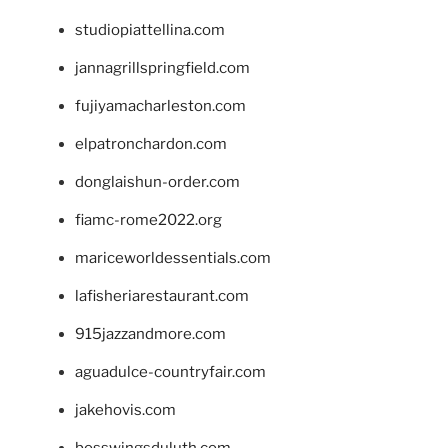
studiopiattellina.com
jannagrillspringfield.com
fujiyamacharleston.com
elpatronchardon.com
donglaishun-order.com
fiamc-rome2022.org
mariceworldessentials.com
lafisheriarestaurant.com
915jazzandmore.com
aguadulce-countryfair.com
jakehovis.com
bosswingsduluth.com