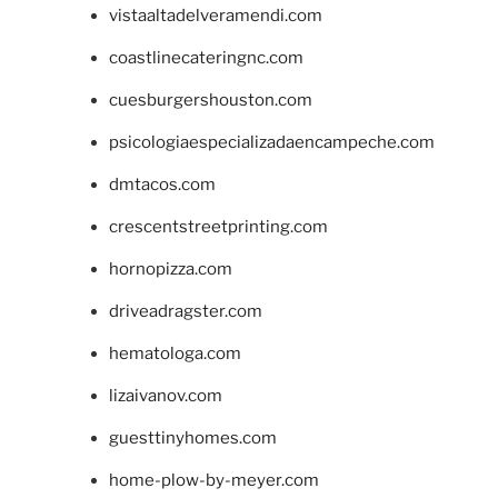
vistaaltadelveramendi.com
coastlinecateringnc.com
cuesburgershouston.com
psicologiaespecializadaencampeche.com
dmtacos.com
crescentstreetprinting.com
hornopizza.com
driveadragster.com
hematologa.com
lizaivanov.com
guesttinyhomes.com
home-plow-by-meyer.com