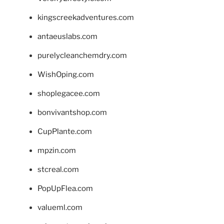
kingscreekadventures.com
antaeuslabs.com
purelycleanchemdry.com
WishOping.com
shoplegacee.com
bonvivantshop.com
CupPlante.com
mpzin.com
stcreal.com
PopUpFlea.com
valueml.com