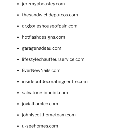
jeremypbeasley.com
thesandwichdepotcos.com
drgiggleshouseofpain.com
hotflashdesigns.com
garagenadeau.com
lifestylechauffeurservice.com
EverNewNails.com
insideoutdecoratingcentre.com
salvatoresinpoint.com
jovialfloralco.com
johnlscotthometeam.com
u-seehomes.com