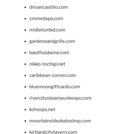
drivancastillo.com
cmmedspa.com
midletontkd.com
gardensandgrills.com
basilfoodwine.com
nikko-tochigi.net
caribbean-corner.com
bluemoongiftcards.com
rivercitysteampunkexpo.com
kchoops.net
mountainsideskateshop.com
kirtlandcitytavern.com