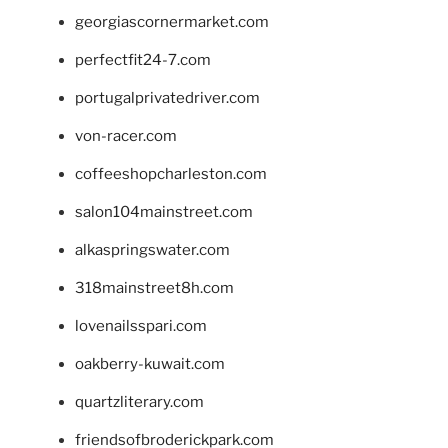
georgiascornermarket.com
perfectfit24-7.com
portugalprivatedriver.com
von-racer.com
coffeeshopcharleston.com
salon104mainstreet.com
alkaspringswater.com
318mainstreet8h.com
lovenailsspari.com
oakberry-kuwait.com
quartzliterary.com
friendsofbroderickpark.com