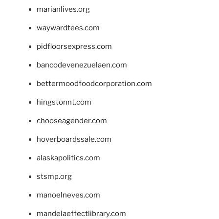
marianlives.org
waywardtees.com
pidfloorsexpress.com
bancodevenezuelaen.com
bettermoodfoodcorporation.com
hingstonnt.com
chooseagender.com
hoverboardssale.com
alaskapolitics.com
stsmp.org
manoelneves.com
mandelaeffectlibrary.com