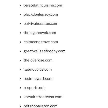
palatelatincuisine.com
blackdoglegacy.com
eatvivahouston.com
thebigshowok.com
chimeandstave.com
greatwallseafoodny.com
theloverose.com
gabriovoice.com
resinflowart.com
p-sports.net
korsairstreetwear.com
petshopallston.com