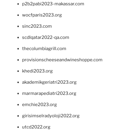
p2b2pabi2023-makassar.com
wocfparis2023.org
sinc2023.com
scdlqatar2022-qa.com
thecolumbiagrill.com
provisionscheeseandwineshoppe.com
khedi2023.org
akademikgeriatri2023.org
marmarapediatri2023.org
emchie2023.org
girisimselradyoloji2022.org
utcd2022.org