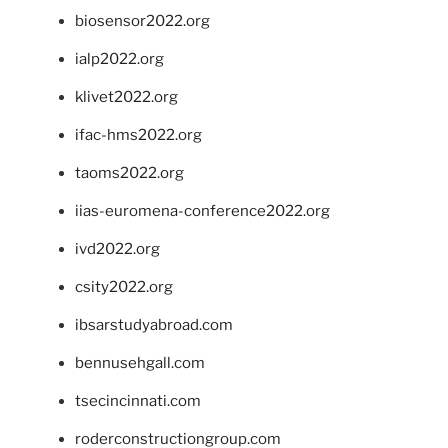
biosensor2022.org
ialp2022.org
klivet2022.org
ifac-hms2022.org
taoms2022.org
iias-euromena-conference2022.org
ivd2022.org
csity2022.org
ibsarstudyabroad.com
bennusehgall.com
tsecincinnati.com
roderconstructiongroup.com