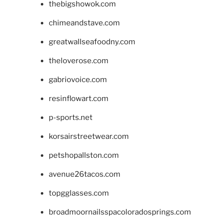
thebigshowok.com
chimeandstave.com
greatwallseafoodny.com
theloverose.com
gabriovoice.com
resinflowart.com
p-sports.net
korsairstreetwear.com
petshopallston.com
avenue26tacos.com
topgglasses.com
broadmoornailsspacoloradosprings.com