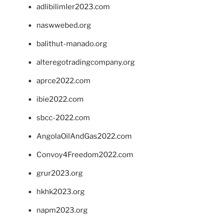
adlibilimler2023.com
naswwebed.org
balithut-manado.org
alteregotradingcompany.org
aprce2022.com
ibie2022.com
sbcc-2022.com
AngolaOilAndGas2022.com
Convoy4Freedom2022.com
grur2023.org
hkhk2023.org
napm2023.org