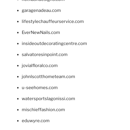
garagenadeau.com
lifestylechauffeurservice.com
EverNewNails.com
insideoutdecoratingcentre.com
salvatoresinpoint.com
jovialfloralco.com
johnlscotthometeam.com
u-seehomes.com
watersportslagonissi.com
mischieffashion.com
eduwyre.com