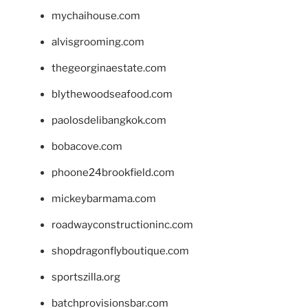
mychaihouse.com
alvisgrooming.com
thegeorginaestate.com
blythewoodseafood.com
paolosdelibangkok.com
bobacove.com
phoone24brookfield.com
mickeybarmama.com
roadwayconstructioninc.com
shopdragonflyboutique.com
sportszilla.org
batchprovisionsbar.com