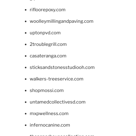
rifloorepoxy.com
woolleymillingandpaving.com
uptonpvd.com
2troublegrill.com
casateranga.com
sticksandstonesstudiooh.com
walkers-treeservice.com
shopmossi.com
untamedcollectivesd.com
mxpwellness.com
infernocanine.com