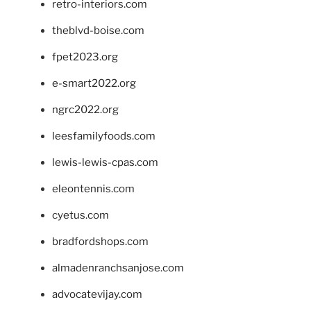
retro-interiors.com
theblvd-boise.com
fpet2023.org
e-smart2022.org
ngrc2022.org
leesfamilyfoods.com
lewis-lewis-cpas.com
eleontennis.com
cyetus.com
bradfordshops.com
almadenranchsanjose.com
advocatevijay.com