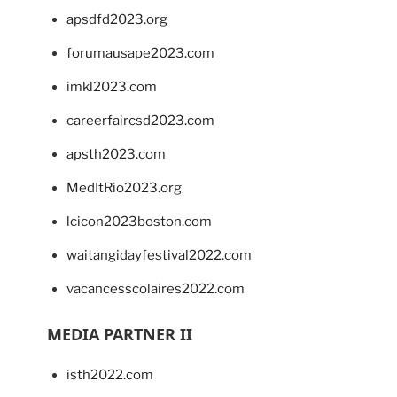
apsdfd2023.org
forumausape2023.com
imkl2023.com
careerfaircsd2023.com
apsth2023.com
MedItRio2023.org
lcicon2023boston.com
waitangidayfestival2022.com
vacancesscolaires2022.com
MEDIA PARTNER II
isth2022.com