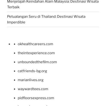
Menjelajah Keindahan Alam Malaysia: Destinasi Wisata
Terbaik
Petualangan Seru di Thailand: Destinasi Wisata
Imperdible
okhealthcareers.com
theintexperience.com
unboundedthefilm.com
catfriends-bg.org
marianlives.org
waywardtees.com
pidfloorsexpress.com