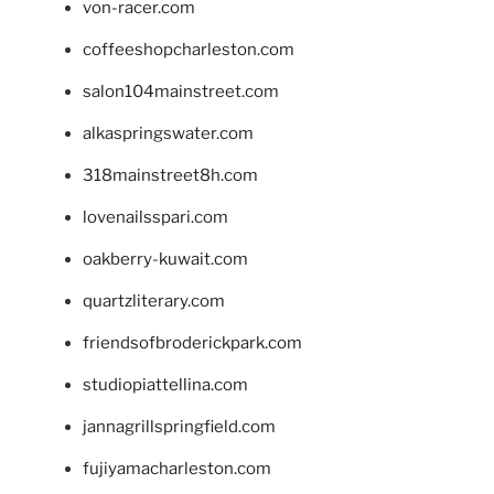
von-racer.com
coffeeshopcharleston.com
salon104mainstreet.com
alkaspringswater.com
318mainstreet8h.com
lovenailsspari.com
oakberry-kuwait.com
quartzliterary.com
friendsofbroderickpark.com
studiopiattellina.com
jannagrillspringfield.com
fujiyamacharleston.com