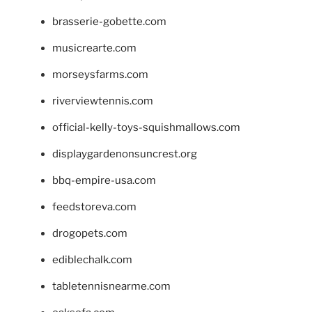
brasserie-gobette.com
musicrearte.com
morseysfarms.com
riverviewtennis.com
official-kelly-toys-squishmallows.com
displaygardenonsuncrest.org
bbq-empire-usa.com
feedstoreva.com
drogopets.com
ediblechalk.com
tabletennisnearme.com