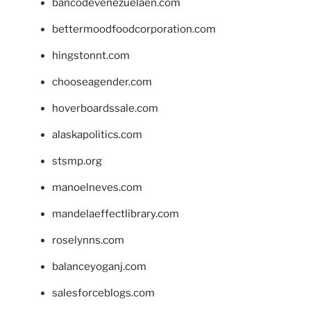
bancodevenezuelaen.com
bettermoodfoodcorporation.com
hingstonnt.com
chooseagender.com
hoverboardssale.com
alaskapolitics.com
stsmp.org
manoelneves.com
mandelaeffectlibrary.com
roselynns.com
balanceyoganj.com
salesforceblogs.com