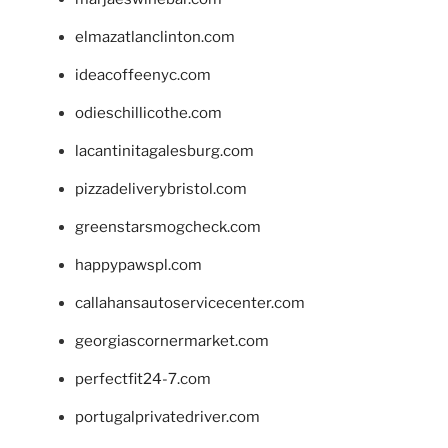
elmazatlanclinton.com
ideacoffeenyc.com
odieschillicothe.com
lacantinitagalesburg.com
pizzadeliverybristol.com
greenstarsmogcheck.com
happypawspl.com
callahansautoservicecenter.com
georgiascornermarket.com
perfectfit24-7.com
portugalprivatedriver.com